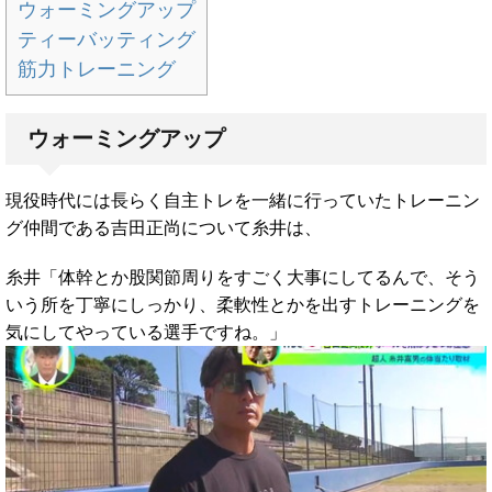
ウォーミングアップ
ティーバッティング
筋力トレーニング
ウォーミングアップ
現役時代には長らく自主トレを一緒に行っていたトレーニン
グ仲間である吉田正尚について糸井は、
糸井「体幹とか股関節周りをすごく大事にしてるんで、そう
いう所を丁寧にしっかり、柔軟性とかを出すトレーニングを
気にしてやっている選手ですね。」