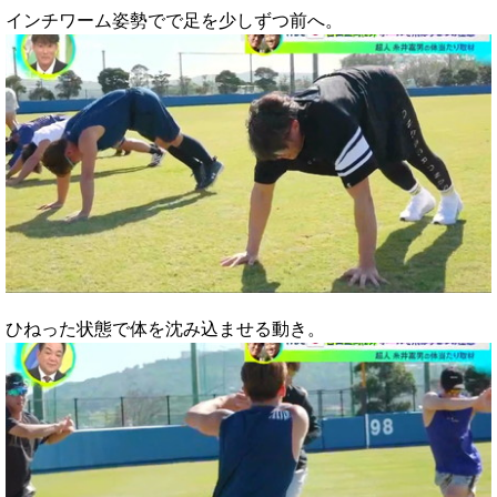
インチワーム姿勢でで足を少しずつ前へ。
ひねった状態で体を沈み込ませる動き。