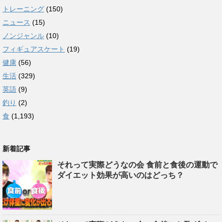
トレーニング
(150)
ニュース
(15)
ノンジャンル
(10)
フィギュアスケート
(19)
健康
(56)
生活
(329)
英語
(9)
釣り
(2)
食
(1,193)
新着記事
それって実際どうなの会 食前と食後の運動で
ダイエット効果が高いのはどっち？