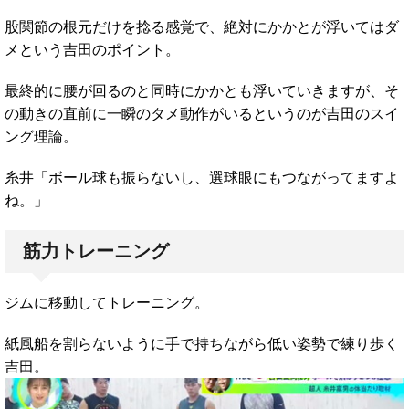
股関節の根元だけを捻る感覚で、絶対にかかとが浮いてはダ
メという吉田のポイント。
最終的に腰が回るのと同時にかかとも浮いていきますが、そ
の動きの直前に一瞬のタメ動作がいるというのが吉田のスイ
ング理論。
糸井「ボール球も振らないし、選球眼にもつながってますよ
ね。」
筋力トレーニング
ジムに移動してトレーニング。
紙風船を割らないように手で持ちながら低い姿勢で練り歩く
吉田。