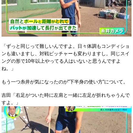
「ずっと同じって難しいんですよ。日々体調もコンディショ
ンも違いますし、対戦ピッチャーも変わりますし。同じスイ
ングの形で10年以上やってる人はいないと思うんですよ
ね。」
もう一つ糸井が気になったのが”下半身の使い方”について。
吉田「右足がついた時に左肩と一緒に左足が折れちゃうんで
すよ。」