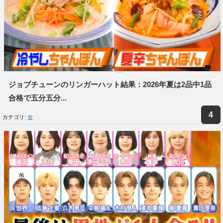
ジョブチューンのリンガーハット結果：2026年夏は2品中1品
合格で五分五分...
カテゴリ:
食