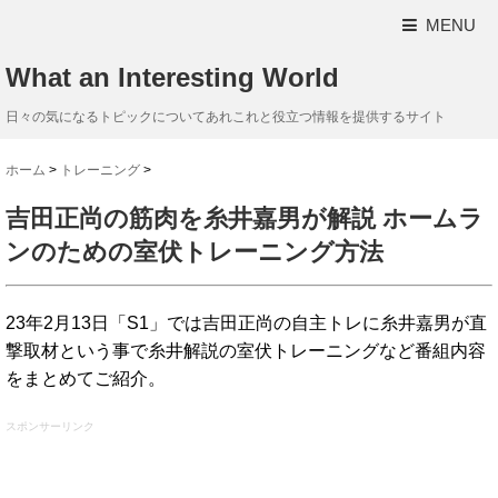
MENU
What an Interesting World
日々の気になるトピックについてあれこれと役立つ情報を提供するサイト
ホーム
>
トレーニング
>
吉田正尚の筋肉を糸井嘉男が解説 ホームラ
ンのための室伏トレーニング方法
23年2月13日「S1」では吉田正尚の自主トレに糸井嘉男が直
撃取材という事で糸井解説の室伏トレーニングなど番組内容
をまとめてご紹介。
スポンサーリンク