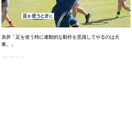
糸井「足を使う時に連動的な動作を意識してやるのは大
事。」
スポンサーリンク