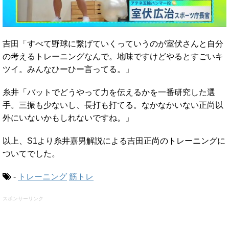
吉田「すべて野球に繋げていくっていうのが室伏さんと自分
の考えるトレーニングなんで。地味ですけどやるとすごいキ
ツイ。みんなひーひー言ってる。」
糸井「バットでどうやって力を伝えるかを一番研究した選
手。三振も少ないし、長打も打てる。なかなかいない正尚以
外にいないかもしれないですね。」
以上、S1より糸井嘉男解説による吉田正尚のトレーニングに
ついてでした。
-
トレーニング
筋トレ
スポンサーリンク