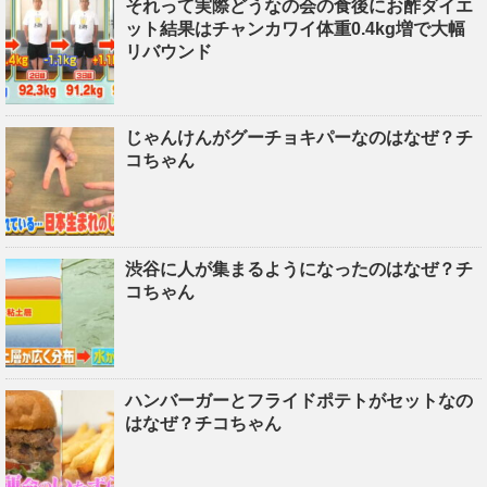
それって実際どうなの会の食後にお酢ダイエ
ット結果はチャンカワイ体重0.4kg増で大幅
リバウンド
じゃんけんがグーチョキパーなのはなぜ？チ
コちゃん
渋谷に人が集まるようになったのはなぜ？チ
コちゃん
ハンバーガーとフライドポテトがセットなの
はなぜ？チコちゃん