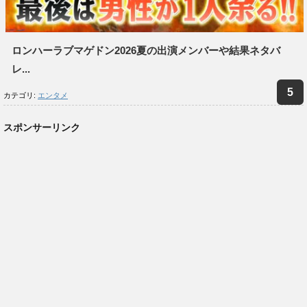
ロンハーラブマゲドン2026夏の出演メンバーや結果ネタバ
レ...
カテゴリ:
エンタメ
スポンサーリンク