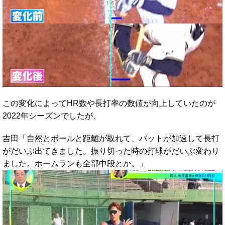
この変化によってHR数や長打率の数値が向上していたのが
2022年シーズンでしたが、
吉田「自然とボールと距離が取れて、バットが加速して長打
がだいぶ出てきました。振り切った時の打球がだいぶ変わり
ました。ホームランも全部中段とか。」