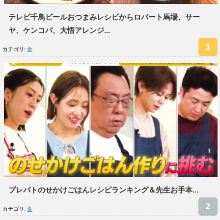
テレビ千鳥ビールおつまみレシピからロバート馬場、サー
ヤ、ケンコバ、大悟アレンジ...
カテゴリ:
食
プレバトのせかけごはんレシピランキング＆先生お手本...
カテゴリ:
食