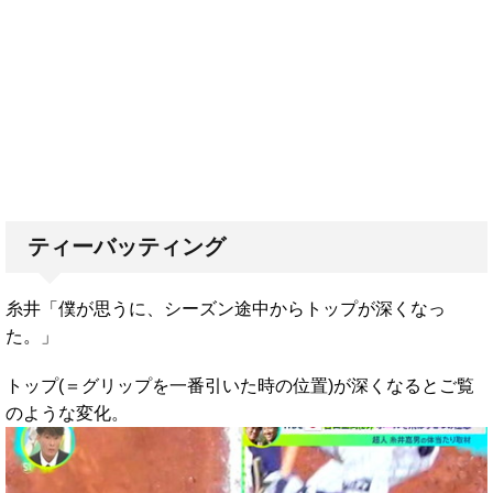
ティーバッティング
糸井「僕が思うに、シーズン途中からトップが深くなっ
た。」
トップ(＝グリップを一番引いた時の位置)が深くなるとご覧
のような変化。