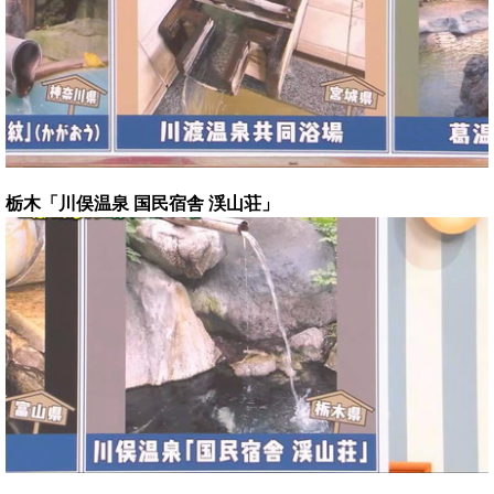
栃木「川俣温泉 国民宿舎 渓山荘」