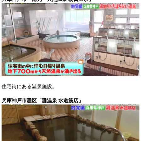
住宅街にある温泉施設。
兵庫神戸市灘区「灘温泉 水道筋店」