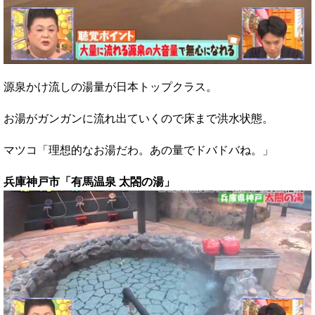
源泉かけ流しの湯量が日本トップクラス。
お湯がガンガンに流れ出ていくので床まで洪水状態。
マツコ「理想的なお湯だわ。あの量でドバドバね。」
兵庫神戸市「有馬温泉 太閤の湯」