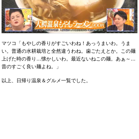
マツコ「もやしの香りがすごいわね！あっうまいわ。うま
い。普通の水耕栽培と全然違うわね。歯ごたえとか。この麺
上げた時の香り…懐かしいわ。最近ないねこの麺。あぁ～…
昔のすごく良い麺よね。」
以上、日帰り温泉＆グルメ一覧でした。