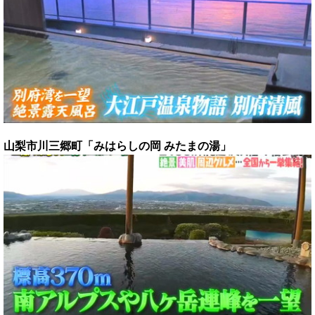
山梨市川三郷町「みはらしの岡 みたまの湯」