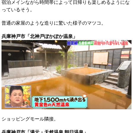
宿泊メインながら時間帯によって日帰りも楽しめるようにな
っているそう。
普通の家屋のような造りに驚いた様子のマツコ。
兵庫神戸市「北神戸ぽかぽか温泉」
ショッピングモール隣接。
兵庫神戸市「湯元・天然温泉 朝日温泉」