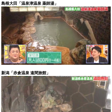
島根大田「温泉津温泉 薬師湯」
新潟「赤倉温泉 遠間旅館」