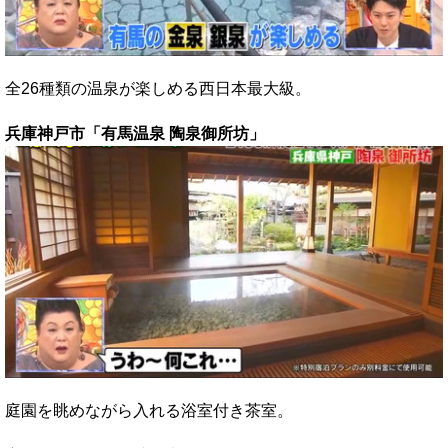
全26種類の温泉が楽しめる西日本最大級。
兵庫神戸市「有馬温泉 陶泉御所坊」
庭園を眺めながら入れる浴室付き茶室。