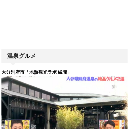
温泉グルメ
大分別府市「地熱観光ラボ 縁間」