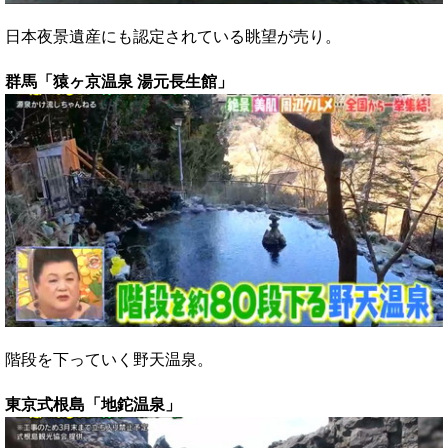
日本夜景遺産にも認定されている眺望が売り。
群馬「猿ヶ京温泉 湯元長生館」
階段を下っていく野天温泉。
東京式根島「地鉈温泉」