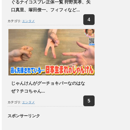
ぐるナイコスプレ正体一覧 狩野英孝、矢
口真里、塚田僚一、フィフィなど...
カテゴリ:
エンタメ
じゃんけんがグーチョキパーなのはな
ぜ？チコちゃん...
カテゴリ:
エンタメ
スポンサーリンク