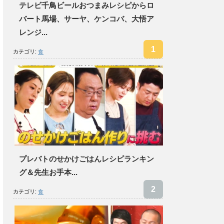
テレビ千鳥ビールおつまみレシピからロ
バート馬場、サーヤ、ケンコバ、大悟ア
レンジ...
カテゴリ:
食
プレバトのせかけごはんレシピランキン
グ＆先生お手本...
カテゴリ:
食