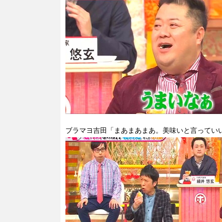
ブラマヨ吉田「まあまあまあ。美味いと言ってい