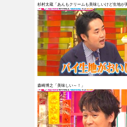
杉村太蔵「あんもクリームも美味しいけど生地が
森崎博之「美味しい～！」