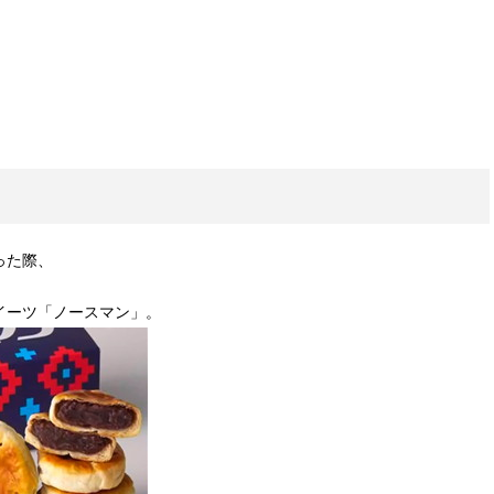
った際、
イーツ「ノースマン」。