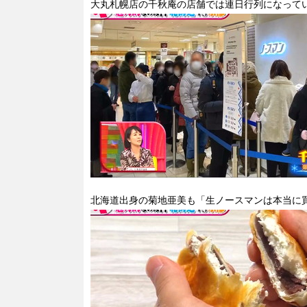
大丸札幌店の千秋庵の店舗では連日行列になって
北海道出身の菊地亜美も「生ノースマンは本当に