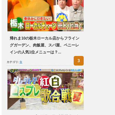
帰れま10の栃木ローカル店からフライン
グガーデン、肉飯屋、スパ屋、ペニーレ
インの人気1位メニューは？...
カテゴリ:
食