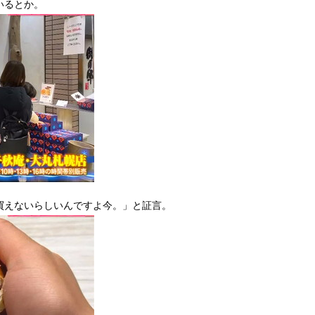
いるとか。
買えないらしいんですよ今。」と証言。