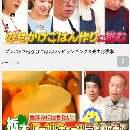
プレバトのせかけごはんレシピランキング＆先生お手本...
カテゴリ:
食