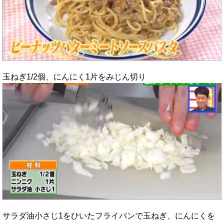
玉ねぎ1/2個、にんにく1片をみじん切り
サラダ油小さじ1をひいたフライパンで玉ねぎ、にんにくを