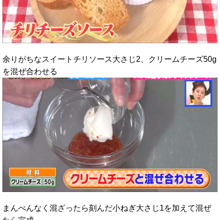
余りがちなスイートチリソース大さじ2、クリームチーズ50g
を混ぜ合わせる
まんべんなく混ざったら刻んだ小ねぎ大さじ1を加えて混ぜ