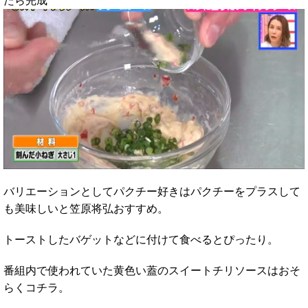
たら完成
バリエーションとしてパクチー好きはパクチーをプラスして
も美味しいと笠原将弘おすすめ。
トーストしたバゲットなどに付けて食べるとぴったり。
番組内で使われていた黄色い蓋のスイートチリソースはおそ
らくコチラ。