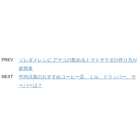
PREV
ソレダメレシピ アヤコの飲めるトマトサラダの作り方が
超簡単
NEXT
竹内涼真のおすすめコーヒー豆、ミル、ドリッパー、サ
ーバーは？