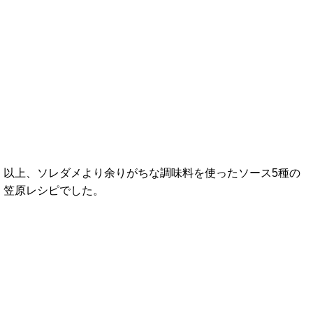
以上、ソレダメより余りがちな調味料を使ったソース5種の
笠原レシピでした。