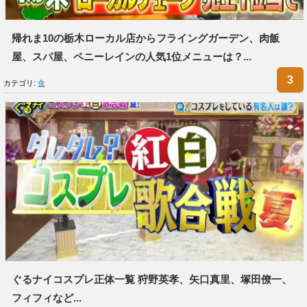
帰れま10の栃木ローカル店からフライングガーデン、肉飯
屋、スパ屋、ペニーレインの人気1位メニューは？...
カテゴリ:
食
ぐるナイコスプレ正体一覧 狩野英孝、矢口真里、塚田僚一、
フィフィなど...