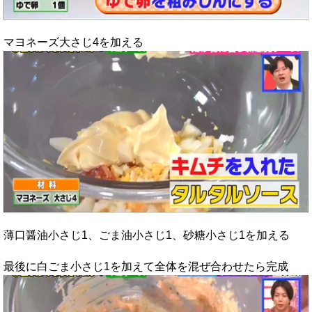
マヨネーズ大さじ4を加える
薄口醤油小さじ1、ごま油小さじ1、砂糖小さじ1を加える
最後に白ごま小さじ1を加えて全体を混ぜ合わせたら完成