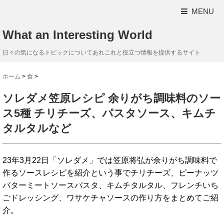
MENU
What an Interesting World
日々の気になるトピックについてあれこれと役立つ情報を提供するサイト
ホーム
>
食
>
ソレダメ笠原レシピ 余りがち調味料のソー
ス5種 チリチーズ、パスタソース、キムチ
タルタルなど
23年3月22日「ソレダメ」では笠原将弘が余りがち調味料で
作るソースレシピを紹介という事でチリチーズ、ピーナッツ
バターミートソースパスタ、キムチタルタル、フレンチいち
ごドレッシング、ワサケチャソースの作り方をまとめてご紹
介。