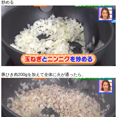
炒める
豚ひき肉200gを加えて全体に火が通ったら、