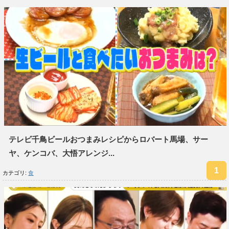
テレビ千鳥ビールおつまみレシピからロバート馬場、サー
ヤ、ケンコバ、大悟アレンジ...
カテゴリ:
食