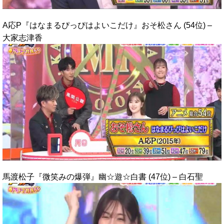
A応P『はなまるぴっぴはよいこだけ』おそ松さん (54位) –
大家志津香
馬渡松子『微笑みの爆弾』幽☆遊☆白書 (47位) – 白石聖