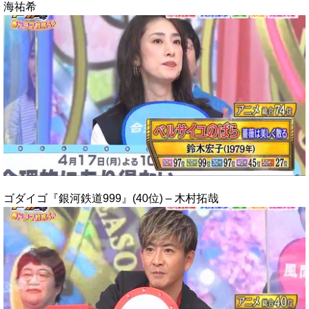
海祐希
ゴダイゴ『銀河鉄道999』(40位) – 木村拓哉