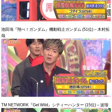
池田鴻『翔べ！ガンダム』機動戦士ガンダム (51位) – 木村拓
哉
TM NETWORK『Get Wild』シティーハンター (15位) – 波瑠