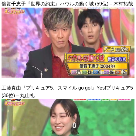
倍賞千恵子『世界の約束』ハウルの動く城 (59位) – 木村拓哉
工藤真由『プリキュア5、スマイル go go!』Yes!プリキュア5
(36位) – 丸山礼