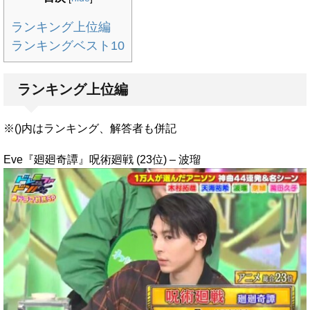
ランキング上位編
ランキングベスト10
ランキング上位編
※()内はランキング、解答者も併記
Eve『廻廻奇譚』呪術廻戦 (23位) – 波瑠