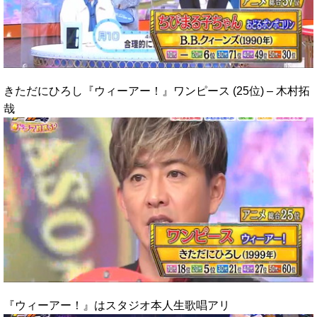
きただにひろし『ウィーアー！』ワンピース (25位) – 木村拓
哉
『ウィーアー！』はスタジオ本人生歌唱アリ