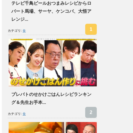
テレビ千鳥ビールおつまみレシピからロ
バート馬場、サーヤ、ケンコバ、大悟ア
レンジ...
カテゴリ:
食
プレバトのせかけごはんレシピランキン
グ＆先生お手本...
カテゴリ:
食