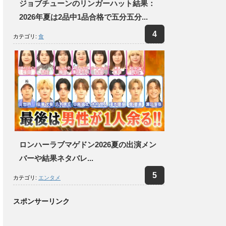
ジョブチューンのリンガーハット結果：
2026年夏は2品中1品合格で五分五分...
カテゴリ:
食
ロンハーラブマゲドン2026夏の出演メン
バーや結果ネタバレ...
カテゴリ:
エンタメ
スポンサーリンク