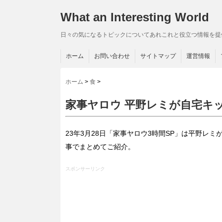
What an Interesting World
日々の気になるトピックについてあれこれと役立つ情報を提
ホーム
お問い合わせ
サイトマップ
運営情報
ホーム
>
食
>
家事ヤロウ 平野レミが自宅キ
23年3月28日「家事ヤロウ3時間SP」は平野
事でまとめてご紹介。
スポンサーリンク