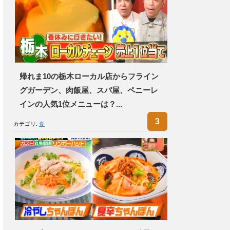
帰れま10の栃木ローカル店からフライン
グガーデン、肉飯屋、スパ屋、ペニーレ
インの人気1位メニューは？...
カテゴリ:
食