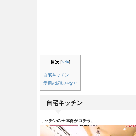
目次
[
hide
]
自宅キッチン
愛用の調味料など
自宅キッチン
キッチンの全体像がコチラ。