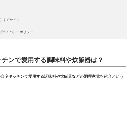
供するサイト
プライバシーポリシー
ッチンで愛用する調味料や炊飯器は？
レミが自宅キッチンで愛用する調味料や炊飯器などの調理家電を紹介という