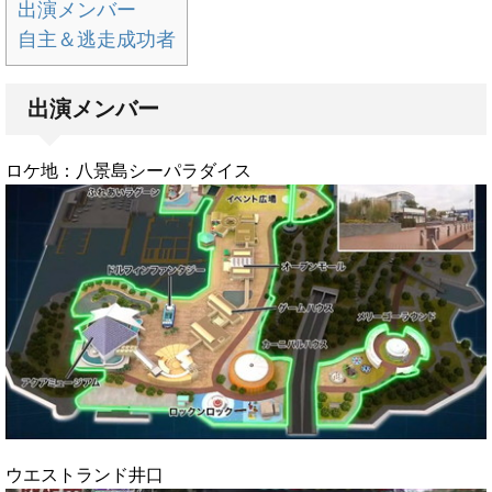
出演メンバー
自主＆逃走成功者
出演メンバー
ロケ地：八景島シーパラダイス
ウエストランド井口