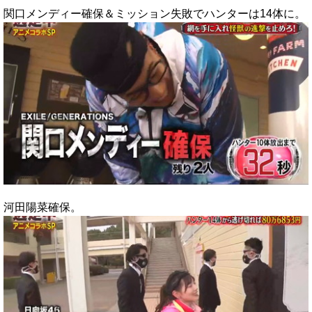
関口メンディー確保＆ミッション失敗でハンターは14体に。
河田陽菜確保。