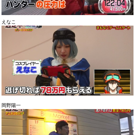
えなこ
岡野陽一