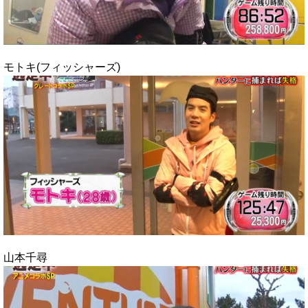
モトキ(フィッシャーズ)
山本千尋