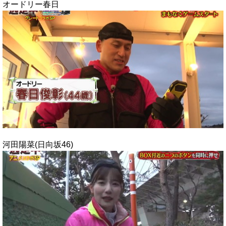
オードリー春日
河田陽菜(日向坂46)