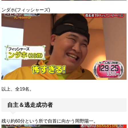
ンダホ(フィッシャーズ)
以上、全19名。
自主＆逃走成功者
残り約60分という所で自首に向かう岡野陽一。