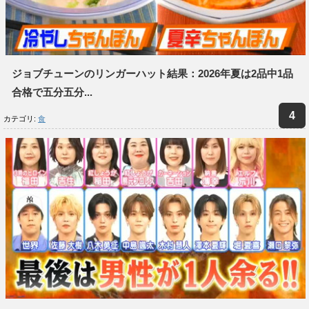
ジョブチューンのリンガーハット結果：2026年夏は2品中1品
合格で五分五分...
カテゴリ:
食