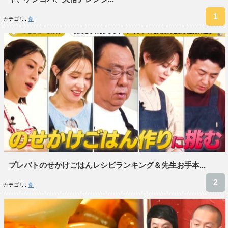
カテゴリ:
食
プレバトのせかけごはんレシピランキング＆先生お手本...
カテゴリ:
食