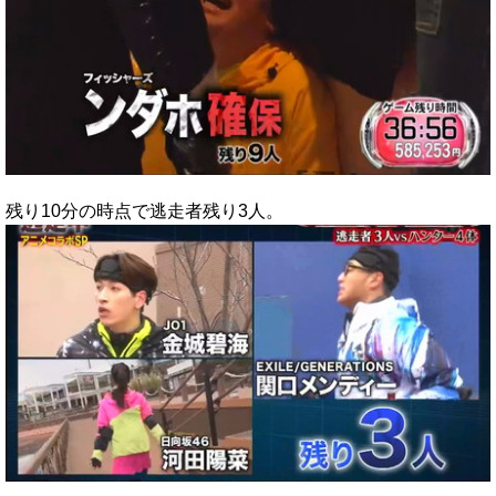
残り10分の時点で逃走者残り3人。