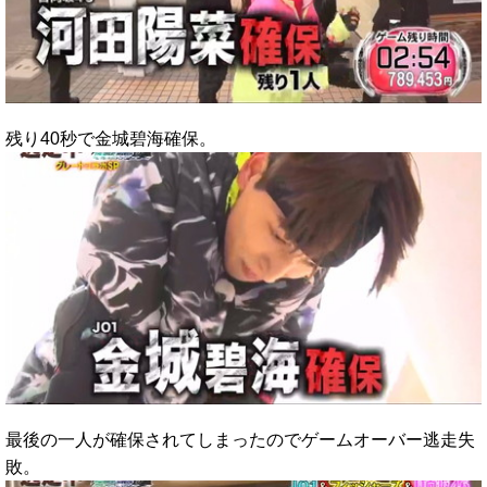
残り40秒で金城碧海確保。
最後の一人が確保されてしまったのでゲームオーバー逃走失
敗。