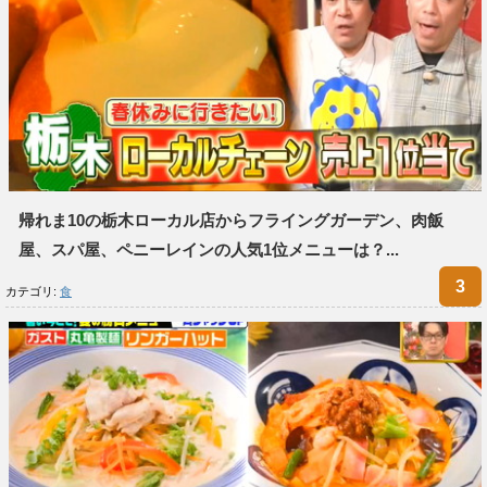
帰れま10の栃木ローカル店からフライングガーデン、肉飯
屋、スパ屋、ペニーレインの人気1位メニューは？...
カテゴリ:
食