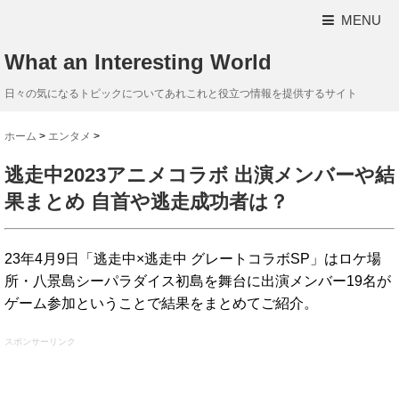
MENU
What an Interesting World
日々の気になるトピックについてあれこれと役立つ情報を提供するサイト
ホーム
>
エンタメ
>
逃走中2023アニメコラボ 出演メンバーや結
果まとめ 自首や逃走成功者は？
23年4月9日「逃走中×逃走中 グレートコラボSP」はロケ場
所・八景島シーパラダイス初島を舞台に出演メンバー19名が
ゲーム参加ということで結果をまとめてご紹介。
スポンサーリンク