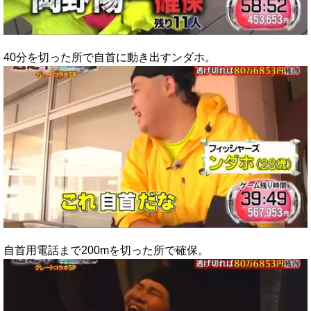
40分を切った所で自首に動き出すンダホ。
自首用電話まで200mを切った所で確保。