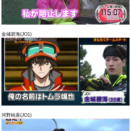
金城碧海(JO1)
河野純喜(JO1)