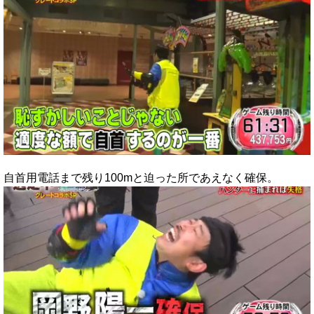
自首用電話まで残り100mと迫った所であえなく確保。