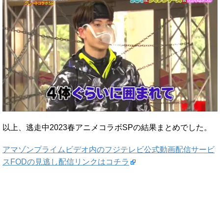
以上、逃走中2023春アニメコラボSPの結果まとめでした。
アマゾンプライムビデオ内のフジテレビ公式動画配信サービ
スFODの見逃し配信リンクはコチラ