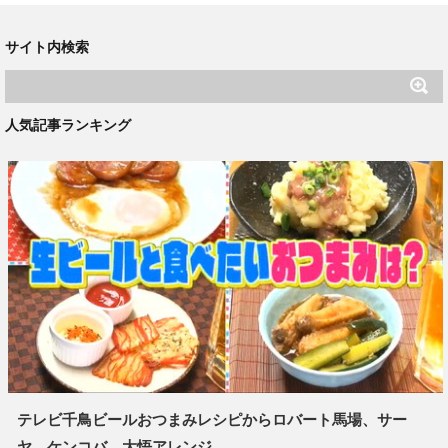
サイト内検索
人気記事ランキング
テレビ千鳥ビールおつまみレシピからロバート馬場、サー
ヤ、ケンコバ、大悟アレンジ...