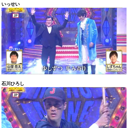
いっせい
石川ひろし