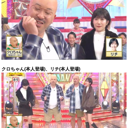
クロちゃん(本人登場)、リチ(本人登場)