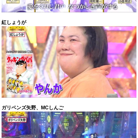
紅しょうが
ガリベンズ矢野、MCしんご