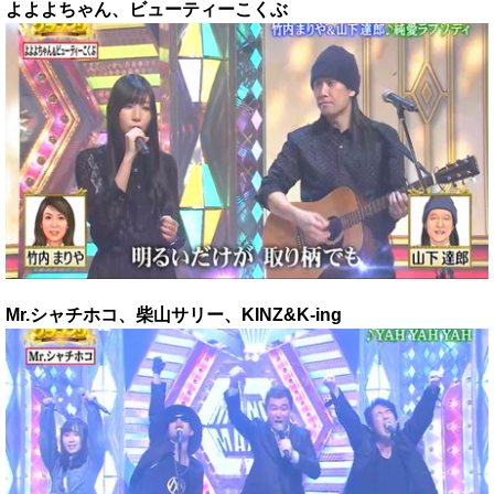
よよよちゃん、ビューティーこくぶ
Mr.シャチホコ、柴山サリー、KINZ&K-ing