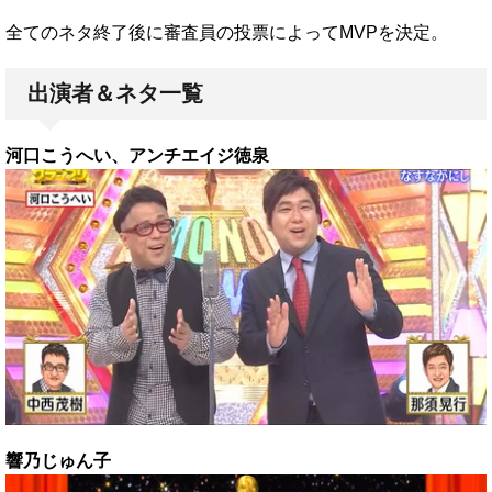
全てのネタ終了後に審査員の投票によってMVPを決定。
出演者＆ネタ一覧
河口こうへい、アンチエイジ徳泉
響乃じゅん子