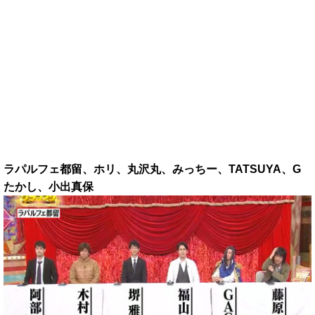
ラパルフェ都留、ホリ、丸沢丸、みっちー、TATSUYA、G
たかし、小出真保