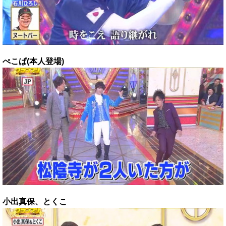
ぺこぱ(本人登場)
小出真保、とくこ