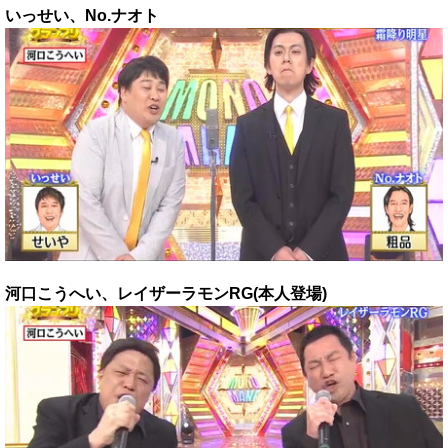
いっせい、No.ナオト
河口こうへい、レイザーラモンRG(本人登場)