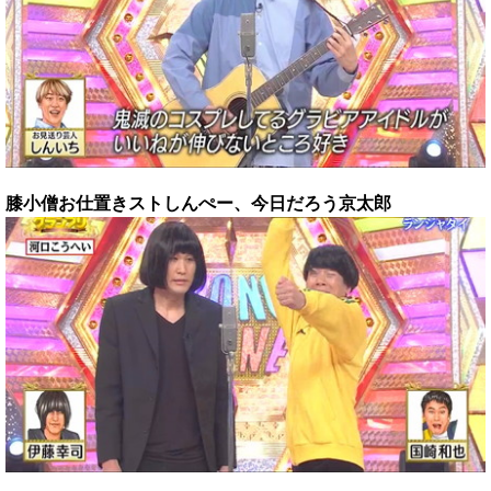
膝小僧お仕置きストしんぺー、今日だろう京太郎