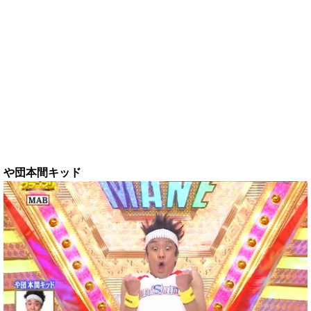
や団本間キッド