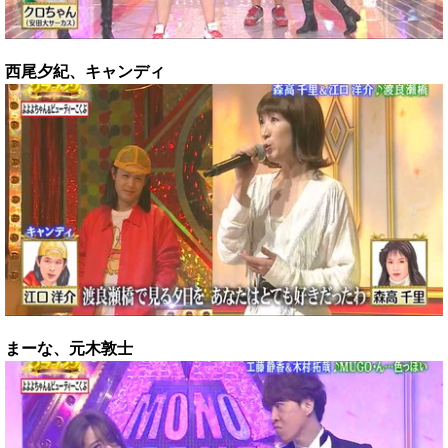
西尾夕紀、キャンディ
まーな、元木敦士