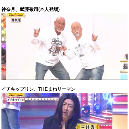
神奈月、武藤敬司(本人登場)
イチキップリン、THEまねリーマン