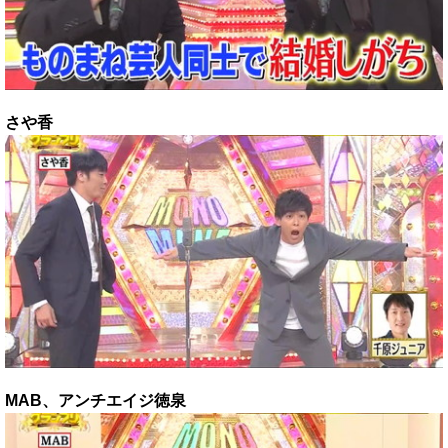
さや香
MAB、アンチエイジ徳泉