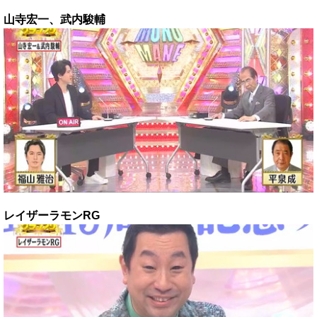
山寺宏一、武内駿輔
レイザーラモンRG