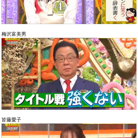
梅沢富美男
皆藤愛子