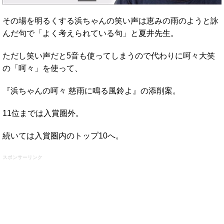
その場を明るくする浜ちゃんの笑い声は恵みの雨のようと詠
んだ句で「よく考えられている句」と夏井先生。
ただし笑い声だと5音も使ってしまうので代わりに呵々大笑
の「呵々」を使って、
『浜ちゃんの呵々 慈雨に鳴る風鈴よ』の添削案。
11位までは入賞圏外。
続いては入賞圏内のトップ10へ。
スポンサーリンク