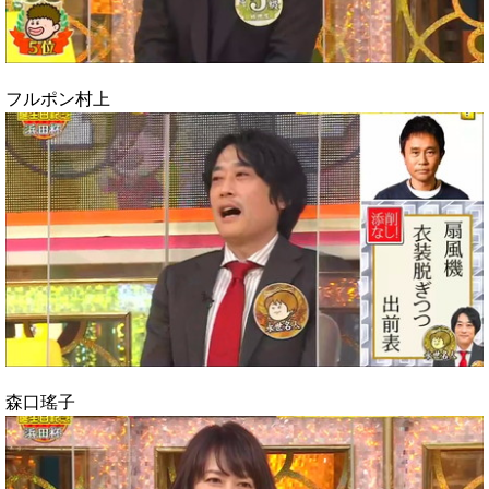
フルポン村上
森口瑤子