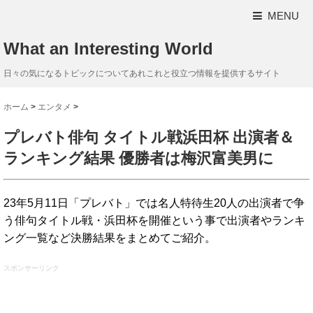
MENU
What an Interesting World
日々の気になるトピックについてあれこれと役立つ情報を提供するサイト
ホーム
>
エンタメ
>
プレバト俳句 タイトル戦浜田杯 出演者＆
ランキング結果 優勝者は梅沢富美男に
23年5月11日「プレバト」では名人特待生20人の出演者で争
う俳句タイトル戦・浜田杯を開催という事で出演者やランキ
ング一覧など決勝結果をまとめてご紹介。
スポンサーリンク