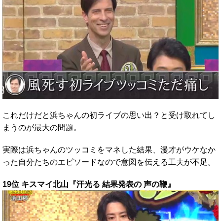
これだけだと浜ちゃんの初ライブの思い出？と受け取れてし
まうのが最大の問題。
実際は浜ちゃんのツッコミをマネした結果、漫才がウケなか
った自分たちのエピソードなので意図を伝える工夫が不足。
19位 キスマイ北山『汗光る 結果発表の 声の鞭』