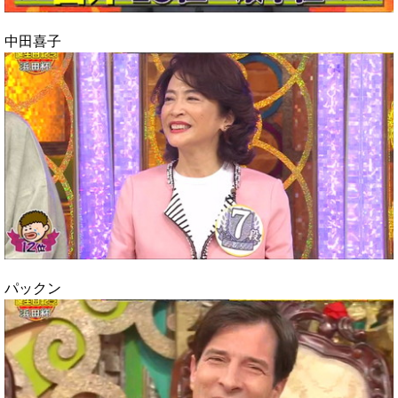
中田喜子
パックン