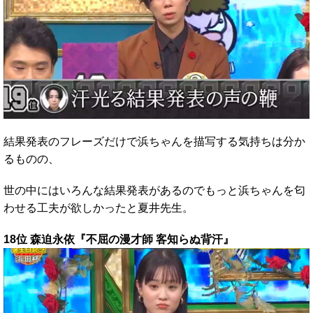
結果発表のフレーズだけで浜ちゃんを描写する気持ちは分か
るものの、
世の中にはいろんな結果発表があるのでもっと浜ちゃんを匂
わせる工夫が欲しかったと夏井先生。
18位 森迫永依『不屈の漫才師 客知らぬ背汗』