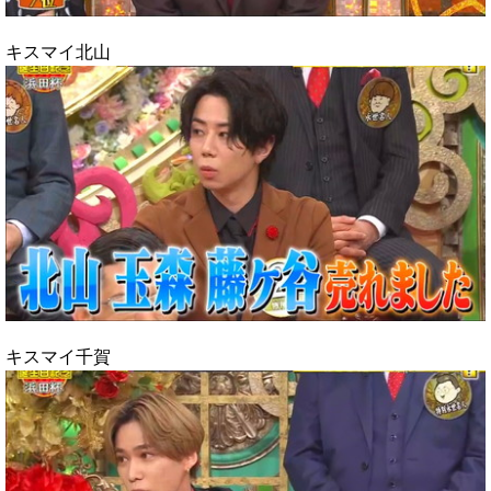
キスマイ北山
キスマイ千賀