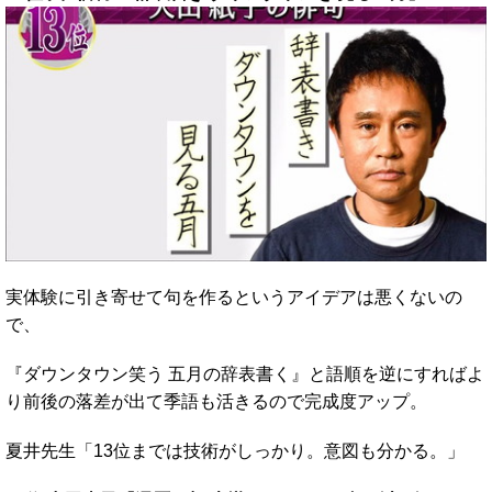
実体験に引き寄せて句を作るというアイデアは悪くないの
で、
『ダウンタウン笑う 五月の辞表書く』と語順を逆にすればよ
り前後の落差が出て季語も活きるので完成度アップ。
夏井先生「13位までは技術がしっかり。意図も分かる。」