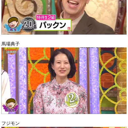
馬場典子
フジモン