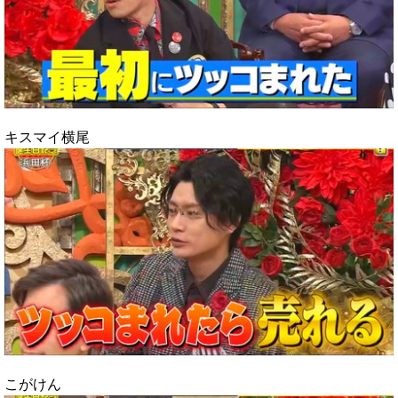
キスマイ横尾
こがけん