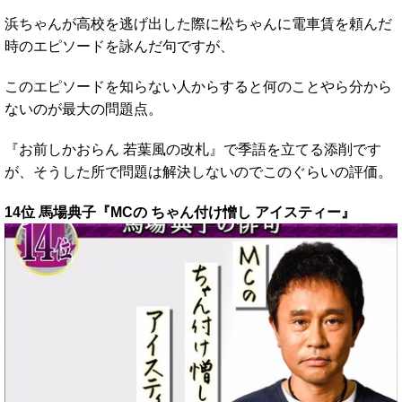
浜ちゃんが高校を逃げ出した際に松ちゃんに電車賃を頼んだ
時のエピソードを詠んだ句ですが、
このエピソードを知らない人からすると何のことやら分から
ないのが最大の問題点。
『お前しかおらん 若葉風の改札』で季語を立てる添削です
が、そうした所で問題は解決しないのでこのぐらいの評価。
14位 馬場典子『MCの ちゃん付け憎し アイスティー』