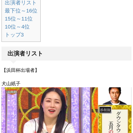
出演者リスト
最下位～16位
15位～11位
10位～4位
トップ3
出演者リスト
【浜田杯出場者】
犬山紙子