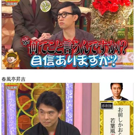
春風亭昇吉