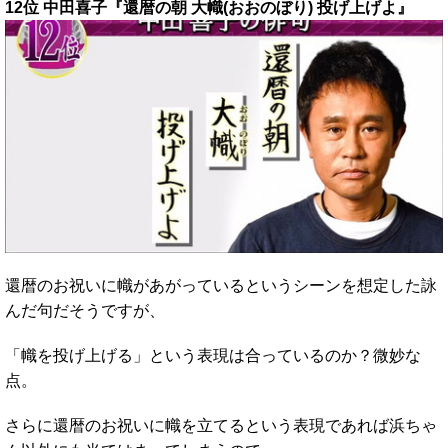
12位 中田喜子『還暦の朝 大幟(おおのぼり) 投げ上げよ』
還暦のお祝いに幟があがっているというシーンを想定した詠
んだ句だそうですが、
「幟を投げ上げる」という表現は合っているのか？微妙な
点。
さらに還暦のお祝いに幟を立てるという表現であれば浜ちゃ