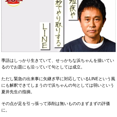
季語はしっかり生きていて、せっかちな浜ちゃんを描いてい
るのでお題にも沿っていて句としては成立。
ただし緊急の出来事に矢継ぎ早に対応しているLINEという風
にも解釈できてしまうので浜ちゃんの句としては弱いという
夏井先生の指摘。
その点が足を引っ張って添削は無いもののまずまずの評価
に。