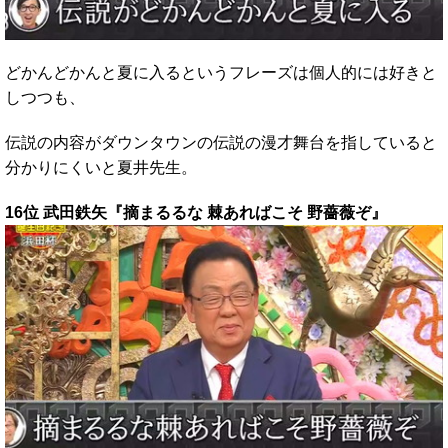
どかんどかんと夏に入るというフレーズは個人的には好きと
しつつも、
伝説の内容がダウンタウンの伝説の漫才舞台を指していると
分かりにくいと夏井先生。
16位 武田鉄矢『摘まるるな 棘あればこそ 野薔薇ぞ』