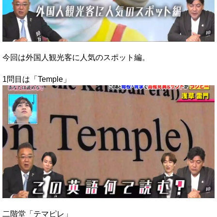
今回は外国人観光客に人気のスポット編。
1問目は「Temple」
二階堂「テマピレ」