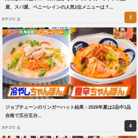
屋、スパ屋、ペニーレインの人気1位メニューは？...
カテゴリ:
食
ジョブチューンのリンガーハット結果：2026年夏は2品中1品
合格で五分五分...
カテゴリ:
食