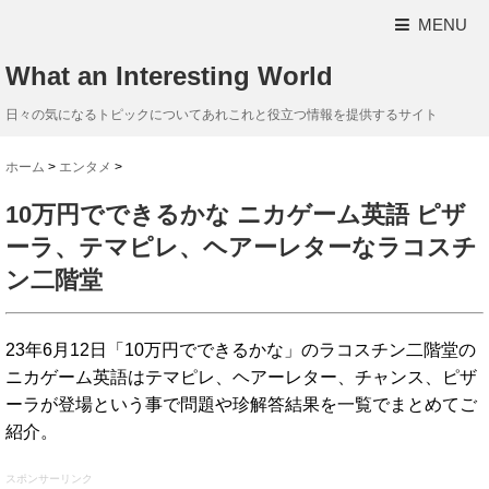
MENU
What an Interesting World
日々の気になるトピックについてあれこれと役立つ情報を提供するサイト
ホーム
>
エンタメ
>
10万円でできるかな ニカゲーム英語 ピザ
ーラ、テマピレ、ヘアーレターなラコスチ
ン二階堂
23年6月12日「10万円でできるかな」のラコスチン二階堂の
ニカゲーム英語はテマピレ、ヘアーレター、チャンス、ピザ
ーラが登場という事で問題や珍解答結果を一覧でまとめてご
紹介。
スポンサーリンク