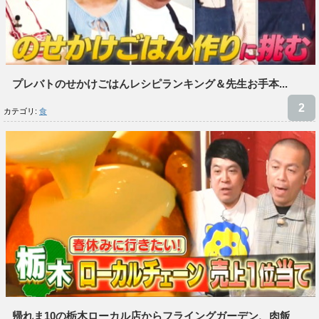
プレバトのせかけごはんレシピランキング＆先生お手本...
カテゴリ:
食
帰れま10の栃木ローカル店からフライングガーデン、肉飯