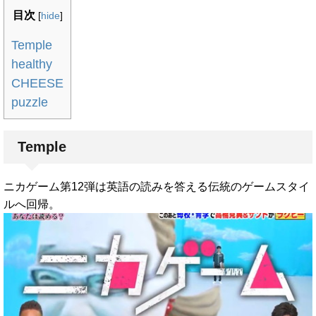
目次
[
hide
]
Temple
healthy
CHEESE
puzzle
Temple
ニカゲーム第12弾は英語の読みを答える伝統のゲームスタイ
ルへ回帰。