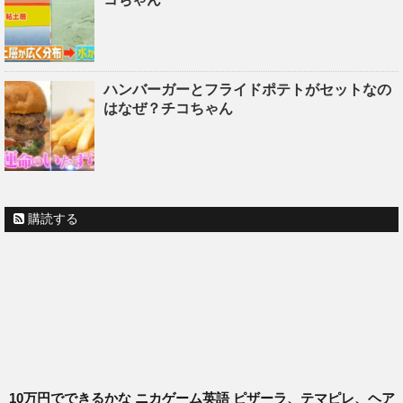
ハンバーガーとフライドポテトがセットなの
はなぜ？チコちゃん
購読する
10万円でできるかな ニカゲーム英語 ピザーラ、テマピレ、ヘア