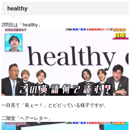
healthy
2問目は「healthy」
一目見て「長ぇー！」とビビっている様子ですが、
二階堂「ヘアーレター」