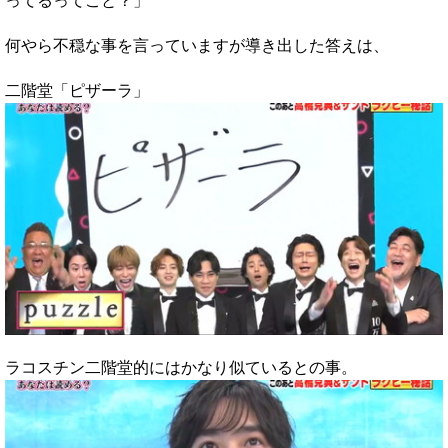
ってるってこと？」
何やら不穏な事を言っていますが導き出した答えは、
二階堂「ピザーラ」
ラコスチン二階堂的にはかなり似ているとの事。