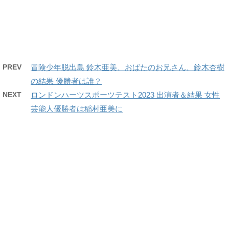
PREV
冒険少年脱出島 鈴木亜美、おばたのお兄さん、鈴木杏樹
の結果 優勝者は誰？
NEXT
ロンドンハーツスポーツテスト2023 出演者＆結果 女性
芸能人優勝者は稲村亜美に