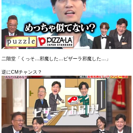
二階堂「くっそ…邪魔した…ピザーラ邪魔した…」
逆にCMチャンス？