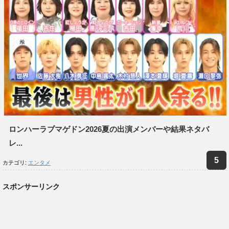
ロンハーラブマゲドン2026夏の出演メンバーや結果ネタバ
レ...
カテゴリ:
エンタメ
スポンサーリンク