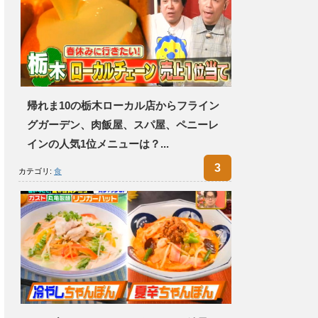
帰れま10の栃木ローカル店からフライン
グガーデン、肉飯屋、スパ屋、ペニーレ
インの人気1位メニューは？...
カテゴリ:
食