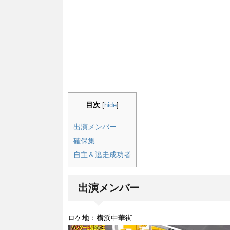
目次
[
hide
]
出演メンバー
確保集
自主＆逃走成功者
出演メンバー
ロケ地：横浜中華街