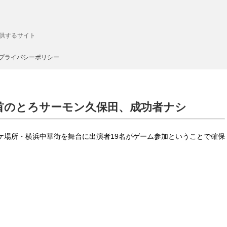
供するサイト
プライバシーポリシー
 自首のとろサーモン久保田、成功者ナシ
ロケ場所・横浜中華街を舞台に出演者19名がゲーム参加ということで確保