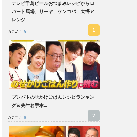
テレビ千鳥ビールおつまみレシピからロ
バート馬場、サーヤ、ケンコバ、大悟ア
レンジ...
カテゴリ:
食
プレバトのせかけごはんレシピランキン
グ＆先生お手本...
カテゴリ:
食