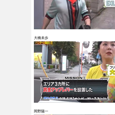
大橋未歩
岡野陽一