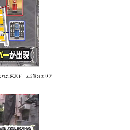
まれた東京ドーム2個分エリア