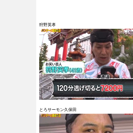
狩野英孝
とろサーモン久保田