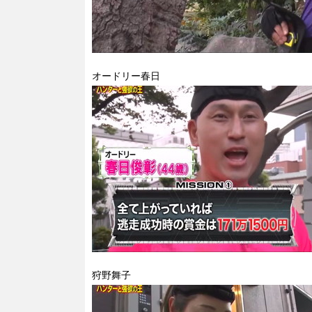
オードリー春日
狩野舞子