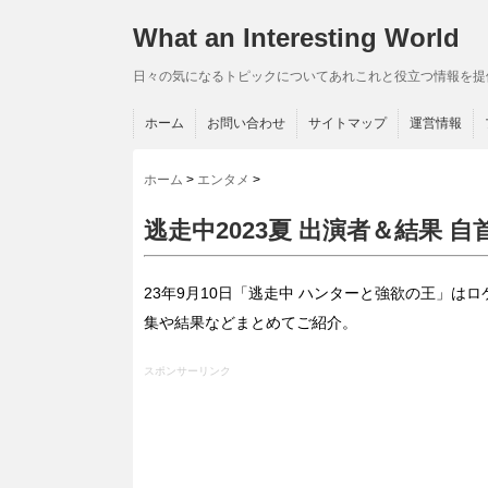
What an Interesting World
日々の気になるトピックについてあれこれと役立つ情報を提
ホーム
お問い合わせ
サイトマップ
運営情報
ホーム
>
エンタメ
>
逃走中2023夏 出演者＆結果
23年9月10日「逃走中 ハンターと強欲の王」は
集や結果などまとめてご紹介。
スポンサーリンク