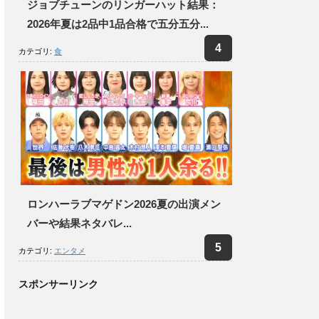
ジョブチューンのリンガーハット結果：
2026年夏は2品中1品合格で五分五分...
カテゴリ:
食
ロンハーラブマゲドン2026夏の出演メン
バーや結果ネタバレ...
カテゴリ:
エンタメ
スポンサーリンク