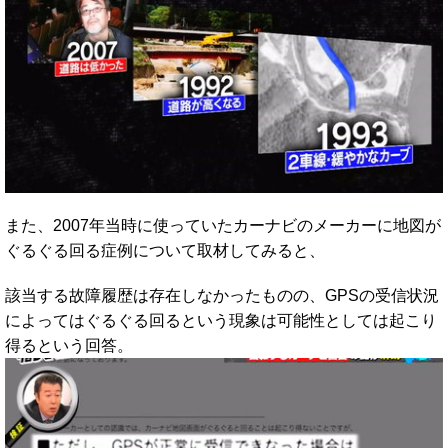
また、2007年当時に使っていたカーナビのメーカーに地図が
ぐるぐる回る症例について取材してみると、
該当する故障履歴は存在しなかったものの、GPSの受信状況
によってはぐるぐる回るという現象は可能性としては起こり
得るという回答。