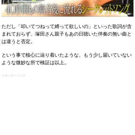
ただし「叩いてつねって縛って欲しいの」といった歌詞が含
まれておらず、塚田さん親子もあの日聴いた伴奏の無い曲と
は違うと否定。
という事で核心に辿り着いたような、もう少し届いていない
ような微妙な所で検証は以上。
スポンサーリンク