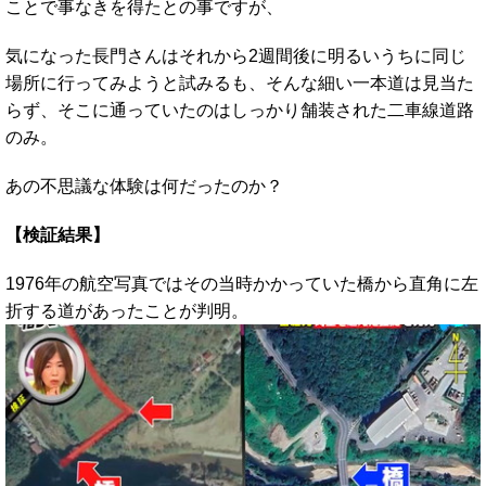
ことで事なきを得たとの事ですが、
気になった長門さんはそれから2週間後に明るいうちに同じ
場所に行ってみようと試みるも、そんな細い一本道は見当た
らず、そこに通っていたのはしっかり舗装された二車線道路
のみ。
あの不思議な体験は何だったのか？
【検証結果】
1976年の航空写真ではその当時かかっていた橋から直角に左
折する道があったことが判明。