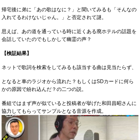
帰宅後に弟に「あの歌はなに？」と聞いてみるも「そんなの
入れてるわけないじゃん。」と否定されて謎。
思えば、あの道を通っている時に近くある廃ホテルの話題を
会話していたのでもしかして幽霊の声？
【検証結果】
ネットで歌詞を検索をしてみるも該当する曲は見当たらず、
となると車のラジオから流れた？もしくはSDカードに何ら
かの原因で紛れ込んだ？の二つの説。
番組ではまず声が似ていると投稿者が挙げた和田昌昭さんに
協力してもらってサンプルとなる音源を作成。