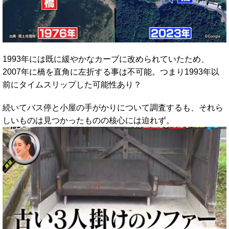
1993年には既に緩やかなカーブに改められていたため、
2007年に橋を直角に左折する事は不可能。つまり1993年以
前にタイムスリップした可能性あり？
続いてバス停と小屋の手がかりについて調査するも、それら
しいものは見つかったものの核心には迫れず。