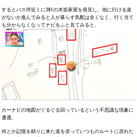
するとバス停近くに3軒の木造家屋を発見し、他に行ける道
がないか進んでみると人が暮らす気配は全くなく、行く当て
も分からなくなってナビをふと見てみると、
カーナビの地図がぐるぐる回っているという不思議な現象に
遭遇。
何とか記憶を頼りに来た道を戻っていつものルートに戻れた