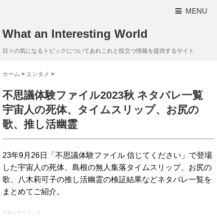
MENU
What an Interesting World
日々の気になるトピックについてあれこれと役立つ情報を提供するサイト
ホーム
>
エンタメ
>
不思議体験ファイル2023秋 ネタバレ一覧
宇宙人の死体、タイムスリップ、お尻の
歌、推し活幽霊
23年9月26日「不思議体験ファイル 信じてください」で登場
した宇宙人の死体、島根の無人集落タイムスリップ、お尻の
歌、八木莉可子の推し活幽霊の検証結果などネタバレ一覧を
まとめてご紹介。
スポンサーリンク