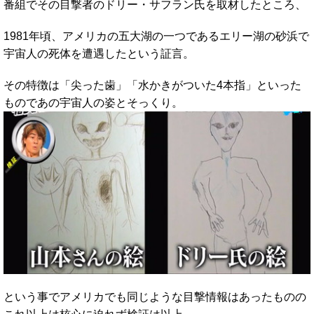
番組でその目撃者のドリー・サフラン氏を取材したところ、
1981年頃、アメリカの五大湖の一つであるエリー湖の砂浜で
宇宙人の死体を遭遇したという証言。
その特徴は「尖った歯」「水かきがついた4本指」といった
ものであの宇宙人の姿とそっくり。
という事でアメリカでも同じような目撃情報はあったものの