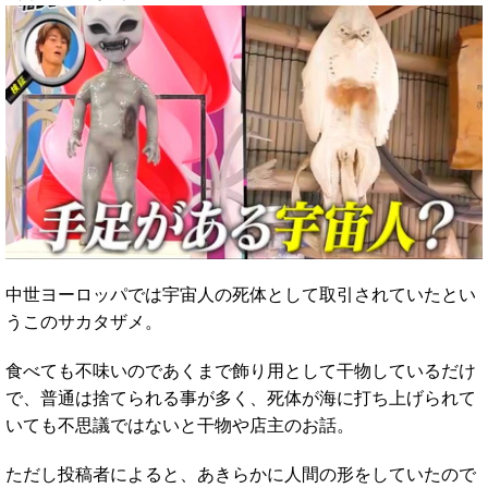
中世ヨーロッパでは宇宙人の死体として取引されていたとい
うこのサカタザメ。
食べても不味いのであくまで飾り用として干物しているだけ
で、普通は捨てられる事が多く、死体が海に打ち上げられて
いても不思議ではないと干物や店主のお話。
ただし投稿者によると、あきらかに人間の形をしていたので