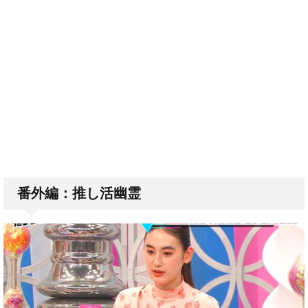
番外編：推し活幽霊