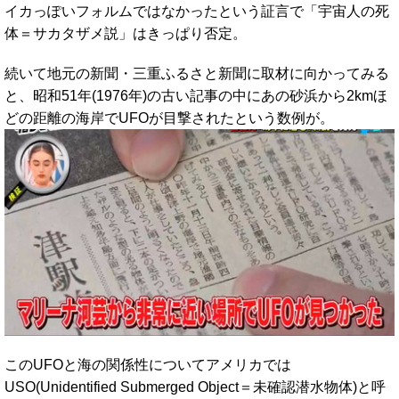
イカっぽいフォルムではなかったという証言で「宇宙人の死
体＝サカタザメ説」はきっぱり否定。
続いて地元の新聞・三重ふるさと新聞に取材に向かってみる
と、昭和51年(1976年)の古い記事の中にあの砂浜から2kmほ
どの距離の海岸でUFOが目撃されたという数例が。
このUFOと海の関係性についてアメリカでは
USO(Unidentified Submerged Object＝未確認潜水物体)と呼