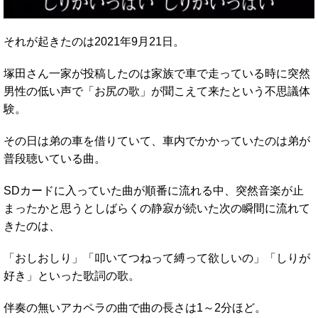
それが起きたのは2021年9月21日。
塚田さん一家が投稿したのは家族で車で走っている時に突然
男性の低い声で「お尻の歌」が聞こえて来たという不思議体
験。
その日は弟の車を借りていて、車内でかかっていたのは弟が
普段聴いている曲。
SDカードに入っていた曲が順番に流れる中、突然音楽が止
まったかと思うとしばらくの静寂が続いた次の瞬間に流れて
きたのは、
「おしおしり」「叩いてつねって縛って欲しいの」「しりが
好き」といった歌詞の歌。
伴奏の無いアカペラの曲で曲の長さは1～2分ほど。