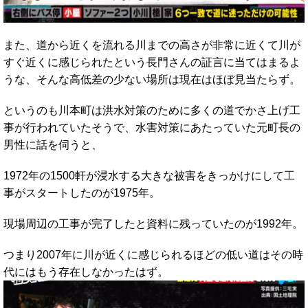
また、道から近くを流れる川までの高さが非常に近くて川が
すぐ近くに感じられたという長門さんの証言に当てはまるよ
うな、そんな高低差の少ない場所は現在はほぼ見当たらず。
というのも川本町は洪水対策のために多くの道でかさ上げ工
事が行われていたそうで、水害対策にあたっていた元町長の
男性に話を伺うと、
1972年の1500軒が浸水する大きな被害をきっかけにして工
事がスタートしたのが1975年。
現場周辺の工事が完了したと資料に残っていたのが1992年。
つまり2007年に川が近くに感じられるほどの低い道はその時
代にはもう存在しなかったはず。