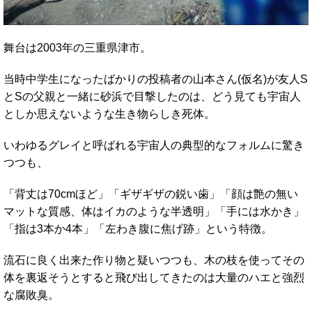
舞台は2003年の三重県津市。
当時中学生になったばかりの投稿者の山本さん(仮名)が友人S
とSの父親と一緒に砂浜で目撃したのは、どう見ても宇宙人
としか思えないような生き物らしき死体。
いわゆるグレイと呼ばれる宇宙人の典型的なフォルムに驚き
つつも、
「背丈は70cmほど」「ギザギザの鋭い歯」「顔は艶の無い
マットな質感、体はイカのような半透明」「手には水かき」
「指は3本か4本」「左わき腹に焦げ跡」という特徴。
流石に良く出来た作り物と疑いつつも、木の枝を使ってその
体を裏返そうとすると飛び出してきたのは大量のハエと強烈
な腐敗臭。