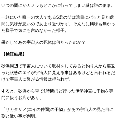
いつの間にかカメラもどこかに行ってしまい謎は謎のまま。
一緒にいた唯一の大人であるS君の父は遠目にパッと見た瞬
間に気味が悪いのであまり近づかず、そんなに興味も無かっ
た様子で気にも留めなかった様子。
果たしてあの宇宙人の死体は何だったのか？
【検証結果】
砂浜周辺で宇宙人について取材をしてみると釣り人から裏返
った状態のエイが宇宙人に見える事はあるけどと言われるだ
けで宇宙人に繋がる情報は得られず。
すると、砂浜から車で1時間ほど行った伊勢神宮に干物を専
門に扱うお店があり、
「サカタザメ(エイの仲間)の干物」があの宇宙人の見た目に
割と近い事が判明。