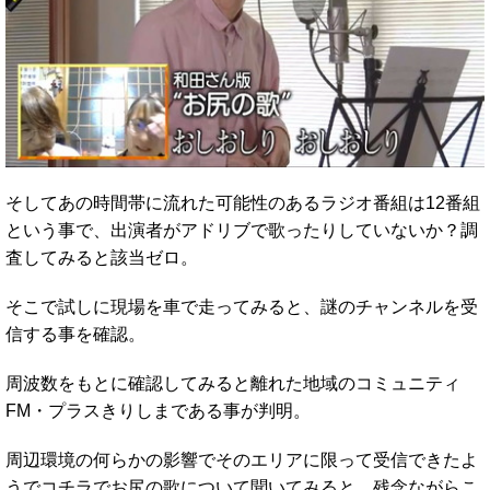
そしてあの時間帯に流れた可能性のあるラジオ番組は12番組
という事で、出演者がアドリブで歌ったりしていないか？調
査してみると該当ゼロ。
そこで試しに現場を車で走ってみると、謎のチャンネルを受
信する事を確認。
周波数をもとに確認してみると離れた地域のコミュニティ
FM・プラスきりしまである事が判明。
周辺環境の何らかの影響でそのエリアに限って受信できたよ
うでコチラでお尻の歌について聞いてみると、残念ながらこ