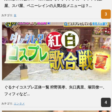
屋、スパ屋、ペニーレインの人気1位メニューは？...
カテゴリ:
食
ぐるナイコスプレ正体一覧 狩野英孝、矢口真里、塚田僚一、
フィフィなど...
カテゴリ:
エンタメ