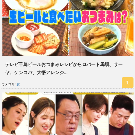
テレビ千鳥ビールおつまみレシピからロバート馬場、サー
ヤ、ケンコバ、大悟アレンジ...
カテゴリ:
食