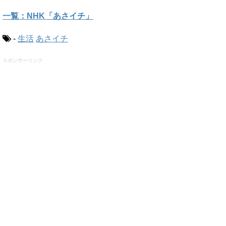
一覧：NHK「あさイチ」
-
生活
あさイチ
スポンサーリンク