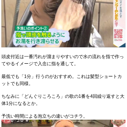
頭皮付近は一番汚れが溜まりやすいので水の流れを指で作っ
てやるイメージで入念に指を通して。
最低でも「1分」行うのがおすすめ。これは髪型ショートカ
ットでも同様。
ちなみに「どんぐりころころ」の歌の1番を4回繰り返すと大
体1分になるとか。
予洗い時間による泡立ちの違いがコチラ。