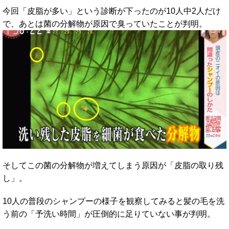
今回「皮脂が多い」という診断が下ったのが10人中2人だけ
で、あとは菌の分解物が原因で臭っていたことが判明。
そしてこの菌の分解物が増えてしまう原因が「皮脂の取り残
し」。
10人の普段のシャンプーの様子を観察してみると髪の毛を洗
う前の「予洗い時間」が圧倒的に足りていない事が判明。