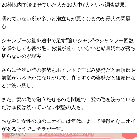
20秒以内で済ませていた人が10人中7人という調査結果。
濡れていない所が多いと泡立ちが悪くなるのが最大の問題
点。
シャンプーの量を途中で足す”追いシャン”やシャンプー回数
を増やしても髪の毛にお湯が通っていないと結局汚れが落ち
切らないのが現実。
さらに予洗い時の姿勢もポイントで前屈み姿勢だと頭頂部や
前髪がおろそかになりがちで、真っすぐの姿勢だと後頭部な
どに洗い残し。
また、髪の毛で泡立たせるのも問題で、髪の毛を洗っている
だけ頭皮は洗っていない状態の人も。
ちなみに女性の頭のニオイには年代によって特徴的なニオイ
があるそうでコチラが一覧。