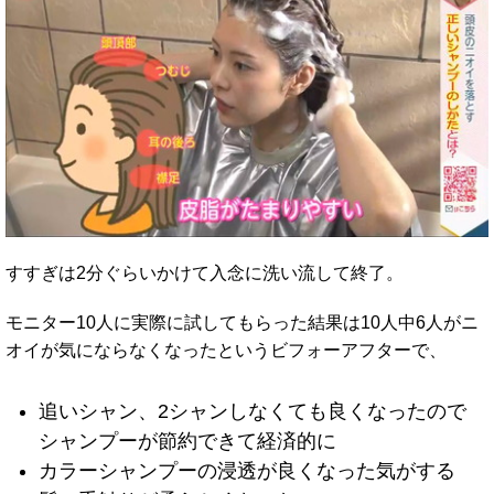
すすぎは2分ぐらいかけて入念に洗い流して終了。
モニター10人に実際に試してもらった結果は10人中6人がニ
オイが気にならなくなったというビフォーアフターで、
追いシャン、2シャンしなくても良くなったので
シャンプーが節約できて経済的に
カラーシャンプーの浸透が良くなった気がする