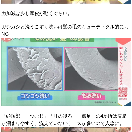
力加減は少し頭皮が動くぐらい。
ガシガシと洗うこすり洗いは髪の毛のキューティクル的にも
NG。
「頭頂部」「つむじ」「耳の後ろ」「襟足」の4か所は皮脂
が溜まりやすく、洗えていないケースが多いので入念に。