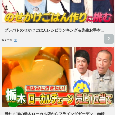
プレバトのせかけごはんレシピランキング＆先生お手本...
カテゴリ:
食
帰れま10の栃木ローカル店からフライングガーデン、肉飯