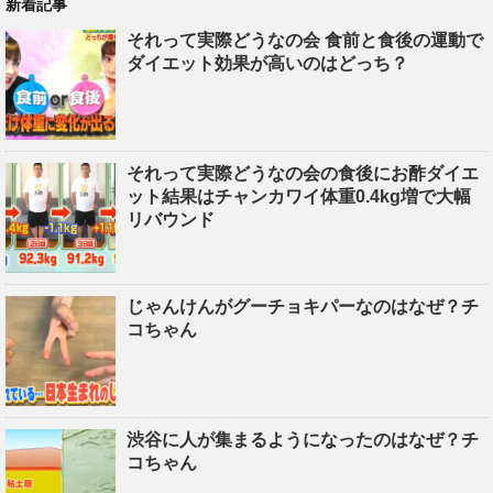
新着記事
それって実際どうなの会 食前と食後の運動で
ダイエット効果が高いのはどっち？
それって実際どうなの会の食後にお酢ダイエ
ット結果はチャンカワイ体重0.4kg増で大幅
リバウンド
じゃんけんがグーチョキパーなのはなぜ？チ
コちゃん
渋谷に人が集まるようになったのはなぜ？チ
コちゃん