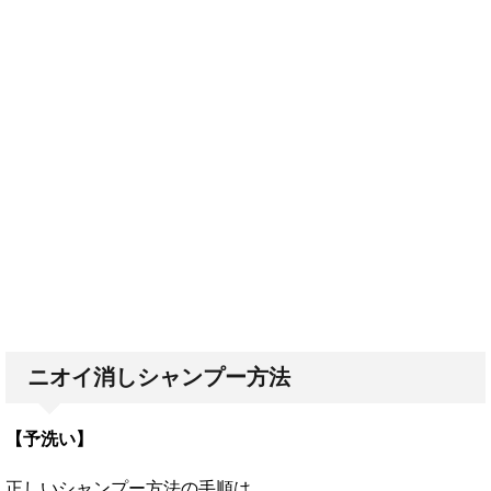
ニオイ消しシャンプー方法
【予洗い】
正しいシャンプー方法の手順は、