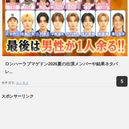
ロンハーラブマゲドン2026夏の出演メンバーや結果ネタバ
レ...
カテゴリ:
エンタメ
スポンサーリンク