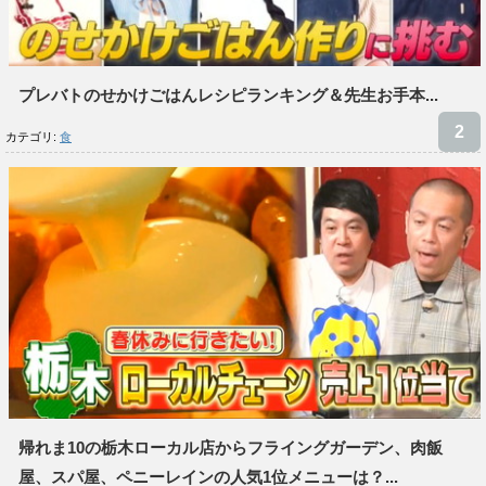
プレバトのせかけごはんレシピランキング＆先生お手本...
カテゴリ:
食
帰れま10の栃木ローカル店からフライングガーデン、肉飯
屋、スパ屋、ペニーレインの人気1位メニューは？...