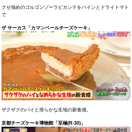
クセ強めのゴルゴンゾーラピカンテをパインとドライトマト
で
ザ サーカス「カマンベールチーズケーキ」
ザクザクのパイと滑らかな生地の新食感。
京都チーズケーキ博物館「至極(R-30)」