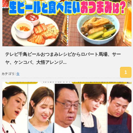
テレビ千鳥ビールおつまみレシピからロバート馬場、サー
ヤ、ケンコバ、大悟アレンジ...
カテゴリ:
食