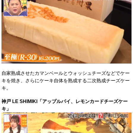
自家熟成させたカマンベールとウォッシュチーズなどでケー
キを焼き、さらにケーキ自体を熟成する二次熟成チーズケー
キ。
神戸 LE SHIMIKI「アップルパイ、レモンカードチーズケー
キ」