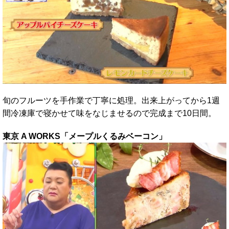
旬のフルーツを手作業で丁寧に処理。出来上がってから1週
間冷凍庫で寝かせて味をなじませるので完成まで10日間。
東京 A WORKS「メープルくるみベーコン」