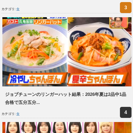
カテゴリ:
食
ジョブチューンのリンガーハット結果：2026年夏は2品中1品
合格で五分五分...
カテゴリ:
食