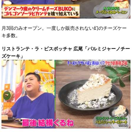
月3回のみオープン。一度しか販売されない幻のチーズケー
キ多数。
リストランテ・ラ・ビスボッチャ 広尾「パルミジャーノチー
ズケーキ」