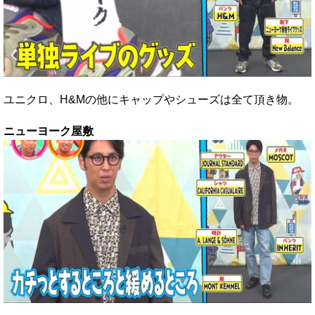
ユニクロ、H&Mの他にキャップやシューズは全て頂き物。
ニューヨーク屋敷