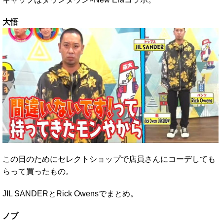
大悟
この日のためにセレクトショップで店員さんにコーデしても
らって買ったもの。
JIL SANDERとRick Owensでまとめ。
ノブ