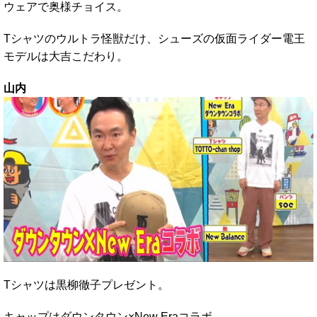
ウェアで奥様チョイス。
Tシャツのウルトラ怪獣だけ、シューズの仮面ライダー電王
モデルは大吉こだわり。
山内
Tシャツは黒柳徹子プレゼント。
キャップはダウンタウン×New Eraコラボ。