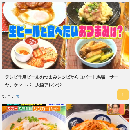
テレビ千鳥ビールおつまみレシピからロバート馬場、サー
ヤ、ケンコバ、大悟アレンジ...
カテゴリ:
食