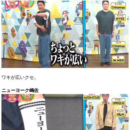
ワキが広いクセ。
ニューヨーク嶋佐