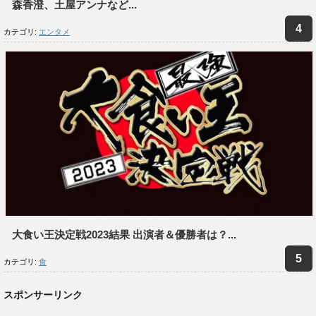
森香澄、土屋アンナなど...
カテゴリ:
エンタメ
大食い王決定戦2023結果 出演者＆優勝者は？...
カテゴリ:
食
スポンサーリンク