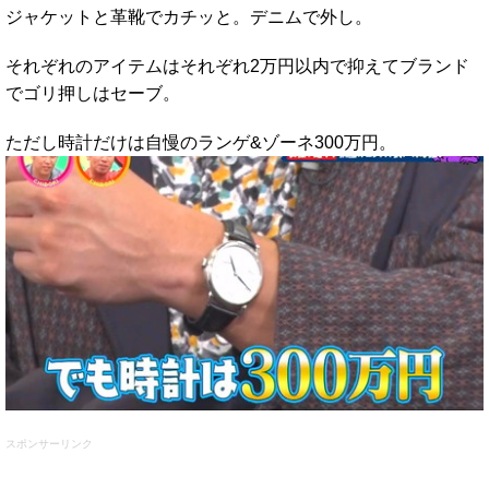
ジャケットと革靴でカチッと。デニムで外し。
それぞれのアイテムはそれぞれ2万円以内で抑えてブランド
でゴリ押しはセーブ。
ただし時計だけは自慢のランゲ&ゾーネ300万円。
スポンサーリンク