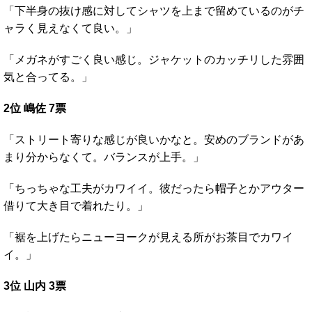
「下半身の抜け感に対してシャツを上まで留めているのがチ
ャラく見えなくて良い。」
「メガネがすごく良い感じ。ジャケットのカッチリした雰囲
気と合ってる。」
2位 嶋佐 7票
「ストリート寄りな感じが良いかなと。安めのブランドがあ
まり分からなくて。バランスが上手。」
「ちっちゃな工夫がカワイイ。彼だったら帽子とかアウター
借りて大き目で着れたり。」
「裾を上げたらニューヨークが見える所がお茶目でカワイ
イ。」
3位 山内 3票