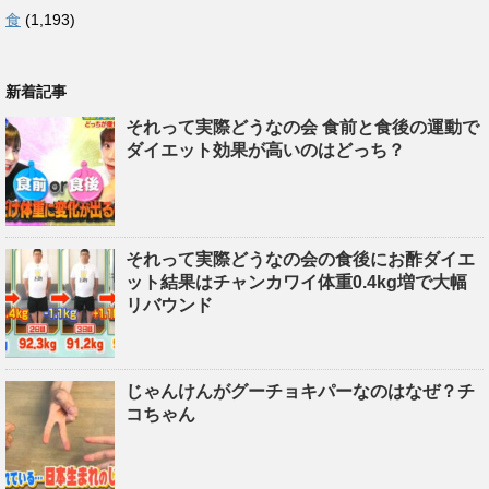
食
(1,193)
新着記事
それって実際どうなの会 食前と食後の運動で
ダイエット効果が高いのはどっち？
それって実際どうなの会の食後にお酢ダイエ
ット結果はチャンカワイ体重0.4kg増で大幅
リバウンド
じゃんけんがグーチョキパーなのはなぜ？チ
コちゃん