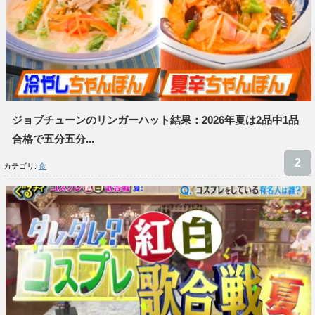
ジョブチューンのリンガーハット結果：2026年夏は2品中1品
合格で五分五分...
カテゴリ:
食