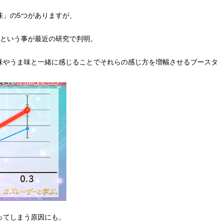
味」の5つがありますが、
るという事が最近の研究で判明。
味やうま味と一緒に感じることでそれらの感じ方を増幅させるブースタ
ってしまう原因にも。