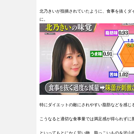
北乃きいが指摘されていたように、食事を抜くダ
に。
特にダイエットの敵にされやすい脂肪などを感じ
こうなると適切な食事量では満足感が得られずに
といってもとにかく甘い物、脂っこいものを沢山