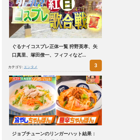
ぐるナイコスプレ正体一覧 狩野英孝、矢
口真里、塚田僚一、フィフィなど...
カテゴリ:
エンタメ
ジョブチューンのリンガーハット結果：