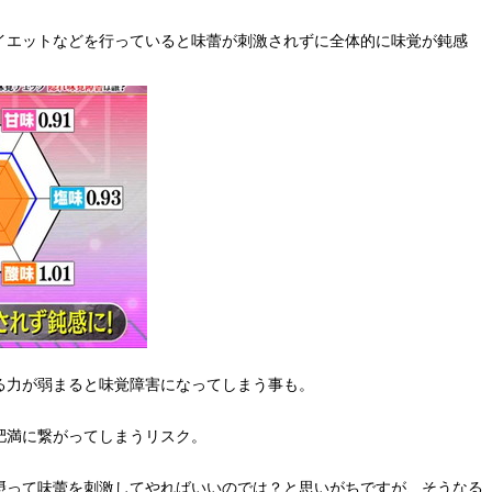
イエットなどを行っていると味蕾が刺激されずに全体的に味覚が鈍感
る力が弱まると味覚障害になってしまう事も。
肥満に繋がってしまうリスク。
摂って味蕾を刺激してやればいいのでは？と思いがちですが、そうなる