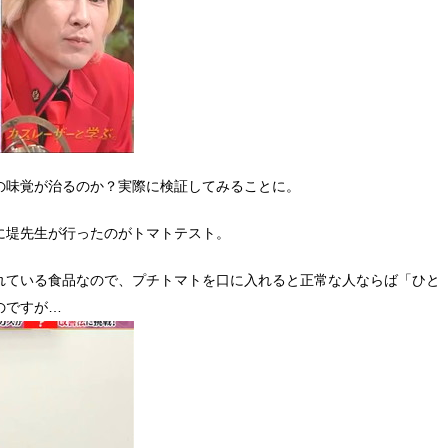
の味覚が治るのか？実際に検証してみることに。
に堤先生が行ったのがトマトテスト。
れている食品なので、プチトマトを口に入れると正常な人ならば「ひと
のですが…