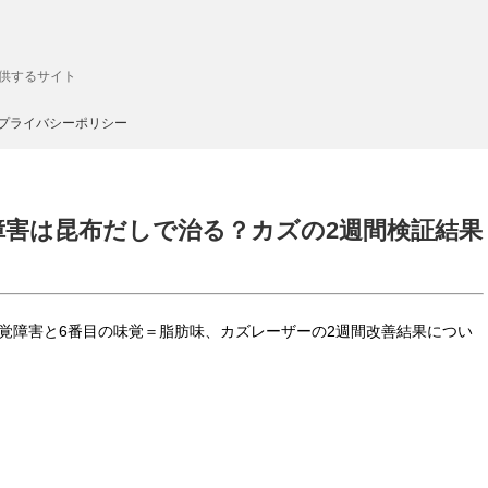
供するサイト
プライバシーポリシー
障害は昆布だしで治る？カズの2週間検証結果
味覚障害と6番目の味覚＝脂肪味、カズレーザーの2週間改善結果につい