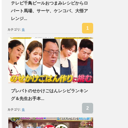
テレビ千鳥ビールおつまみレシピからロ
バート馬場、サーヤ、ケンコバ、大悟ア
レンジ...
カテゴリ:
食
プレバトのせかけごはんレシピランキン
グ＆先生お手本...
カテゴリ:
食