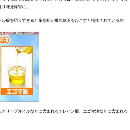
はり味覚障害に。
ール酸を摂りすぎると脂肪味が機能低下を起こすと指摘されているの
るオリーブオイルなどに含まれるオレイン酸、エゴマ油などに含まれる
。