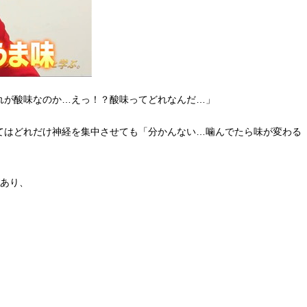
れが酸味なのか…えっ！？酸味ってどれなんだ…」
てはどれだけ神経を集中させても「分かんない…噛んでたら味が変わる
があり、