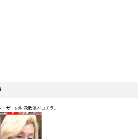
善
レーザーの味覚数値がコチラ。