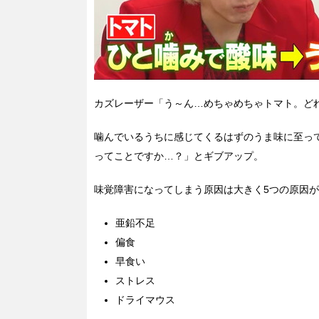
カズレーザー「う～ん…めちゃめちゃトマト。ど
噛んでいるうちに感じてくるはずのうま味に至っ
ってことですか…？」とギブアップ。
味覚障害になってしまう原因は大きく5つの原因
亜鉛不足
偏食
早食い
ストレス
ドライマウス