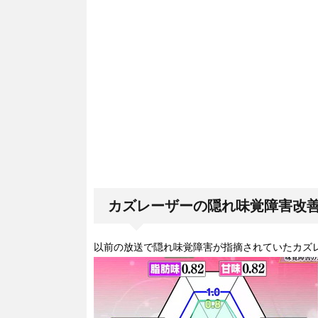
カズレーザーの隠れ味覚障害改
以前の放送で隠れ味覚障害が指摘されていたカズ