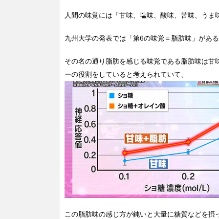
人間の味覚には「甘味、塩味、酸味、苦味、うま
九州大学の発表では「第6の味覚＝脂肪味」があ
その名の通り脂肪を感じる味覚である脂肪味は甘
ーの役割をしていると考えられていて、
この脂肪味の感じ方が鈍いと大量に糖質などを摂