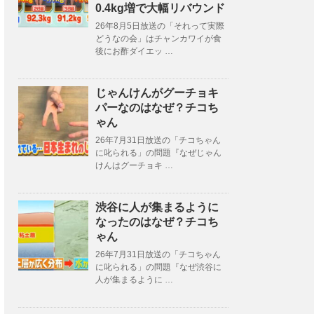
0.4kg増で大幅リバウンド
26年8月5日放送の「それって実際
どうなの会」はチャンカワイが食
後にお酢ダイエッ …
じゃんけんがグーチョキ
パーなのはなぜ？チコち
ゃん
26年7月31日放送の「チコちゃん
に叱られる」の問題『なぜじゃん
けんはグーチョキ …
渋谷に人が集まるように
なったのはなぜ？チコち
ゃん
26年7月31日放送の「チコちゃん
に叱られる」の問題『なぜ渋谷に
人が集まるように …