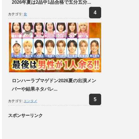
2026年夏は2品中1品合格で五分五分...
カテゴリ:
食
ロンハーラブマゲドン2026夏の出演メン
バーや結果ネタバレ...
カテゴリ:
エンタメ
スポンサーリンク