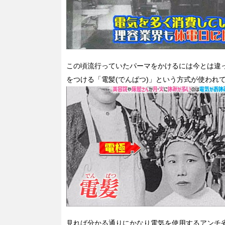
この頃流行っていたパーマをかけるには今とは違
をつける「電髪(でんぱつ)」という方式が使われ
見れば分かる通りにかなり電気を使用するアンチ