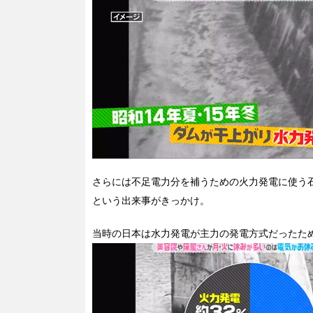
さらには不足電力分を補うための火力発電に使う
という出来事がきっかけ。
当時の日本は水力発電が主力の発電方式だったた