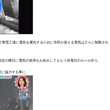
グで軍需工場に電気を優先するために市民が使える電気はさらに制限され
特定の曜日に電気の使用をお休みしてもらう休電日のルール作り。
日に協力する事に。