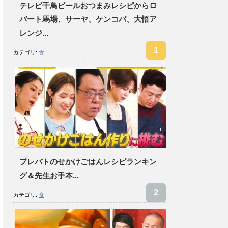
テレビ千鳥ビールおつまみレシピからロ
バート馬場、サーヤ、ケンコバ、大悟ア
レンジ...
カテゴリ:
食
プレバトのせかけごはんレシピランキン
グ＆先生お手本...
カテゴリ:
食