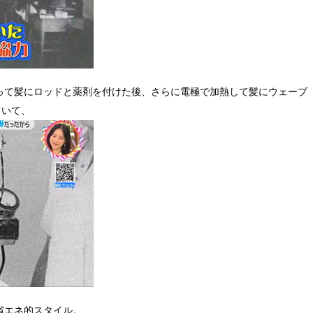
って髪にロッドと薬剤を付けた後、さらに電極で加熱して髪にウェーブ
ていて、
省エネ的スタイル。