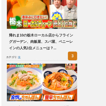
帰れま10の栃木ローカル店からフライン
グガーデン、肉飯屋、スパ屋、ペニーレ
インの人気1位メニューは？...
カテゴリ:
食