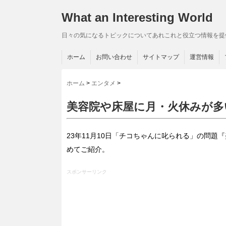
What an Interesting World
日々の気になるトピックについてあれこれと役立つ情報を提
ホーム
お問い合わせ
サイトマップ
運営情報
ホーム
>
エンタメ
>
美容院や床屋に月・火休みが多
23年11月10日「チコちゃんに叱られる」の問
めてご紹介。
スポンサーリンク