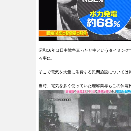
昭和16年は日中戦争真っただ中というタイミン
る事に。
そこで電気を大量に消費する民間施設については
当時、電気を多く使っていた理容業界もこの休電