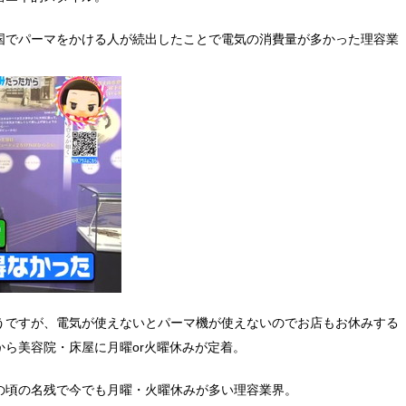
国でパーマをかける人が続出したことで電気の消費量が多かった理容業
うですが、電気が使えないとパーマ機が使えないのでお店もお休みする
ら美容院・床屋に月曜or火曜休みが定着。
の頃の名残で今でも月曜・火曜休みが多い理容業界。