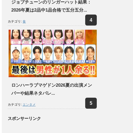
ジョブチューンのリンガーハット結果：
2026年夏は2品中1品合格で五分五分...
カテゴリ:
食
ロンハーラブマゲドン2026夏の出演メン
バーや結果ネタバレ...
カテゴリ:
エンタメ
スポンサーリンク