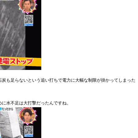
石炭も足らないという追い打ちで電力に大幅な制限が掛かってしまった
めに水不足は大打撃だったんですね。