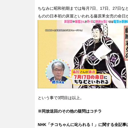
ちなみに昭和初期までは毎月7日、17日、27日
ものの日本初の床屋といわれる藤原釆女売の命日が
という事で3問目は以上。
※同放送回のその他の疑問はコチラ
NHK「チコちゃんに叱られる！」に関する全記事