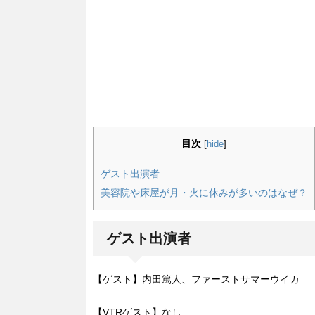
目次
[
hide
]
ゲスト出演者
美容院や床屋が月・火に休みが多いのはなぜ？
ゲスト出演者
【ゲスト】内田篤人、ファーストサマーウイカ
【VTRゲスト】なし