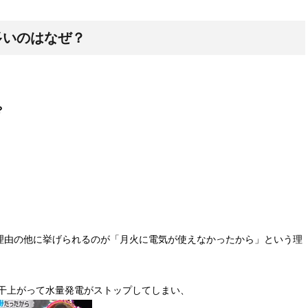
多いのはなぜ？
？
理由の他に挙げられるのが「月火に電気が使えなかったから」という理
が干上がって水量発電がストップしてしまい、