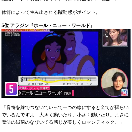
休符によって生み出される躍動感がポイント。
5位 アラジン『ホール・ニュー・ワールド』
「音符を線でつないでいって一つの線にすると全てが揺らい
でいるんですよ。大きく動いたり、小さく動いたり。まさに
魔法の絨毯のなびいてる感じが美しくロマンティック。」