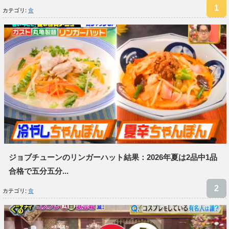
カテゴリ:
食
ジョブチューンのリンガーハット結果：2026年夏は2品中1品
合格で五分五分...
カテゴリ:
食