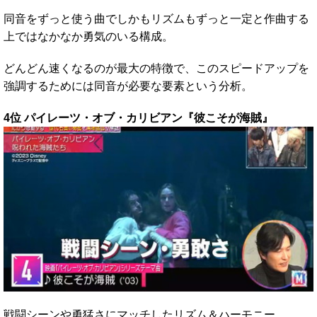
同音をずっと使う曲でしかもリズムもずっと一定と作曲する
上ではなかなか勇気のいる構成。
どんどん速くなるのが最大の特徴で、このスピードアップを
強調するためには同音が必要な要素という分析。
4位 パイレーツ・オブ・カリビアン『彼こそが海賊』
戦闘シーンや勇猛さにマッチしたリズム＆ハーモニー。