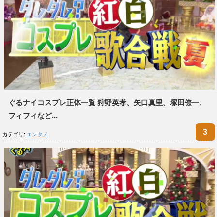
ぐるナイコスプレ正体一覧 狩野英孝、矢口真里、塚田僚一、
フィフィなど...
カテゴリ:
エンタメ