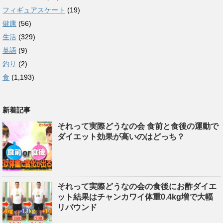
フィギュアスケート
(19)
健康
(56)
生活
(329)
英語
(9)
釣り
(2)
食
(1,193)
新着記事
それって実際どうなの会 食前と食後の運動で
ダイエット効果が高いのはどっち？
それって実際どうなの会の食後にお酢ダイエ
ット結果はチャンカワイ体重0.4kg増で大幅
リバウンド