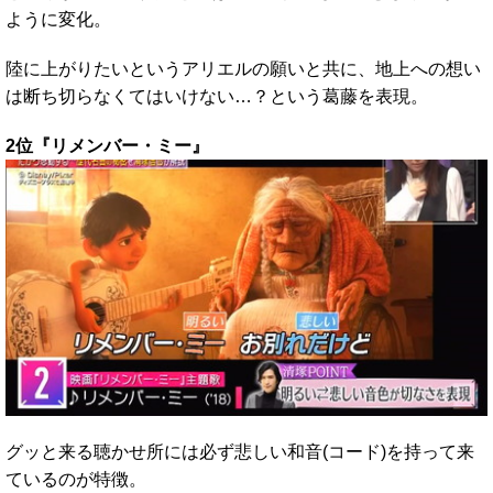
ように変化。
陸に上がりたいというアリエルの願いと共に、地上への想い
は断ち切らなくてはいけない…？という葛藤を表現。
2位『リメンバー・ミー』
グッと来る聴かせ所には必ず悲しい和音(コード)を持って来
ているのが特徴。