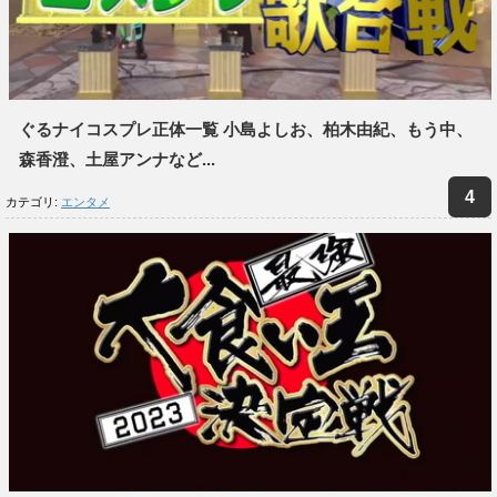
ぐるナイコスプレ正体一覧 小島よしお、柏木由紀、もう中、
森香澄、土屋アンナなど...
カテゴリ:
エンタメ