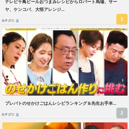
テレビ千鳥ビールおつまみレシピからロバート馬場、サー
ヤ、ケンコバ、大悟アレンジ...
カテゴリ:
食
プレバトのせかけごはんレシピランキング＆先生お手本...
カテゴリ:
食