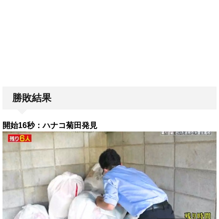
勝敗結果
開始16秒：ハナコ菊田発見