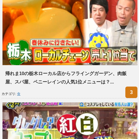
帰れま10の栃木ローカル店からフライングガーデン、肉飯
屋、スパ屋、ペニーレインの人気1位メニューは？...
カテゴリ:
食