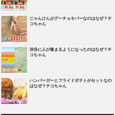
じゃんけんがグーチョキパーなのはなぜ？チ
コちゃん
渋谷に人が集まるようになったのはなぜ？チ
コちゃん
ハンバーガーとフライドポテトがセットなの
はなぜ？チコちゃん