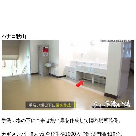
ハナコ秋山
手洗い場の下に本来は無い扉を作成して隠れ場所確保。
カギメンバー6人 vs 全校生徒1000人で制限時間は10分。