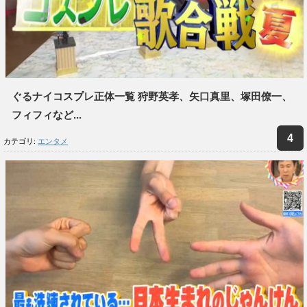
ぐるナイコスプレ正体一覧 狩野英孝、矢口真里、塚田僚一、
フィフィなど...
カテゴリ:
エンタメ