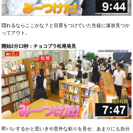
隠れるならここかな？と目星をつけていた生徒に速攻見つか
ってアウト。
開始2分13秒：チョコプラ松尾発見
即バレするかと思いきや意外な粘りを見せ、あまりにも自分