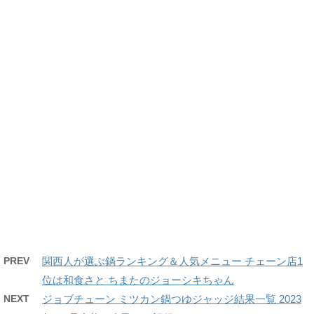
PREV
関西人が選ぶ鍋ランキング＆人気メニュー チェーン店1
位は和食さと ちまたのジョーシキちゃん
NEXT
ジョブチューン ミツカン鍋つゆジャッジ結果一覧 2023