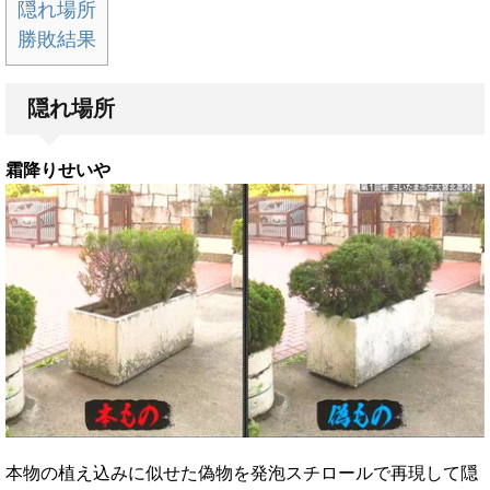
隠れ場所
勝敗結果
隠れ場所
霜降りせいや
本物の植え込みに似せた偽物を発泡スチロールで再現して隠