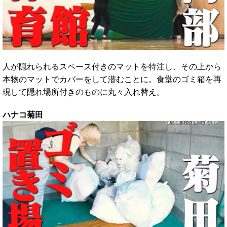
人が隠れられるスペース付きのマットを特注し、その上から
本物のマットでカバーをして潜むことに。食堂のゴミ箱を再
現して隠れ場所付きのものに丸々入れ替え。
ハナコ菊田