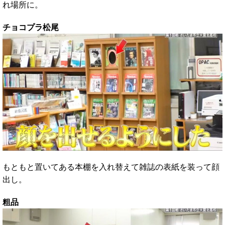
れ場所に。
チョコプラ松尾
もともと置いてある本棚を入れ替えて雑誌の表紙を装って顔
出し。
粗品