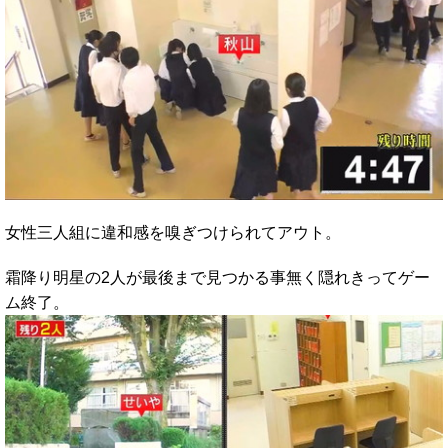
女性三人組に違和感を嗅ぎつけられてアウト。
霜降り明星の2人が最後まで見つかる事無く隠れきってゲー
ム終了。