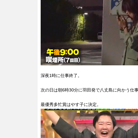
深夜1時に仕事終了。
次の日は朝6時30分に羽田発で八丈島に向かう仕
最優秀多忙賞はやす子に決定。