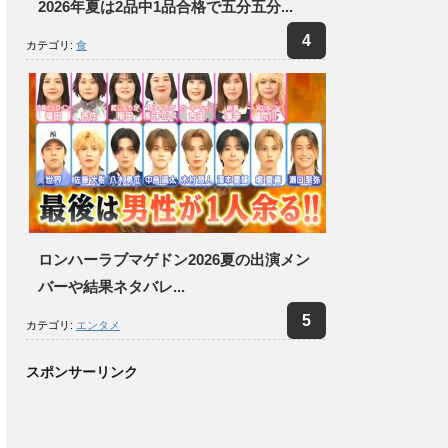
2026年夏は2品中1品合格で五分五分...
カテゴリ:
食
ロンハーラブマゲドン2026夏の出演メン
バーや結果ネタバレ...
カテゴリ:
エンタメ
スポンサーリンク