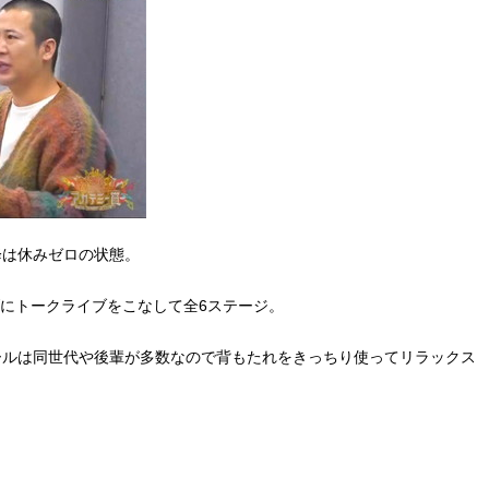
降は休みゼロの状態。
にトークライブをこなして全6ステージ。
ールは同世代や後輩が多数なので背もたれをきっちり使ってリラックス