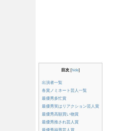
目次
[
hide
]
出演者一覧
各賞ノミネート芸人一覧
最優秀多忙賞
最優秀実はリアクション芸人賞
最優秀高額買い物賞
最優秀推され芸人賞
最優秀福男芸人賞