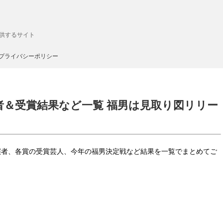
供するサイト
プライバシーポリシー
演者＆受賞結果など一覧 福男は見取り図リリー
の出演者、各賞の受賞芸人、今年の福男決定戦など結果を一覧でまとめてご