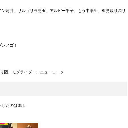
イン河井、サルゴリラ児玉、アルピー平子、もう中学生、※見取り図リ
ブンノゴ！
取り図、モグライダー、ニューヨーク
トしたのは3組。