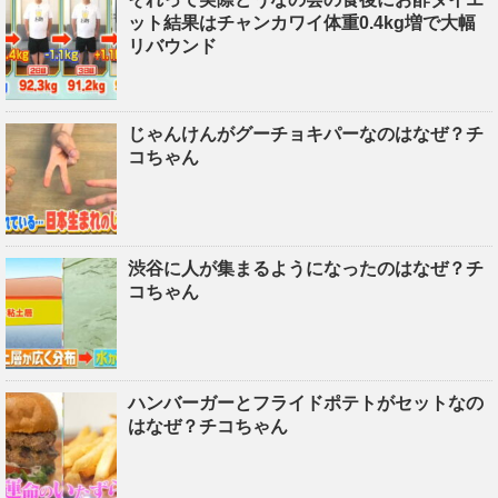
ット結果はチャンカワイ体重0.4kg増で大幅
リバウンド
じゃんけんがグーチョキパーなのはなぜ？チ
コちゃん
渋谷に人が集まるようになったのはなぜ？チ
コちゃん
ハンバーガーとフライドポテトがセットなの
はなぜ？チコちゃん