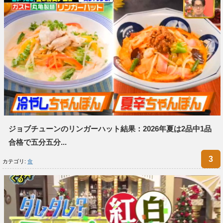
ジョブチューンのリンガーハット結果：2026年夏は2品中1品
合格で五分五分...
カテゴリ:
食