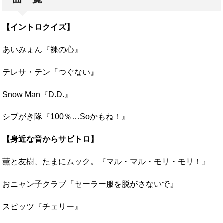
【イントロクイズ】
あいみょん『裸の心』
テレサ・テン『つぐない』
Snow Man『D.D.』
シブがき隊『100％…Soかもね！』
【身近な音からサビトロ】
薫と友樹、たまにムック。『マル・マル・モリ・モリ！』
おニャン子クラブ『セーラー服を脱がさないで』
スピッツ『チェリー』