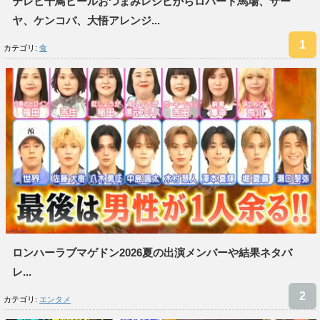
テレビ千鳥ビールおつまみレシピからロバート馬場、サー
ヤ、ケンコバ、大悟アレンジ...
カテゴリ:
食
ロンハーラブマゲドン2026夏の出演メンバーや結果ネタバ
レ...
カテゴリ:
エンタメ