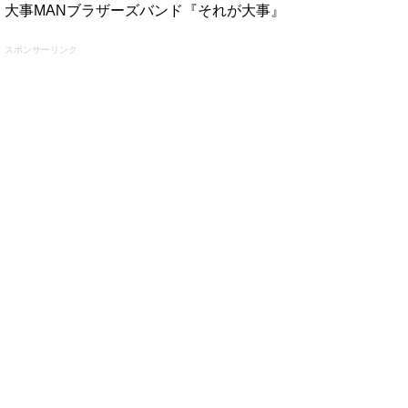
大事MANブラザーズバンド『それが大事』
スポンサーリンク