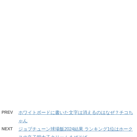
PREV
ホワイトボードに書いた文字は消えるのはなぜ？チコち
ゃん
NEXT
ジョブチューン球場飯2024結果 ランキング1位はホーク