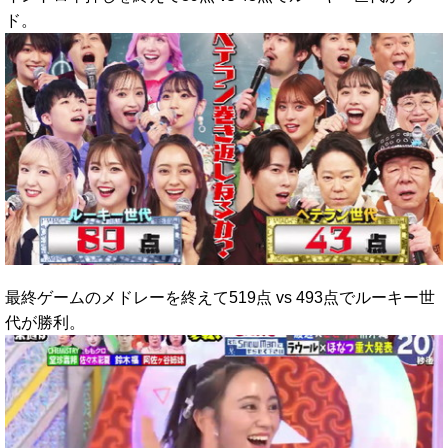
ド。
最終ゲームのメドレーを終えて519点 vs 493点でルーキー世
代が勝利。