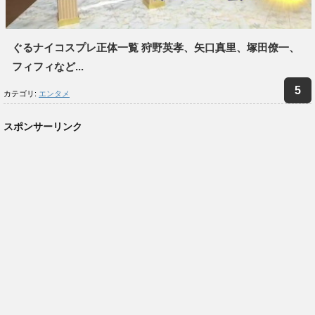
ぐるナイコスプレ正体一覧 狩野英孝、矢口真里、塚田僚一、
フィフィなど...
カテゴリ:
エンタメ
スポンサーリンク