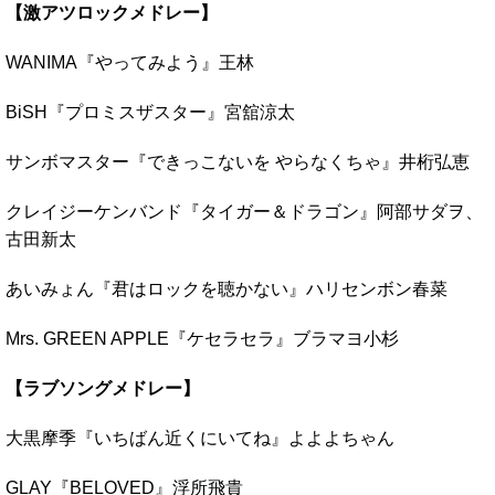
【激アツロックメドレー】
WANIMA『やってみよう』王林
BiSH『プロミスザスター』宮舘涼太
サンボマスター『できっこないを やらなくちゃ』井桁弘恵
クレイジーケンバンド『タイガー＆ドラゴン』阿部サダヲ、
古田新太
あいみょん『君はロックを聴かない』ハリセンボン春菜
Mrs. GREEN APPLE『ケセラセラ』ブラマヨ小杉
【ラブソングメドレー】
大黒摩季『いちばん近くにいてね』よよよちゃん
GLAY『BELOVED』浮所飛貴