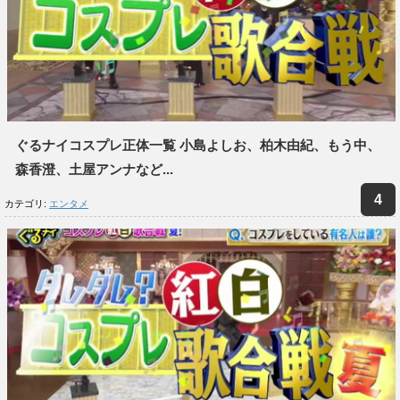
ぐるナイコスプレ正体一覧 小島よしお、柏木由紀、もう中、
森香澄、土屋アンナなど...
カテゴリ:
エンタメ