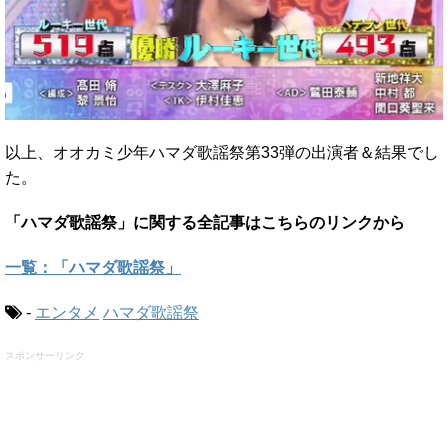
以上、オオカミ少年ハマダ歌謡祭第33弾の出演者＆結果でし
た。
「ハマダ歌謡祭」に関する全記事はこちらのリンクから
一覧：「ハマダ歌謡祭」
-
エンタメ
ハマダ歌謡祭
スポンサーリンク