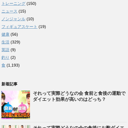
トレーニング
(150)
ニュース
(15)
ノンジャンル
(10)
フィギュアスケート
(19)
健康
(56)
生活
(329)
英語
(9)
釣り
(2)
食
(1,193)
新着記事
それって実際どうなの会 食前と食後の運動で
ダイエット効果が高いのはどっち？
それって実際どうなの会の食後にお酢ダイエ