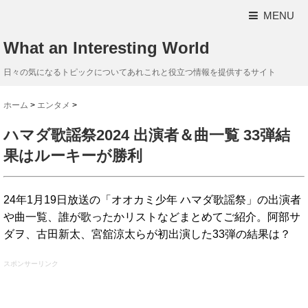
MENU
What an Interesting World
日々の気になるトピックについてあれこれと役立つ情報を提供するサイト
ホーム
>
エンタメ
>
ハマダ歌謡祭2024 出演者＆曲一覧 33弾結
果はルーキーが勝利
24年1月19日放送の「オオカミ少年 ハマダ歌謡祭」の出演者
や曲一覧、誰が歌ったかリストなどまとめてご紹介。阿部サ
ダヲ、古田新太、宮舘涼太らが初出演した33弾の結果は？
スポンサーリンク