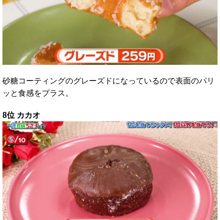
砂糖コーティングのグレーズドになっているので表面のパリ
ッと食感をプラス。
8位 カカオ