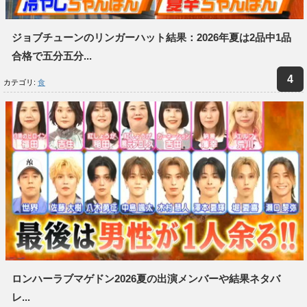
ジョブチューンのリンガーハット結果：2026年夏は2品中1品
合格で五分五分...
カテゴリ:
食
ロンハーラブマゲドン2026夏の出演メンバーや結果ネタバ
レ...