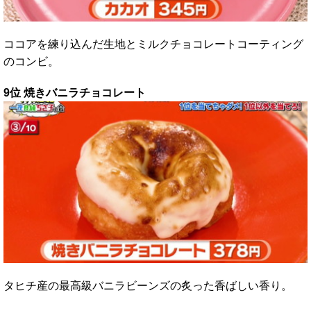
ココアを練り込んだ生地とミルクチョコレートコーティング
のコンビ。
9位 焼きバニラチョコレート
タヒチ産の最高級バニラビーンズの炙った香ばしい香り。