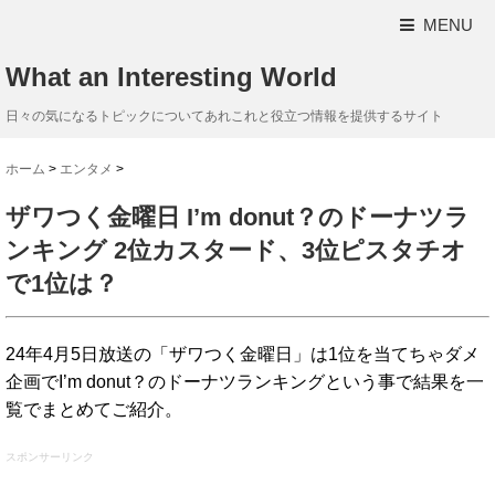
MENU
What an Interesting World
日々の気になるトピックについてあれこれと役立つ情報を提供するサイト
ホーム
>
エンタメ
>
ザワつく金曜日 I’m donut？のドーナツラ
ンキング 2位カスタード、3位ピスタチオ
で1位は？
24年4月5日放送の「ザワつく金曜日」は1位を当てちゃダメ
企画でI’m donut？のドーナツランキングという事で結果を一
覧でまとめてご紹介。
スポンサーリンク