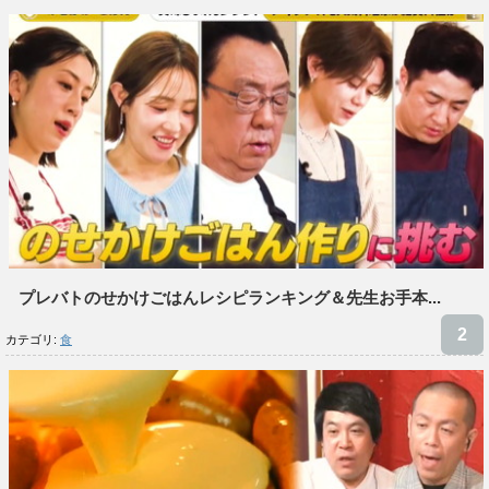
プレバトのせかけごはんレシピランキング＆先生お手本...
カテゴリ:
食