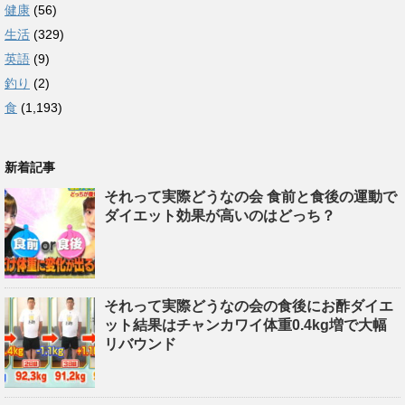
健康
(56)
生活
(329)
英語
(9)
釣り
(2)
食
(1,193)
新着記事
それって実際どうなの会 食前と食後の運動で
ダイエット効果が高いのはどっち？
それって実際どうなの会の食後にお酢ダイエ
ット結果はチャンカワイ体重0.4kg増で大幅
リバウンド