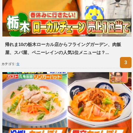
帰れま10の栃木ローカル店からフライングガーデン、肉飯
屋、スパ屋、ペニーレインの人気1位メニューは？...
カテゴリ:
食