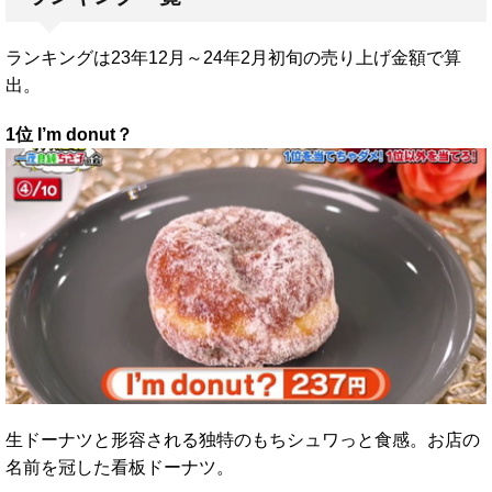
ランキングは23年12月～24年2月初旬の売り上げ金額で算
出。
1位 I’m donut？
生ドーナツと形容される独特のもちシュワっと食感。お店の
名前を冠した看板ドーナツ。