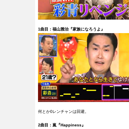
1曲目：福山雅治『家族になろうよ
』
何とか0レンチャンは回避。
2曲目：嵐『Happiness』