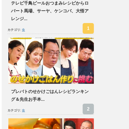
テレビ千鳥ビールおつまみレシピからロ
バート馬場、サーヤ、ケンコバ、大悟ア
レンジ...
カテゴリ:
食
プレバトのせかけごはんレシピランキン
グ＆先生お手本...
カテゴリ:
食