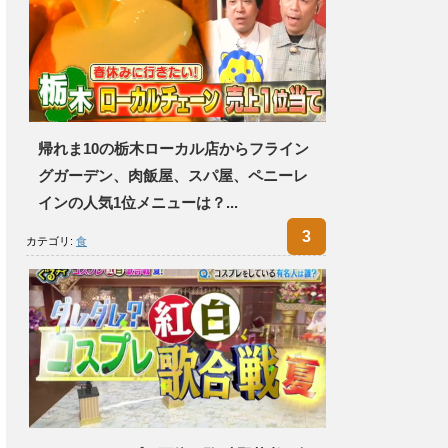
帰れま10の栃木ローカル店からフライン
グガーデン、肉飯屋、スパ屋、ペニーレ
インの人気1位メニューは？...
カテゴリ:
食