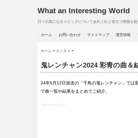
What an Interesting World
日々の気になるトピックについてあれこれと役立つ情報を提
ホーム
お問い合わせ
サイトマップ
運営情報
ホーム
>
エンタメ
>
鬼レンチャン2024 彩青の曲
24年5月12日放送の「千鳥の鬼レンチャン」で
で曲一覧や結果をまとめてご紹介。
スポンサーリンク