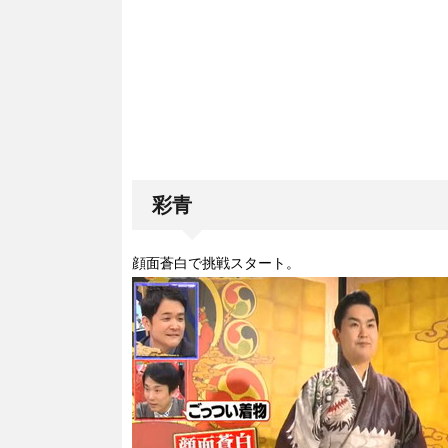
彩青
顔面蒼白で挑戦スタート。