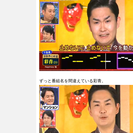
ずっと番組名を間違えている彩青。