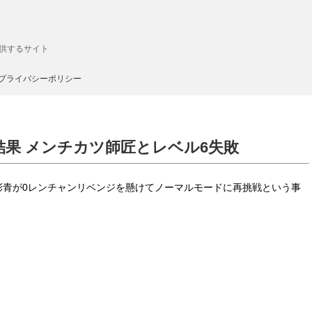
供するサイト
プライバシーポリシー
＆結果 メンチカツ師匠とレベル6失敗
は彩青が0レンチャンリベンジを懸けてノーマルモードに再挑戦という事