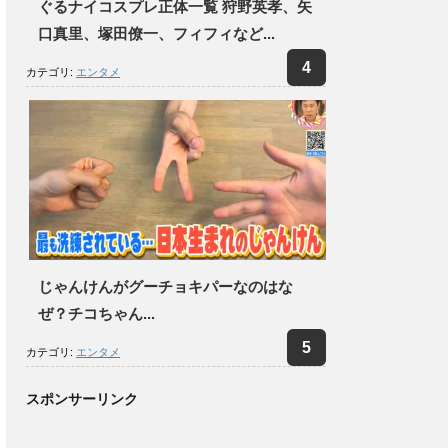
ぐるナイコスプレ正体一覧 狩野英孝、矢
口真里、塚田僚一、フィフィなど...
カテゴリ:
エンタメ
じゃんけんがグーチョキパーなのはな
ぜ？チコちゃん...
カテゴリ:
エンタメ
スポンサーリンク