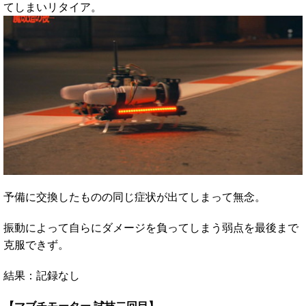
てしまいリタイア。
予備に交換したものの同じ症状が出てしまって無念。
振動によって自らにダメージを負ってしまう弱点を最後まで
克服できず。
結果：記録なし