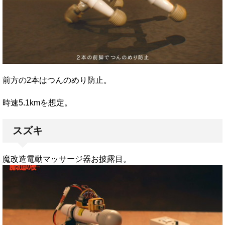
前方の2本はつんのめり防止。
時速5.1kmを想定。
スズキ
魔改造電動マッサージ器お披露目。