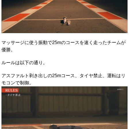
マッサージに使う振動で25mのコースを速く走ったチームが
優勝。
ルールは以下の通り。
アスファルト剥き出しの25mコース、タイヤ禁止、運転はリ
モコンで制御。