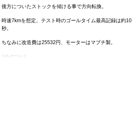
後方についたストックを傾ける事で方向転換。
時速7kmを想定。テスト時のゴールタイム最高記録は約10
秒。
ちなみに改造費は25532円、モーターはマブチ製。
スポンサーリンク