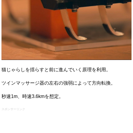
猫じゃらしを揺らすと前に進んでいく原理を利用。
ツインマッサージ器の左右の強弱によって方向転換。
秒速1m、時速3.6kmを想定。
スポンサーリンク