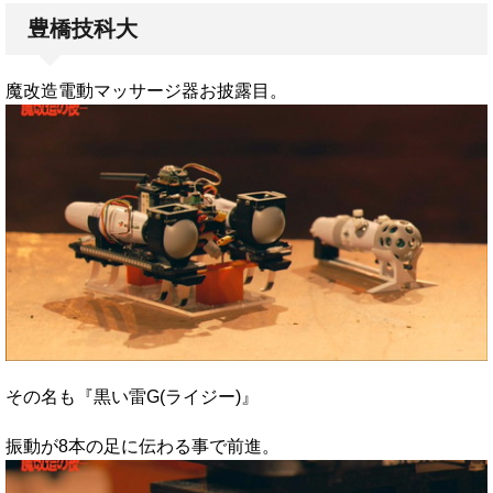
豊橋技科大
魔改造電動マッサージ器お披露目。
その名も『黒い雷G(ライジー)』
振動が8本の足に伝わる事で前進。