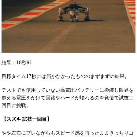
結果：18秒91
目標タイム17秒には届かなかったもののまずまずの結果。
テストでも使用していない高電圧バッテリーに換装し限界を
超える電圧をかけて回路やハードが壊れるのを覚悟で試技二
回目に挑戦。
【スズキ 試技一回目】
やや左右にブレながらもスピード感を持ったままきっちりゴ