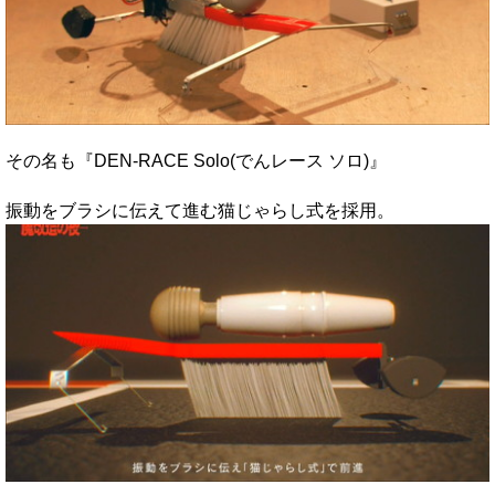
その名も『DEN-RACE Solo(でんレース ソロ)』
振動をブラシに伝えて進む猫じゃらし式を採用。