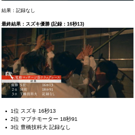
結果：記録なし
最終結果：スズキ優勝 (記録：16秒13)
1位 スズキ 16秒13
2位 マブチモーター 18秒91
3位 豊橋技科大 記録なし