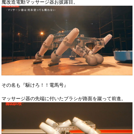
魔改造電動マッサージ器お披露目。
その名も『駆けろ！！電馬号』
マッサージ器の先端に付いたブラシが路面を蹴って前進。