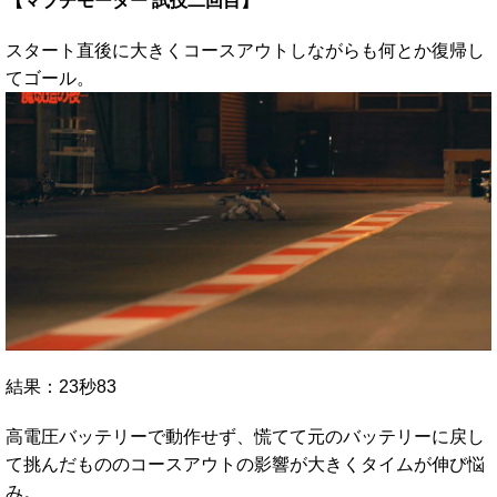
【マブチモーター 試技二回目】
スタート直後に大きくコースアウトしながらも何とか復帰し
てゴール。
結果：23秒83
高電圧バッテリーで動作せず、慌てて元のバッテリーに戻し
て挑んだもののコースアウトの影響が大きくタイムが伸び悩
み。