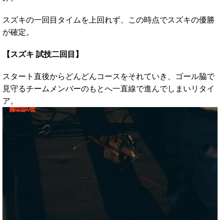
スズキの一回目タイムを上回れず、この時点でスズキの優勝
が確定。
【スズキ 試技二回目】
スタート直後からどんどんコースをそれていき、ゴール脇で
見守るチームメンバーのもとへ一直線で進んでしまいリタイ
ア。