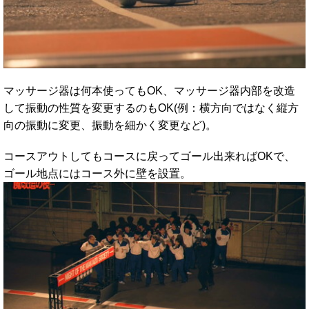
マッサージ器は何本使ってもOK、マッサージ器内部を改造
して振動の性質を変更するのもOK(例：横方向ではなく縦方
向の振動に変更、振動を細かく変更など)。
コースアウトしてもコースに戻ってゴール出来ればOKで、
ゴール地点にはコース外に壁を設置。