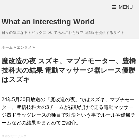
MENU
What an Interesting World
日々の気になるトピックについてあれこれと役立つ情報を提供するサイト
ホーム
>
エンタメ
>
魔改造の夜 スズキ、マブチモーター、豊橋
技科大の結果 電動マッサージ器レース優勝
はスズキ
24年5月30日放送の「魔改造の夜」ではスズキ、マブチモー
ター、豊橋技科大の3チームが振動だけで走る電動マッサー
ジ器ドラッグレースの種目で対決という事でルールや優勝チ
ームなどの結果をまとめてご紹介。
スポンサーリンク