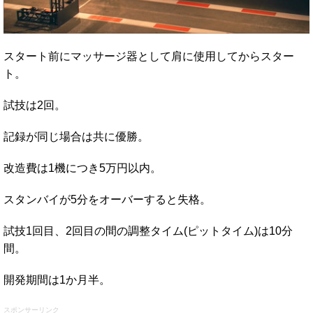
スタート前にマッサージ器として肩に使用してからスター
ト。
試技は2回。
記録が同じ場合は共に優勝。
改造費は1機につき5万円以内。
スタンバイが5分をオーバーすると失格。
試技1回目、2回目の間の調整タイム(ピットタイム)は10分
間。
開発期間は1か月半。
スポンサーリンク