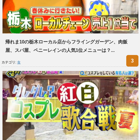
帰れま10の栃木ローカル店からフライングガーデン、肉飯
屋、スパ屋、ペニーレインの人気1位メニューは？...
カテゴリ:
食