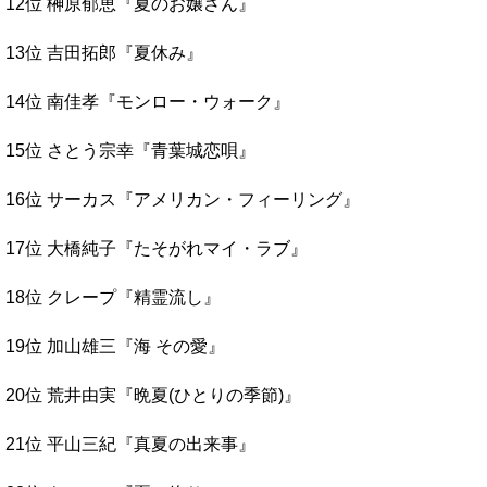
12位 榊原郁恵『夏のお嬢さん』
13位 吉田拓郎『夏休み』
14位 南佳孝『モンロー・ウォーク』
15位 さとう宗幸『青葉城恋唄』
16位 サーカス『アメリカン・フィーリング』
17位 大橋純子『たそがれマイ・ラブ』
18位 クレープ『精霊流し』
19位 加山雄三『海 その愛』
20位 荒井由実『晩夏(ひとりの季節)』
21位 平山三紀『真夏の出来事』