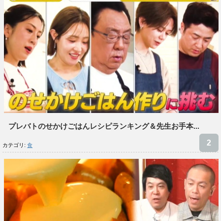
プレバトのせかけごはんレシピランキング＆先生お手本...
カテゴリ:
食