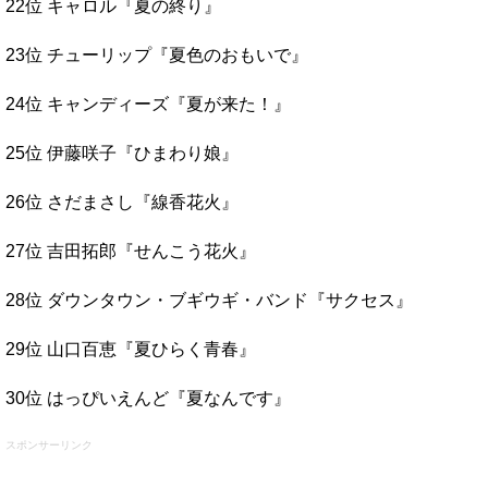
22位 キャロル『夏の終り』
23位 チューリップ『夏色のおもいで』
24位 キャンディーズ『夏が来た！』
25位 伊藤咲子『ひまわり娘』
26位 さだまさし『線香花火』
27位 吉田拓郎『せんこう花火』
28位 ダウンタウン・ブギウギ・バンド『サクセス』
29位 山口百恵『夏ひらく青春』
30位 はっぴいえんど『夏なんです』
スポンサーリンク