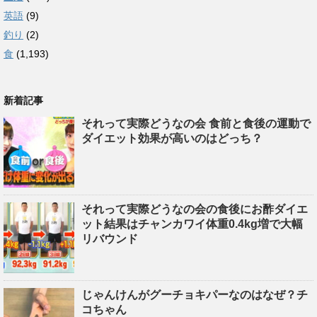
英語
(9)
釣り
(2)
食
(1,193)
新着記事
それって実際どうなの会 食前と食後の運動で
ダイエット効果が高いのはどっち？
それって実際どうなの会の食後にお酢ダイエ
ット結果はチャンカワイ体重0.4kg増で大幅
リバウンド
じゃんけんがグーチョキパーなのはなぜ？チ
コちゃん