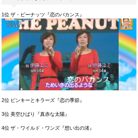
1位 ザ・ピーナッツ『恋のバカンス』
2位 ピンキーとキラーズ『恋の季節』
3位 美空ひばり『真赤な太陽』
4位 ザ・ワイルド・ワンズ『想い出の渚』