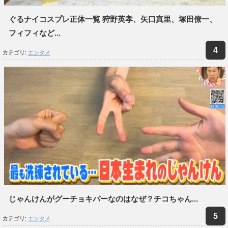
ぐるナイコスプレ正体一覧 狩野英孝、矢口真里、塚田僚一、
フィフィなど...
カテゴリ:
エンタメ
じゃんけんがグーチョキパーなのはなぜ？チコちゃん...
カテゴリ:
エンタメ