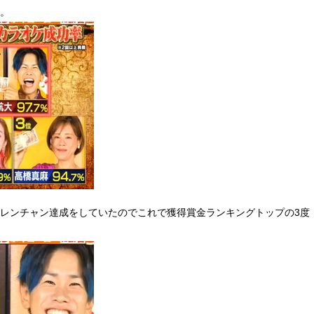
率。
鬼レンチャン達成をしていたのでこれで獲得賞金ランキングトップの3度