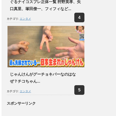
ぐるナイコスプレ正体一覧 狩野英孝、矢
口真里、塚田僚一、フィフィなど...
カテゴリ:
エンタメ
じゃんけんがグーチョキパーなのはな
ぜ？チコちゃん...
カテゴリ:
エンタメ
スポンサーリンク