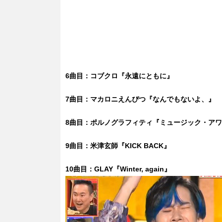
6曲目：コブクロ『永遠にともに』
7曲目：マカロニえんぴつ『なんでもないよ、』
8曲目：ポルノグラフィティ『ミュージック・ア
9曲目：米津玄師『KICK BACK』
10曲目：GLAY『Winter, again』