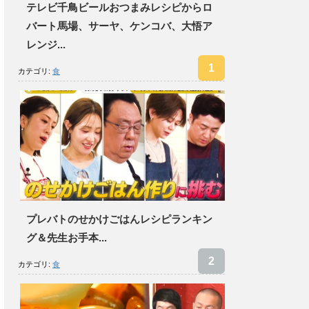
テレビ千鳥ビールおつまみレシピからロ
バート馬場、サーヤ、ケンコバ、大悟ア
レンジ...
カテゴリ:
食
プレバトのせかけごはんレシピランキン
グ＆先生お手本...
カテゴリ:
食