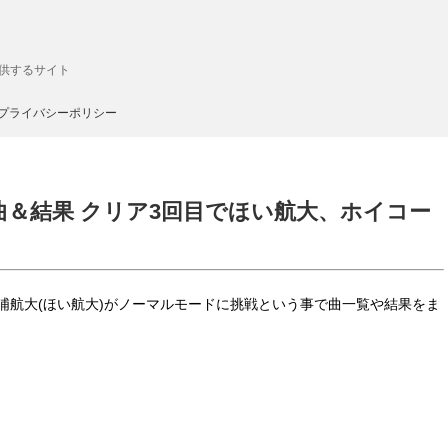
供するサイト
プライバシーポリシー
の曲＆結果 クリア3回目でほい航大、ホイコー
松浦航大(ほい航大)がノーマルモードに挑戦という事で曲一覧や結果をま