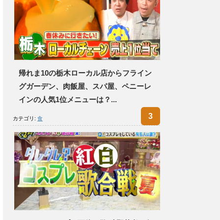
帰れま10の栃木ローカル店からフライン
グガーデン、肉飯屋、スパ屋、ペニーレ
インの人気1位メニューは？...
カテゴリ:
食