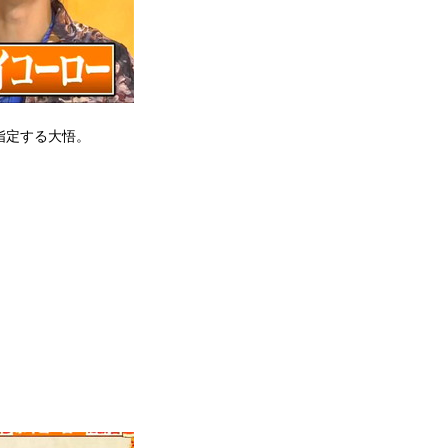
指定する大悟。