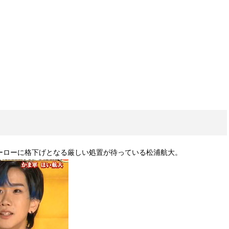
ーローに格下げとなる厳しい処置が待っている松浦航大。