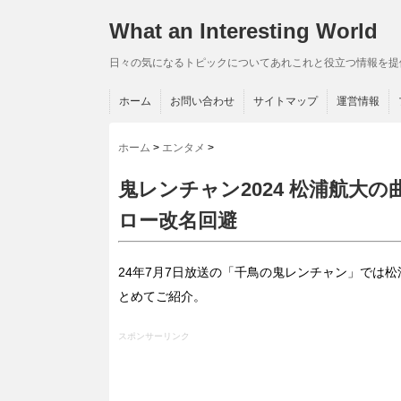
What an Interesting World
日々の気になるトピックについてあれこれと役立つ情報を提
ホーム
お問い合わせ
サイトマップ
運営情報
ホーム
>
エンタメ
>
鬼レンチャン2024 松浦航大
ロー改名回避
24年7月7日放送の「千鳥の鬼レンチャン」では
とめてご紹介。
スポンサーリンク