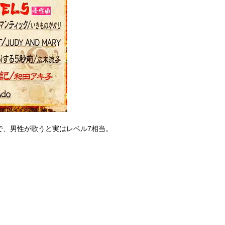
で、男性が歌うと実はレベル7相当。