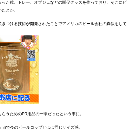
入った鏡、トレー、オブジェなどの販促グッズを作っており、そこにビ
いたとか。
焼きつける技術が開発されたことでアメリカのビール会社の真似をして
もらうためのPR用品の一環だったという事に。
0ml)で今のビールコップとほぼ同じサイズ感。