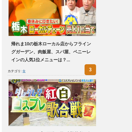
帰れま10の栃木ローカル店からフライン
グガーデン、肉飯屋、スパ屋、ペニーレ
インの人気1位メニューは？...
カテゴリ:
食