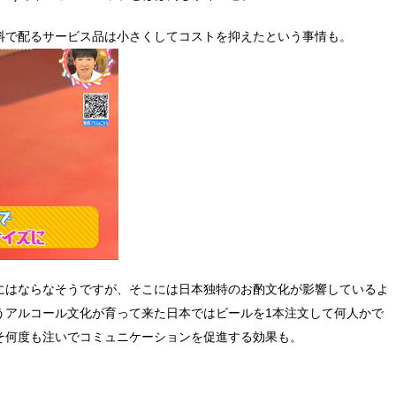
料で配るサービス品は小さくしてコストを抑えたという事情も。
にはならなそうですが、そこには日本独特のお酌文化が影響しているよ
うアルコール文化が育って来た日本ではビールを1本注文して何人かで
そ何度も注いでコミュニケーションを促進する効果も。