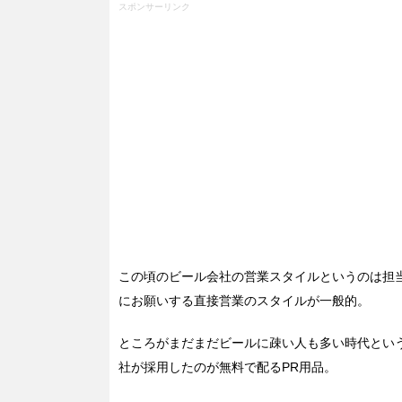
スポンサーリンク
この頃のビール会社の営業スタイルというのは担
にお願いする直接営業のスタイルが一般的。
ところがまだまだビールに疎い人も多い時代とい
社が採用したのが無料で配るPR用品。