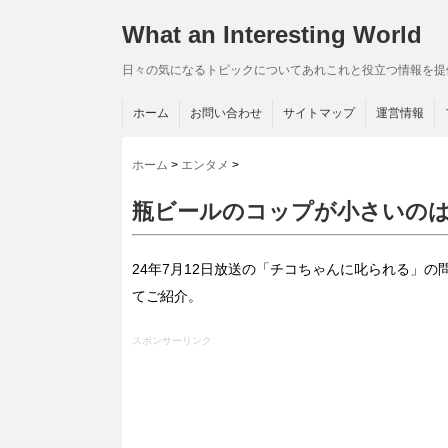
What an Interesting World
日々の気になるトピックについてあれこれと役立つ情報を提
ホーム
お問い合わせ
サイトマップ
運営情報
ホーム
>
エンタメ
>
瓶ビールのコップが小さいの
24年7月12日放送の「チコちゃんに叱られる」
てご紹介。
スポンサーリンク