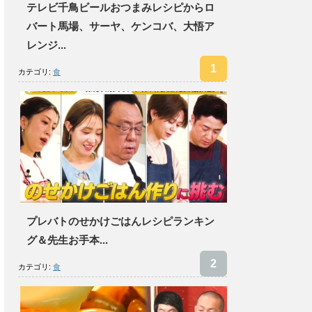
テレビ千鳥ビールおつまみレシピからロ
バート馬場、サーヤ、ケンコバ、大悟ア
レンジ...
カテゴリ:
食
プレバトのせかけごはんレシピランキン
グ＆先生お手本...
カテゴリ:
食