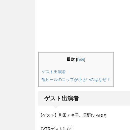
目次
[
hide
]
ゲスト出演者
瓶ビールのコップが小さいのはなぜ？
ゲスト出演者
【ゲスト】和田アキ子、天野ひろゆき
【VTRゲスト】なし