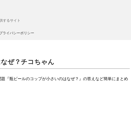
供するサイト
プライバシーポリシー
はなぜ？チコちゃん
の問題『瓶ビールのコップが小さいのはなぜ？』の答えなど簡単にまとめ