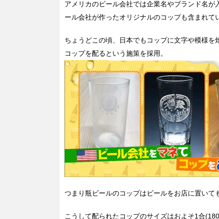
アメリカのビール会社では企業名やブランド名が
ール会社が作ったオリジナルのコップも含まれて
ちょうどこの頃、日本でもコップに文字や模様を
コップを配るという施策を採用。
つまり瓶ビールのコップはビールをお店に置いて
こうして配られたコップのサイズはおよそ1合(18