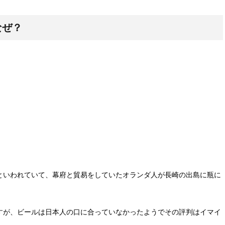
なぜ？
といわれていて、幕府と貿易をしていたオランダ人が長崎の出島に瓶に
すが、ビールは日本人の口に合っていなかったようでその評判はイマイ