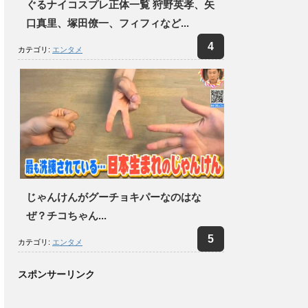
ぐるナイコスプレ正体一覧 狩野英孝、矢
口真里、塚田僚一、フィフィなど...
カテゴリ:
エンタメ
じゃんけんがグーチョキパーなのはな
ぜ？チコちゃん...
カテゴリ:
エンタメ
スポンサーリンク