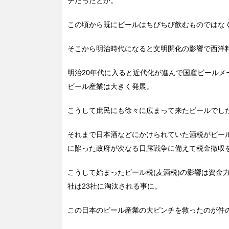
チだったとか。
この頃から既にビールはちびちび飲むものではな
そこから明治時代になると文明開化の影響で西洋
明治20年代に入ると近代化が進んで国産ビールメ
ビール産業は大きく発展。
こうして庶民にも徐々に広まって来たビールでしたが
それまで日本酒などにかけられていた酒税がビー
に陥った政府が次なる日露戦争に備えて税金徴収
こうして始まったビール税(麦酒税)の影響は資金
社は23社に淘汰される事に。
この日本のビール産業の大ピンチを救ったのが件