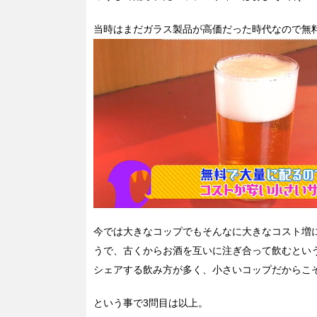
当時はまだガラス製品が高価だった時代なので無
今では大きなコップでもそんなに大きなコスト増
うで、古くからお酒を互いに注ぎ合って飲むとい
シェアする飲み方が多く、小さいコップだからこ
という事で3問目は以上。