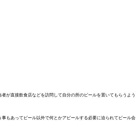
当者が直接飲食店などを訪問して自分の所のビールを置いてもらうよう
う事もあってビール以外で何とかアピールする必要に迫られてビール会