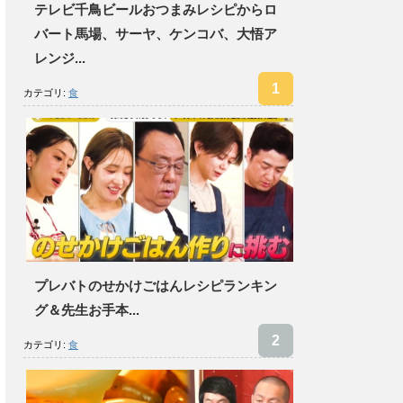
テレビ千鳥ビールおつまみレシピからロ
バート馬場、サーヤ、ケンコバ、大悟ア
レンジ...
カテゴリ:
食
プレバトのせかけごはんレシピランキン
グ＆先生お手本...
カテゴリ:
食