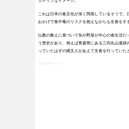
ガティブなイメージ。
これは日本の食文化が深く関係しているそうで、
おかげで食中毒のリスクを抱えながらも生食をす
仏教の教えに基づいて魚や野菜が中心の食生活だ
う歴史があり、例えば青森県にある三内丸山遺跡
っていたはずの縄文人があえて生食を行っていた
スポンサーリンク