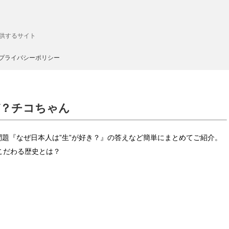
供するサイト
プライバシーポリシー
ぜ？チコちゃん
問題『なぜ日本人は”生”が好き？』の答えなど簡単にまとめてご紹介。
こだわる歴史とは？