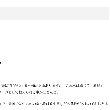
ら
頭に”生”がつく食べ物が沢山ありますが、これらは総じて「新鮮」
メージとして捉えられる事がほとんど。
うで、外国では生ものの食べ物は食中毒などの危険があるのでむしろネ