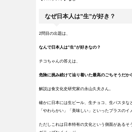
なぜ日本人は”生”が好き？
2問目の出題は、
なんで日本人は”生”が好きなの？
チコちゃんの答えは、
危険に挑み続けて辿り着いた最高のごちそうだか
解説は食文化史研究家の永山久夫さん。
確かに日本には生ビール、生チョコ、生パスタなど
「やわらかい」「美味しい」といったプラスのイ
ただしこれは日本特有の文化という側面があるそ