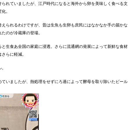
けられていましたが、江戸時代になると海外から卵を美味しく食べる文
変化。
考えられるわけですが、昔は生魚も生卵も庶民にはなかなか手の届かな
れたのが冷蔵庫の登場。
ると生食あ全国の家庭に浸透。さらに流通網の発展によって新鮮な食材
はさらに軽減。
ル。
めていましたが、熱処理をせずにろ過によって酵母を取り除いたビール