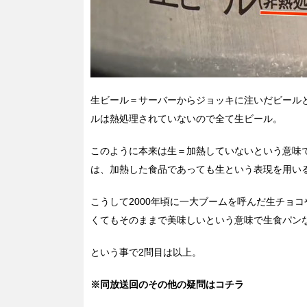
生ビール＝サーバーからジョッキに注いだビール
ルは熱処理されていないので全て生ビール。
このように本来は生＝加熱していないという意味
は、加熱した食品であっても生という表現を用い
こうして2000年頃に一大ブームを呼んだ生チョコ
くてもそのままで美味しいという意味で生食パン
という事で2問目は以上。
※同放送回のその他の疑問はコチラ