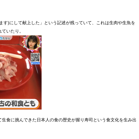
ます)にして献上した」という記述が残っていて、これは生肉や生魚を
れていたり。
て生食に挑んできた日本人の食の歴史が握り寿司という食文化を生み出