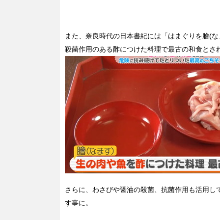
また、奈良時代の日本書紀には「はまぐりを膾(な
殺菌作用のある酢につけた料理で最古の和食とさ
さらに、わさびや醤油の殺菌、抗菌作用も活用し
す事に。