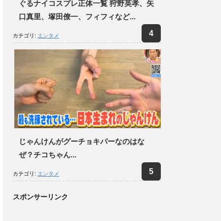
ぐるナイコスプレ正体一覧 狩野英孝、矢
口真里、塚田僚一、フィフィなど...
カテゴリ:
エンタメ
じゃんけんがグーチョキパーなのはな
ぜ？チコちゃん...
カテゴリ:
エンタメ
スポンサーリンク