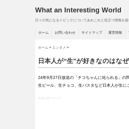
What an Interesting World
日々の気になるトピックについてあれこれと役立つ情報を提
ホーム
お問い合わせ
サイトマップ
運営情報
ホーム
>
エンタメ
>
日本人が“生”が好きなのはな
24年9月27日放送の「チコちゃんに叱られる」の
生ビール、生チョコ、生パスタなど日本人が生に
スポンサーリンク