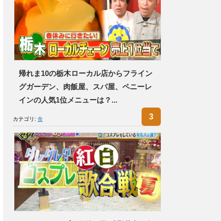
帰れま10の栃木ローカル店からフライン
グガーデン、肉飯屋、スパ屋、ペニーレ
インの人気1位メニューは？...
カテゴリ:
食