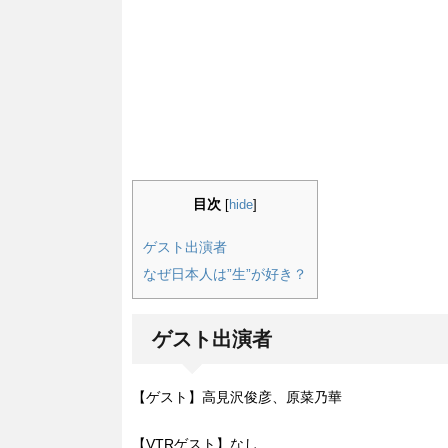
目次
[
hide
]
ゲスト出演者
なぜ日本人は”生”が好き？
ゲスト出演者
【ゲスト】高見沢俊彦、原菜乃華
【VTRゲスト】なし