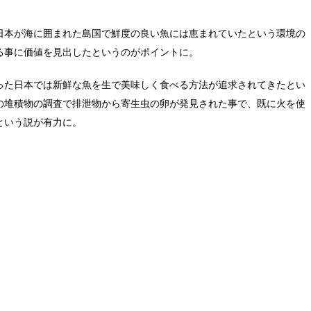
日本が海に囲まれた島国で鮮度の良い魚には恵まれていたという環境の
る事に価値を見出したというのがポイントに。
った日本では新鮮な魚を生で美味しく食べる方法が追求されてきたとい
の堆積物の調査で排泄物から寄生虫の卵が発見された事で、既に火を使
という説が有力に。