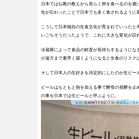
日本では仏教の教えから長らく卵を食べるのを避
化が伝わったことで日本でも多く食されるように
こうして日本独自の生食文化が育まれていったと
いごちそうだったようで、これに大きな変化が訪
冷蔵庫によって食品の鮮度が長持ちするようにな
が遠方まで素早く届くようになると生食のリスク
そして日本人の生好きを決定的にしたのが生ビー
ビールはもともと熱を加える事で酵母の発酵を止
の事を日本では生ビールと呼ぶように。