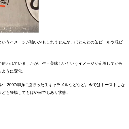
というイメージが強いかもしれませんが、ほとんどの缶ビールや瓶ビー
で使われていましたが、生＝美味しいというイメージが定着してから
るように変化。
や、2007年頃に流行った生キャラメルなどなど。今ではトーストしな
なども登場してもはや何でもあり状態。