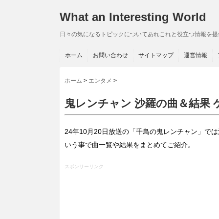
What an Interesting World
日々の気になるトピックについてあれこれと役立つ情報を提
ホーム
お問い合わせ
サイトマップ
運営情報
ホーム
>
エンタメ
>
鬼レンチャン 沙羅の曲＆結果
24年10月20日放送の「千鳥の鬼レンチャン」
いう事で曲一覧や結果をまとめてご紹介。
スポンサーリンク