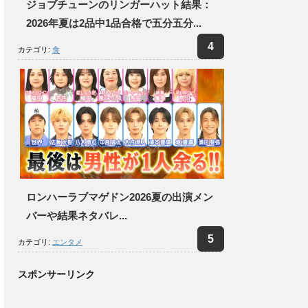
ジョブチューンのリンガーハット結果：
2026年夏は2品中1品合格で五分五分...
カテゴリ:
食
ロンハーラブマゲドン2026夏の出演メン
バーや結果ネタバレ...
カテゴリ:
エンタメ
スポンサーリンク