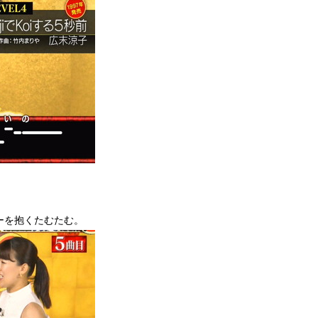
ーを抱くたむたむ。