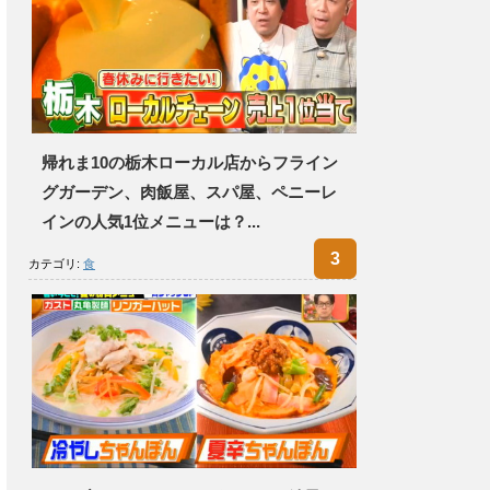
帰れま10の栃木ローカル店からフライン
グガーデン、肉飯屋、スパ屋、ペニーレ
インの人気1位メニューは？...
カテゴリ:
食