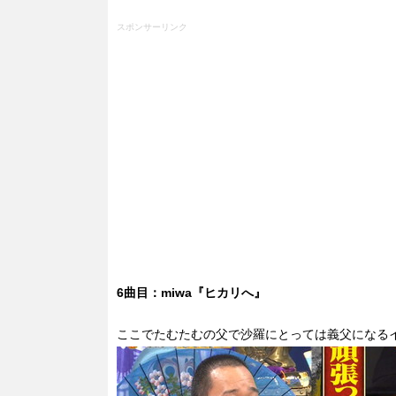
スポンサーリンク
6曲目：miwa『ヒカリへ』
ここでたむたむの父で沙羅にとっては義父になる