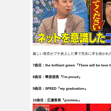
厳しい発言がプチ炎上した事で完全に牙を抜かれ
7曲目：the brilliant green『There will be lo
8曲目：華原朋美『I’m proud』
9曲目：SPEED『my graduation』
10曲目：広瀬香美『promise』