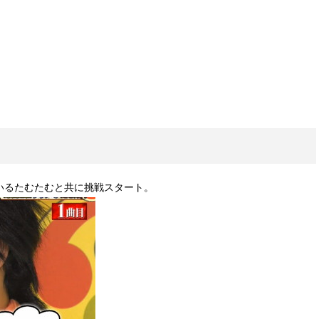
いるたむたむと共に挑戦スタート。