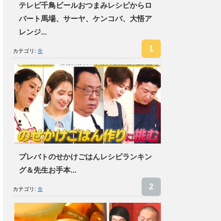
テレビ千鳥ビールおつまみレシピからロ
バート馬場、サーヤ、ケンコバ、大悟ア
レンジ...
カテゴリ:
食
プレバトのせかけごはんレシピランキン
グ＆先生お手本...
カテゴリ:
食