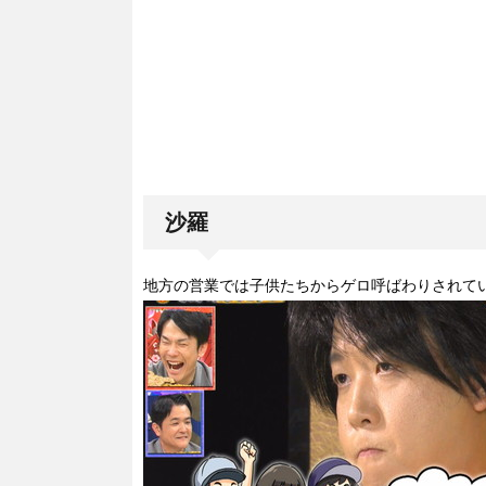
沙羅
地方の営業では子供たちからゲロ呼ばわりされて