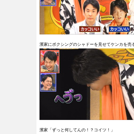
濱家にボクシングのシャドーを見せてケンカを売
濱家「ずっと何してんの！？コイツ！」