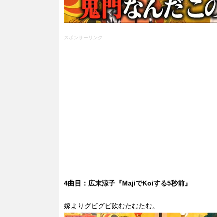
スポンサーリンク
4曲目：広末涼子『MajiでKoiする5秒前』
嫁よりグビグビ飲むたむたむ。