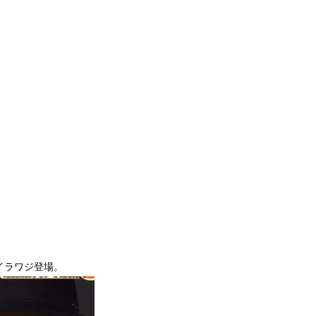
イラワジ登場。