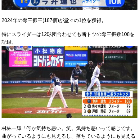
2024年の奪三振王(187個)が堂々の1位を獲得。
特にスライダーは12球団合わせても断トツの奪三振数108を
記録。
村林一輝「何か気持ち悪い。笑。気持ち悪いって感じです。
曲がっているようにも見えるし、落ちているようにも見える