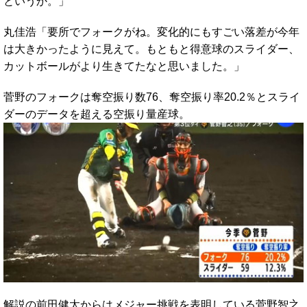
というか。」
丸佳浩「要所でフォークがね。変化的にもすごい落差が今年
は大きかったように見えて。もともと得意球のスライダー、
カットボールがより生きてたなと思いました。」
菅野のフォークは奪空振り数76、奪空振り率20.2％とスライ
ダーのデータを超える空振り量産球。
解説の前田健太からはメジャー挑戦を表明している菅野智之