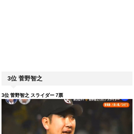
3位 菅野智之
3位 菅野智之 スライダー 7票