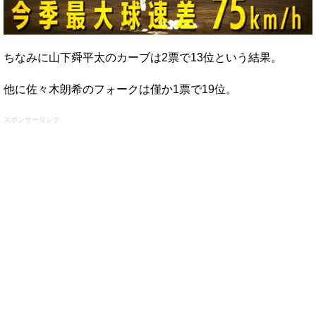
ちなみに山下舜平太のカーブは2票で13位という結果。
他に佐々木朗希のフォークは僅か1票で19位。
スポンサーリンク