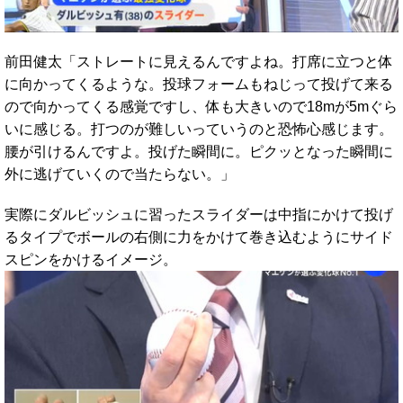
前田健太「ストレートに見えるんですよね。打席に立つと体
に向かってくるような。投球フォームもねじって投げて来る
ので向かってくる感覚ですし、体も大きいので18mが5mぐら
いに感じる。打つのが難しいっていうのと恐怖心感じます。
腰が引けるんですよ。投げた瞬間に。ピクッとなった瞬間に
外に逃げていくので当たらない。」
実際にダルビッシュに習ったスライダーは中指にかけて投げ
るタイプでボールの右側に力をかけて巻き込むようにサイド
スピンをかけるイメージ。