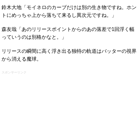
鈴木大地「モイネロのカーブだけは別の生き物ですね。ホン
トにめっちゃ上から落ちて来るし異次元ですね。」
森友哉「あのリリースポイントからのあの落差で1回浮く幅
っていうのは別格かなと。」
リリースの瞬間に高く浮き出る独特の軌道はバッターの視界
から消える魔球。
スポンサーリンク