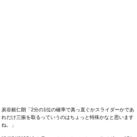
炭谷銀仁朗「2分の1位の確率で真っ直ぐかスライダーかであ
れだけ三振を取るっていうのはちょっと特殊かなと思います
ね。」