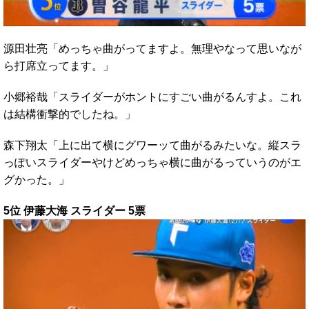
源田壮亮「めっちゃ曲がってますよ。無理やなって思いなが
ら打席立ってます。」
小郷裕哉「スライダーがホントにすごい曲がるんすよ。これ
は結構衝撃的でしたね。」
森下翔太「上に出て横にグワーッて曲がるみたいな。縦スラ
っぽいスライダーやけどめっちゃ横に曲がるっていうのがエ
グかった。」
5位 伊藤大海 スライダー 5票