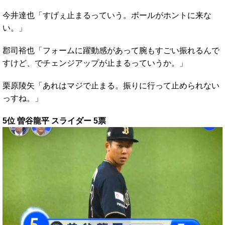
今井達也「すげぇ止まるっていう。ボールがホントに来な
い。」
郡司裕也「フォームに躍動感があって腕もすごい振れるんで
すけど、でチェンジアップが止まるっていうか。」
栗原陵矢「あれはマジで止まる。振りに行って止められない
っすね。」
5位 曽谷龍平 スライダー 5票