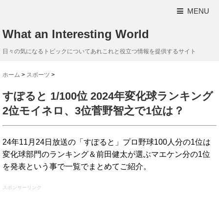
MENU
What an Interesting World
日々の気になるトピックについてあれこれと役立つ情報を提供するサイト
ホーム
>
スポーツ
>
すぽると 1/100位 2024年変化球ランキング
2位モイネロ、3位菅野智之で1位は？
24年11月24日放送の「すぽると」プロ野球100人分の1位は
変化球部門のランキング＆前田健太が選ぶマエケン分の1位
を発表という事で一覧でまとめてご紹介。
スポンサーリンク