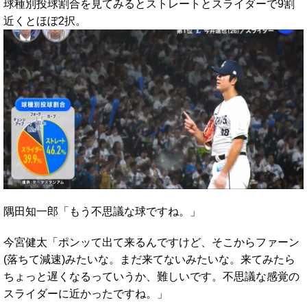
球種別投球割合を見てみるとストレートとスライダーで9割
近くとほぼ2択。
隅田知一郎「もう不思議な球ですね。」
今宮健太「ポンッて出て来るんですけど、そこからファーン
(落ちて減速)みたいな。まだ来てないみたいな。来てみたら
ちょっと遅くなるっていうか、難しいです。不思議な感覚の
スライダーに近かったですね。」