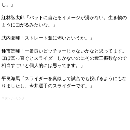
し。」
紅林弘太郎「バットに当たるイメージが湧かない。生き物の
ように曲がるみたいな。」
武内夏暉「ストレート並に怖いというか。」
種市篤暉「一番良いピッチャーじゃないかなと思ってます。
ほぼ真っ直ぐとスライダーしかないのにその奪三振数なので
相当すごいと個人的には思ってます。」
平良海馬「スライダーを真似して試合でも投げるようにもな
りましたし。今井選手のスライダーです。」
スポンサーリンク