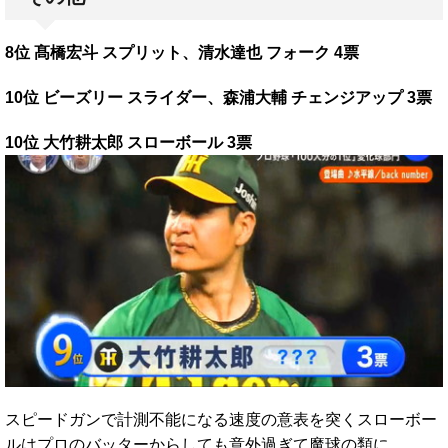
8位 髙橋宏斗 スプリット、清水達也 フォーク 4票
10位 ビーズリー スライダー、森浦大輔 チェンジアップ 3票
10位 大竹耕太郎 スローボール 3票
スピードガンで計測不能になる速度の意表を突くスローボー
ルはプロのバッターからしても意外過ぎて魔球の類に。