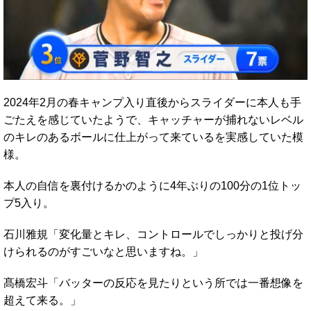
2024年2月の春キャンプ入り直後からスライダーに本人も手
ごたえを感じていたようで、キャッチャーが捕れないレベル
のキレのあるボールに仕上がって来ているを実感していた模
様。
本人の自信を裏付けるかのように4年ぶりの100分の1位トッ
プ5入り。
石川雅規「変化量とキレ、コントロールでしっかりと投げ分
けられるのがすごいなと思いますね。」
髙橋宏斗「バッターの反応を見たりという所では一番想像を
超えて来る。」