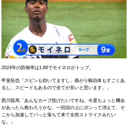
2024年の防御率は1.88でモイネロがトップ。
甲斐拓也「スピンも効いてますし、曲がり幅自体もすごくあ
るし、スピードもあるので全てが良いと思います。」
西川龍馬「あんなカーブ投げたいですね。今度ちょっと機会
があったら教わろうかな。一回頭の上にポンって消えて、そ
こから加速してパっと落ちて来て全然ストライクみたい
な。」