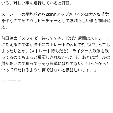
いる、難しい事を遂行していると評価。
ストレートの平均球速を2km/hアップさせるのは大きな苦労
を伴うのでその点もピッチャーとして素晴らしい事と前田健
太。
前田健太「スライダー待ってても、投げた瞬間はストレート
に見えるので体が勝手にストレートの反応で打ちに行ってし
まったりとか。(ストレート待ちだと)スライダーの残像も残
ってるのでちょっと反応しきれなかったり。あとはボールの
質が高いので狙ってもそう簡単には打てない。狙ったからと
いって打たれるような質ではないと僕は思います。」
スポンサーリンク