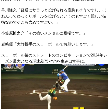
早川隆久「普通にサラっと投げられる度胸もそうですし、ほ
わんってゆっくりボールを投げるというのもすごく難しい技
術なのでそこも含めてすごい。」
小笠原慎之介「その強いメンタルに脱帽です。」
岩崎優「大竹投手のスローボールでお願いします。」
スローボール後のストレートのコンビネーションで2024年シ
ーズン最大となる球速差75km/hを生み出す事に。