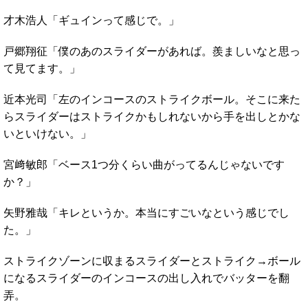
才木浩人「ギュインって感じで。」
戸郷翔征「僕のあのスライダーがあれば。羨ましいなと思っ
て見てます。」
近本光司「左のインコースのストライクボール。そこに来た
らスライダーはストライクかもしれないから手を出しとかな
いといけない。」
宮﨑敏郎「ベース1つ分くらい曲がってるんじゃないです
か？」
矢野雅哉「キレというか。本当にすごいなという感じでし
た。」
ストライクゾーンに収まるスライダーとストライク→ボール
になるスライダーのインコースの出し入れでバッターを翻
弄。