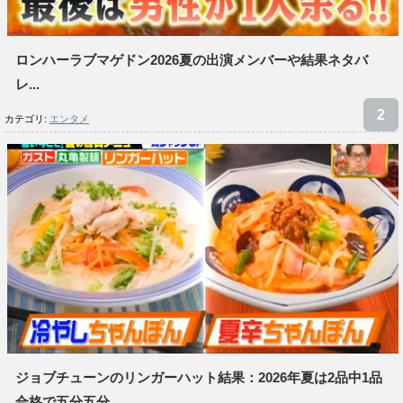
ロンハーラブマゲドン2026夏の出演メンバーや結果ネタバ
レ...
カテゴリ:
エンタメ
ジョブチューンのリンガーハット結果：2026年夏は2品中1品
合格で五分五分...