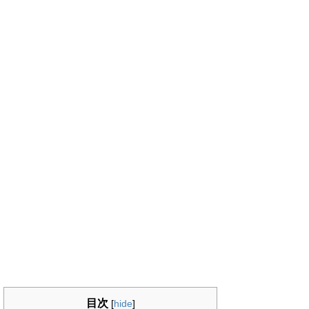
目次
[
hide
]