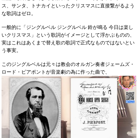
ス、サンタ、トナカイといったクリスマスに直接繋がるよう
な歌詞はゼロ。
一般的に「ジングルベル ジングルベル 鈴が鳴る 今日は楽し
いクリスマス」という歌詞がイメージとして浮かぶものの、
実はこれはあくまで替え歌の歌詞で正式なものではないとい
う事実。
このジングルベルは元々は教会のオルガン奏者ジェームズ・
ロード・ピアポントが音楽劇の為に作った曲で、