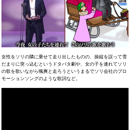
女性をソリの隣に乗せて走り出したものの、操縦を誤って雪
だまりに突っ込むというドタバタ劇や、女の子を連れてソリ
の歌を歌いながら颯爽と走ろうというまるでソリ会社のプロ
モーションソングのような歌詞など。