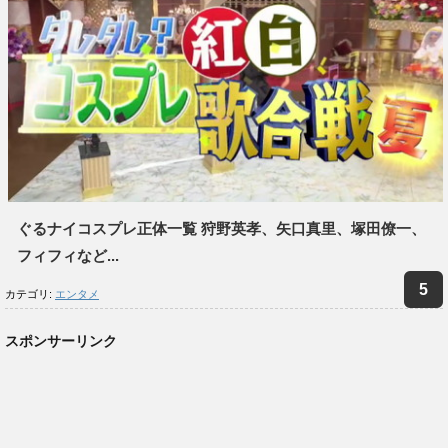
ぐるナイコスプレ正体一覧 狩野英孝、矢口真里、塚田僚一、
フィフィなど...
カテゴリ:
エンタメ
スポンサーリンク