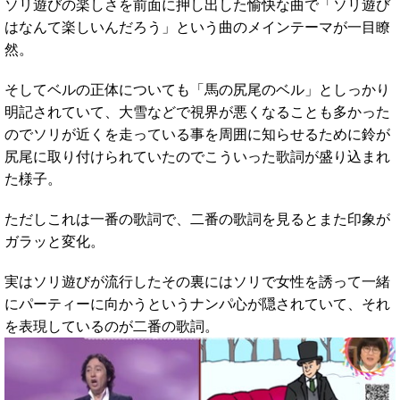
ソリ遊びの楽しさを前面に押し出した愉快な曲で「ソリ遊び
はなんて楽しいんだろう」という曲のメインテーマが一目瞭
然。
そしてベルの正体についても「馬の尻尾のベル」としっかり
明記されていて、大雪などで視界が悪くなることも多かった
のでソリが近くを走っている事を周囲に知らせるために鈴が
尻尾に取り付けられていたのでこういった歌詞が盛り込まれ
た様子。
ただしこれは一番の歌詞で、二番の歌詞を見るとまた印象が
ガラッと変化。
実はソリ遊びが流行したその裏にはソリで女性を誘って一緒
にパーティーに向かうというナンパ心が隠されていて、それ
を表現しているのが二番の歌詞。