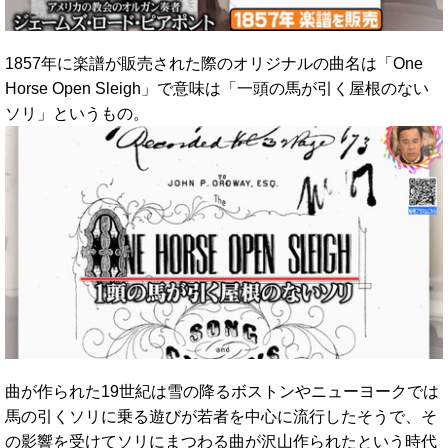
1857年に楽譜が販売された際のオリジナルの曲名は「One
Horse Open Sleigh」で意味は「一頭の馬が引く屋根のない
ソリ」というもの。
曲が作られた19世紀は雪の降るボストンやニューヨークでは
馬の引くソリに乗る遊びが若者を中心に流行したそうで、そ
の影響を受けてソリにまつわる曲が沢山作られたという時代