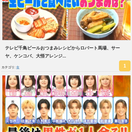
テレビ千鳥ビールおつまみレシピからロバート馬場、サー
ヤ、ケンコバ、大悟アレンジ...
カテゴリ:
食