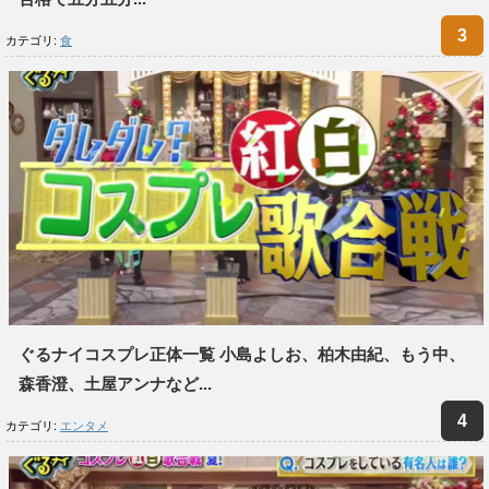
カテゴリ:
食
ぐるナイコスプレ正体一覧 小島よしお、柏木由紀、もう中、
森香澄、土屋アンナなど...
カテゴリ:
エンタメ