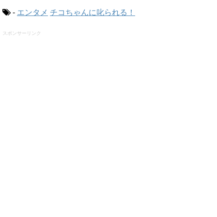
-
エンタメ
チコちゃんに叱られる！
スポンサーリンク