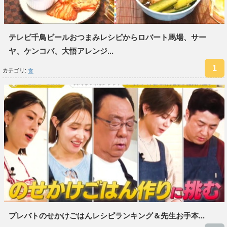
テレビ千鳥ビールおつまみレシピからロバート馬場、サー
ヤ、ケンコバ、大悟アレンジ...
カテゴリ:
食
プレバトのせかけごはんレシピランキング＆先生お手本...