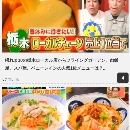
帰れま10の栃木ローカル店からフライングガーデン、肉飯
屋、スパ屋、ペニーレインの人気1位メニューは？...
カテゴリ:
食