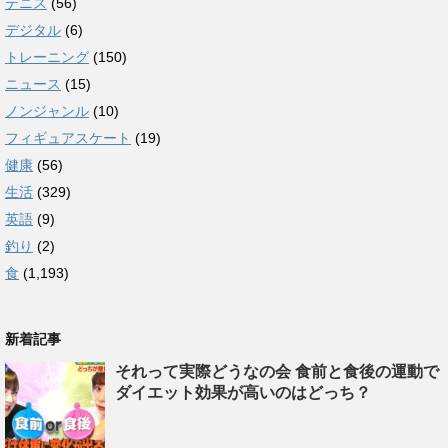
テニス
(56)
デジタル
(6)
トレーニング
(150)
ニュース
(15)
ノンジャンル
(10)
フィギュアスケート
(19)
健康
(56)
生活
(329)
英語
(9)
釣り
(2)
食
(1,193)
新着記事
それって実際どうなの会 食前と食後の運動で
ダイエット効果が高いのはどっち？