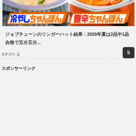
ジョブチューンのリンガーハット結果：2026年夏は2品中1品
合格で五分五分...
カテゴリ:
食
スポンサーリンク