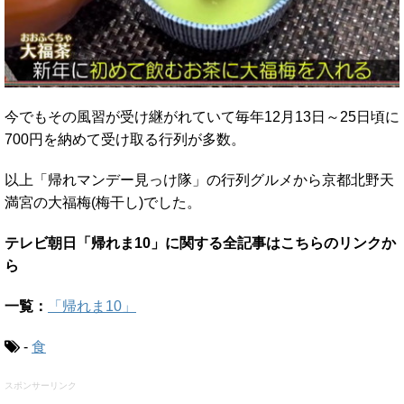
今でもその風習が受け継がれていて毎年12月13日～25日頃に
700円を納めて受け取る行列が多数。
以上「帰れマンデー見っけ隊」の行列グルメから京都北野天
満宮の大福梅(梅干し)でした。
テレビ朝日「帰れま10」に関する全記事はこちらのリンクか
ら
一覧：
「帰れま10」
-
食
スポンサーリンク