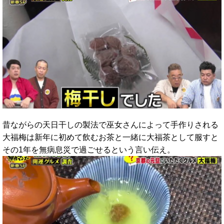
昔ながらの天日干しの製法で巫女さんによって手作りされる
大福梅は新年に初めて飲むお茶と一緒に大福茶として服すと
その1年を無病息災で過ごせるという言い伝え。