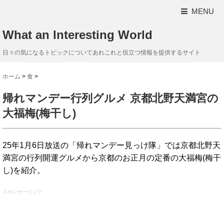
MENU
What an Interesting World
日々の気になるトピックについてあれこれと役立つ情報を提供するサイト
ホーム
>
食
>
帰れマンデー行列グルメ 京都北野天満宮の
大福梅(梅干し)
25年1月6日放送の「帰れマンデー見っけ隊」では京都北野天
満宮の行列開運グルメから京都のお正月の定番の大福梅(梅干
し)を紹介。
スポンサーリンク