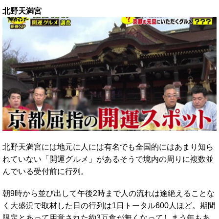
北野天満宮
北野天満宮には地元に人には有名でも全国的にはあまり知ら
れていない「開運グルメ」があるそうで境内の周りに複数並
んでいる受付前に行列。
朝9時から並び出して午後2時まで人の流れは途絶えることな
く大盛況で取材した日の行列は1日トータル600人ほど。期間
限定とあって用意された約3万食が無くなってしまう年もあ