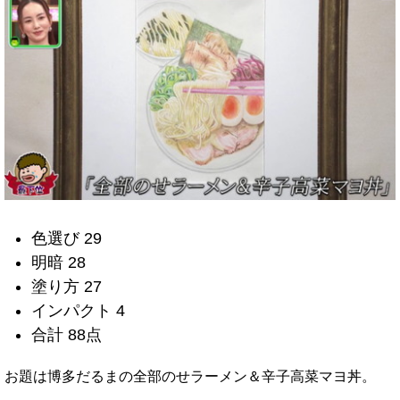
色選び 29
明暗 28
塗り方 27
インパクト 4
合計 88点
お題は博多だるまの全部のせラーメン＆辛子高菜マヨ丼。