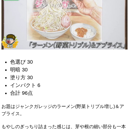
色選び 30
明暗 30
塗り方 30
インパクト 6
合計 96点
お題はジャンクガレッジのラーメン(野菜トリプル増し)＆ア
ブライス。
もやしのぎっちり詰まった感じは、芽や根の細い部分も一本