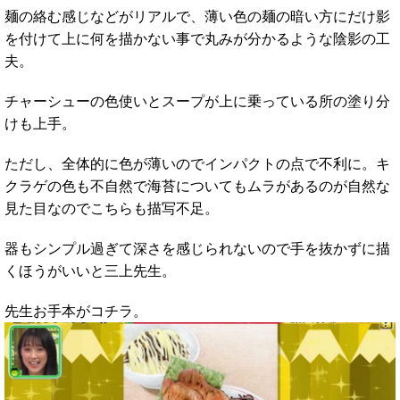
麺の絡む感じなどがリアルで、薄い色の麺の暗い方にだけ影
を付けて上に何を描かない事で丸みが分かるような陰影の工
夫。
チャーシューの色使いとスープが上に乗っている所の塗り分
けも上手。
ただし、全体的に色が薄いのでインパクトの点で不利に。キ
クラゲの色も不自然で海苔についてもムラがあるのが自然な
見た目なのでこちらも描写不足。
器もシンプル過ぎて深さを感じられないので手を抜かずに描
くほうがいいと三上先生。
先生お手本がコチラ。