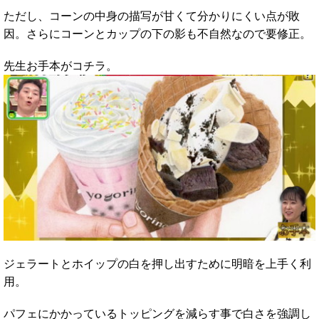
ただし、コーンの中身の描写が甘くて分かりにくい点が敗
因。さらにコーンとカップの下の影も不自然なので要修正。
先生お手本がコチラ。
ジェラートとホイップの白を押し出すために明暗を上手く利
用。
パフェにかかっているトッピングを減らす事で白さを強調し