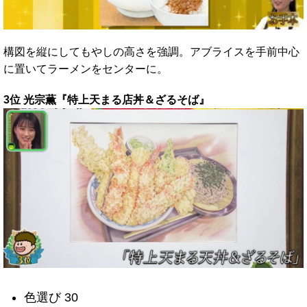
構図を縦にしてもやしの高さを強調。アブライスを手前中心
に置いてラーメンをセンターに。
3位 光宗薫『特上天まる店丼＆ざるそば』
色選び 30