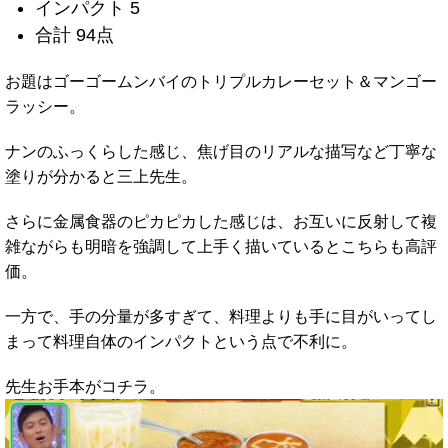
インパクト 5
合計 94点
お題はゴーゴームンバイのトリプルカレーセット＆マンゴー
ラッシー。
ナンのふっくらした感じ、焦げ目のリアルな描写など丁寧な
塗りが分かると三上先生。
さらに金属食器のピカピカした感じは、お互いに反射して複
雑ながらも明暗を強調して上手く描いているとこちらも高評
価。
一方で、手の分量が多すぎて、料理よりも手に目がいってし
まって料理自体のインパクトという点で不利に。
先生お手本がコチラ。