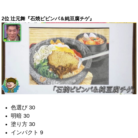
2位 辻元舞『石焼ピビンパ＆純豆腐チゲ』
色選び 30
明暗 30
塗り方 30
インパクト 9