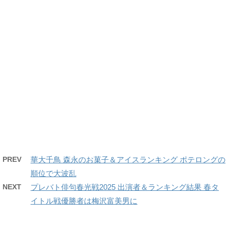
PREV
華大千鳥 森永のお菓子＆アイスランキング ポテロングの
順位で大波乱
NEXT
プレバト俳句春光戦2025 出演者＆ランキング結果 春タ
イトル戦優勝者は梅沢富美男に