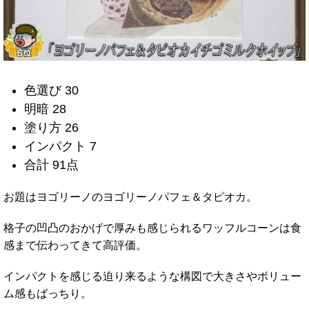
色選び 30
明暗 28
塗り方 26
インパクト 7
合計 91点
お題はヨゴリーノのヨゴリーノパフェ＆タピオカ。
格子の凹凸のおかげで厚みも感じられるワッフルコーンは食
感まで伝わってきて高評価。
インパクトを感じる迫り来るような構図で大きさやボリュー
ム感もばっちり。