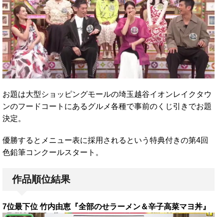
お題は大型ショッピングモールの埼玉越谷イオンレイクタウ
ンのフードコートにあるグルメ各種で事前のくじ引きでお題
決定。
優勝するとメニュー表に採用されるという特典付きの第4回
色鉛筆コンクールスタート。
作品順位結果
7位最下位 竹内由恵『全部のせラーメン＆辛子高菜マヨ丼』