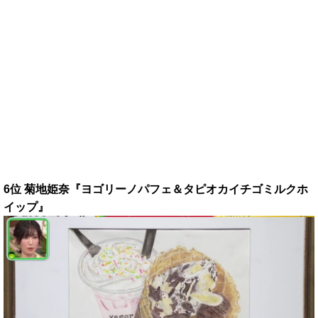
6位 菊地姫奈『ヨゴリーノパフェ＆タピオカイチゴミルクホ
イップ』