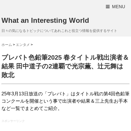
MENU
What an Interesting World
日々の気になるトピックについてあれこれと役立つ情報を提供するサイト
ホーム
>
エンタメ
>
プレバト色鉛筆2025 春タイトル戦出演者＆
結果 田中道子の2連覇で光宗薫、辻元舞は
敗北
25年3月13日放送の「プレバト」はタイトル戦の第4回色鉛筆
コンクールを開催という事で出演者や結果＆三上先生お手本
など一覧でまとめてご紹介。
スポンサーリンク