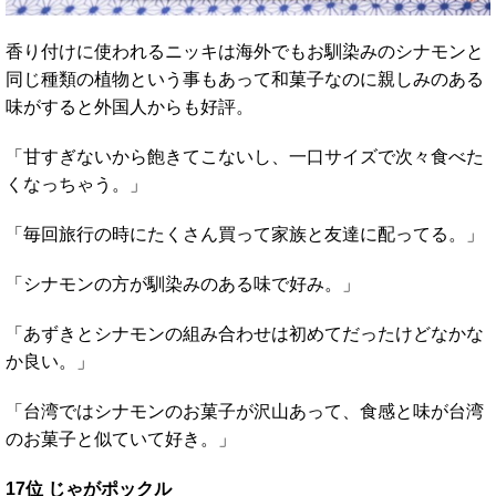
香り付けに使われるニッキは海外でもお馴染みのシナモンと
同じ種類の植物という事もあって和菓子なのに親しみのある
味がすると外国人からも好評。
「甘すぎないから飽きてこないし、一口サイズで次々食べた
くなっちゃう。」
「毎回旅行の時にたくさん買って家族と友達に配ってる。」
「シナモンの方が馴染みのある味で好み。」
「あずきとシナモンの組み合わせは初めてだったけどなかな
か良い。」
「台湾ではシナモンのお菓子が沢山あって、食感と味が台湾
のお菓子と似ていて好き。」
17位 じゃがポックル