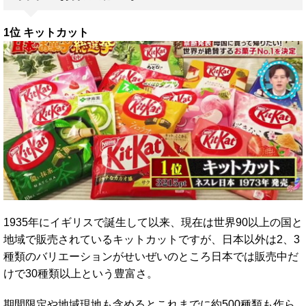
1位 キットカット
1935年にイギリスで誕生して以来、現在は世界90以上の国と
地域で販売されているキットカットですが、日本以外は2、3
種類のバリエーションがせいぜいのところ日本では販売中だ
けで30種類以上という豊富さ。
期間限定や地域現地も含めるとこれまでに約500種類も作ら