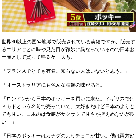
世界30以上の国や地域で販売されている実績ですが、販売す
るエリアごとに味や見た目が微妙に異なっているので日本お
土産として買って帰るケースも。
「フランスでとても有名。知らない人はいないと思う。」
「オーストラリアにも色んな種類の味がある。」
「ロンドンから日本のポッキーを買いに来た。イギリスでは
ミカドという名前で売っていて、大好きだけど日本のよりと
ても甘い。日本のは食感がサクサクで甘さが控えめなのが良
い。」
「日本のポッキーはカナダのよりチョコが甘い。僕は両方好