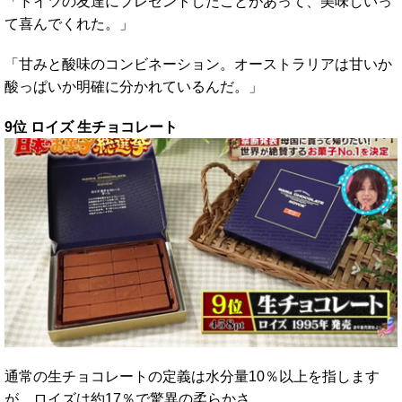
「ドイツの友達にプレゼントしたことがあって、美味しいっ
て喜んでくれた。」
「甘みと酸味のコンビネーション。オーストラリアは甘いか
酸っぱいか明確に分かれているんだ。」
9位 ロイズ 生チョコレート
通常の生チョコレートの定義は水分量10％以上を指します
が、ロイズは約17％で驚異の柔らかさ。