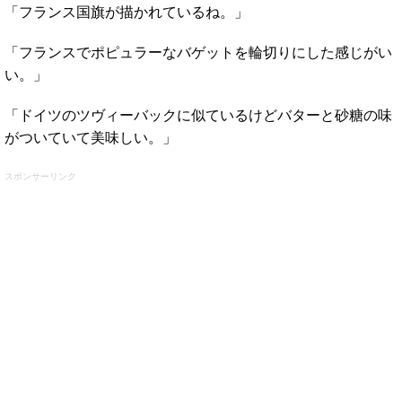
「フランス国旗が描かれているね。」
「フランスでポピュラーなバゲットを輪切りにした感じがい
い。」
「ドイツのツヴィーバックに似ているけどバターと砂糖の味
がついていて美味しい。」
スポンサーリンク