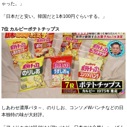
ゃった。」
「日本だと安い。韓国だと1本100円ぐらいする。」
7位 カルビーポテトチップス
しあわせ濃厚バタ～、のりしお、コンソメWパンチなどの日
本独特の味が大好評。