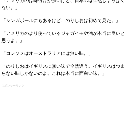
「アメリカのは味付けが強いけど、日本のは全然しょっぱく
ない。」
「シンガポールにもあるけど、のりしおは初めて見た。」
「アメリカのより使っているジャガイモや油が本当に良いと
思うよ。」
「コンソメはオーストラリアには無い味。」
「のりしおはイギリスに無い味で全然違う。イギリスはつま
らない味しかないのよ。これは本当に面白い味。」
スポンサーリンク