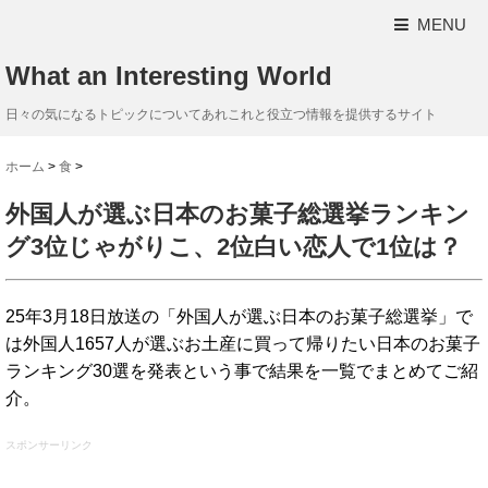
MENU
What an Interesting World
日々の気になるトピックについてあれこれと役立つ情報を提供するサイト
ホーム
>
食
>
外国人が選ぶ日本のお菓子総選挙ランキン
グ3位じゃがりこ、2位白い恋人で1位は？
25年3月18日放送の「外国人が選ぶ日本のお菓子総選挙」で
は外国人1657人が選ぶお土産に買って帰りたい日本のお菓子
ランキング30選を発表という事で結果を一覧でまとめてご紹
介。
スポンサーリンク