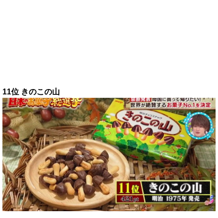
11位 きのこの山