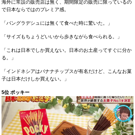
海外に常設の販売店は無く、期間限定の販売に限っているの
で日本ならではのプレミア感。
「バングラデシュには無くて食べた時に驚いた。」
「サイズもちょうどいいから歩きながら食べられる。」
「これは日本でしか買えない。日本のお土産ってすぐに分か
る。」
「インドネシアはバナナチップスが有名だけど、こんなお菓
子は日本だけしか買えない。」
5位 ポッキー