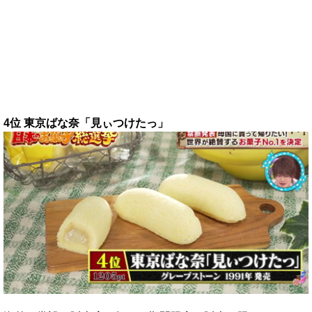
4位 東京ばな奈「見ぃつけたっ」