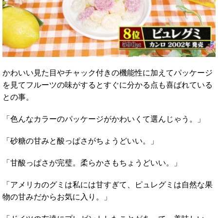
かわいい見た目やチャック付きの機能性に加えてパッケージ
を見てフルーツの味がするとすぐに分かる点も喜ばれている
との事。
「色んなカラーのパッケージがかわいくて選んじゃう。」
「砂糖の甘みと酸っぱさがちょうどいい。」
「甘酸っぱさが完璧。柔らかさもちょうどいい。」
「アメリカのグミは私には甘すぎて、ピュレグミは自然な果
物の甘みだからお気に入り。」