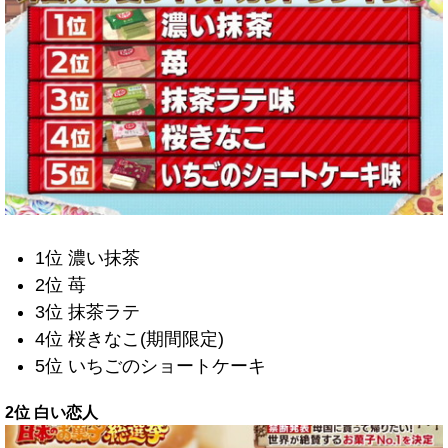
1位 濃い抹茶
2位 苺
3位 抹茶ラテ
4位 桜きなこ(期間限定)
5位 いちごのショートケーキ
2位 白い恋人