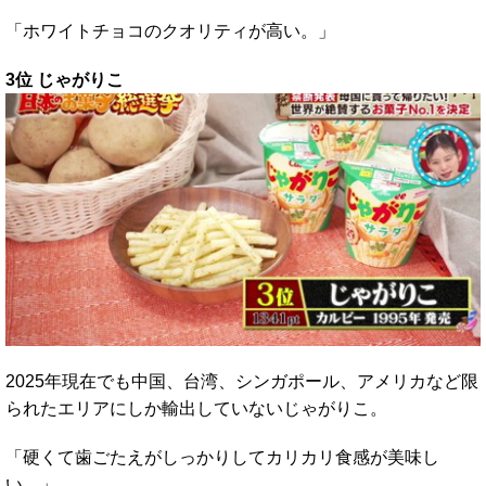
「ホワイトチョコのクオリティが高い。」
3位 じゃがりこ
2025年現在でも中国、台湾、シンガポール、アメリカなど限
られたエリアにしか輸出していないじゃがりこ。
「硬くて歯ごたえがしっかりしてカリカリ食感が美味し
い。」