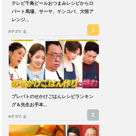
テレビ千鳥ビールおつまみレシピからロ
バート馬場、サーヤ、ケンコバ、大悟ア
レンジ...
カテゴリ:
食
プレバトのせかけごはんレシピランキン
グ＆先生お手本...
カテゴリ:
食