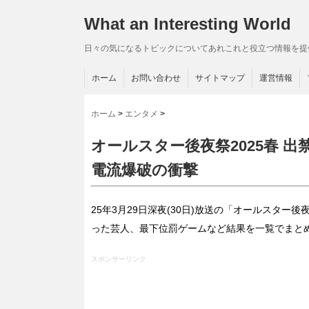
What an Interesting World
日々の気になるトピックについてあれこれと役立つ情報を提
ホーム
お問い合わせ
サイトマップ
運営情報
ホーム
>
エンタメ
>
オールスター後夜祭2025春 
電流爆破の衝撃
25年3月29日深夜(30日)放送の「オールスタ
った芸人、最下位罰ゲームなど結果を一覧でまと
スポンサーリンク