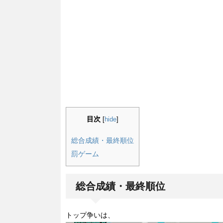
目次
[
hide
]
総合成績・最終順位
罰ゲーム
総合成績・最終順位
トップ争いは、