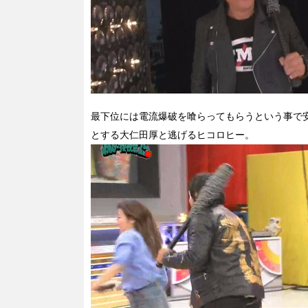
最下位には電流爆破を喰らってもらうという事で
とする大仁田厚と逃げるヒコロヒー。