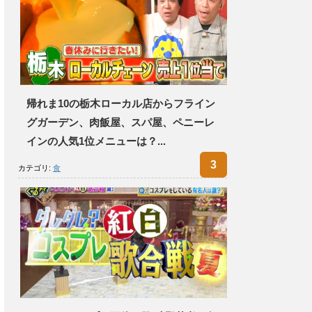
帰れま10の栃木ローカル店からフライン
グガーデン、肉飯屋、スパ屋、ペニーレ
インの人気1位メニューは？...
カテゴリ:
食