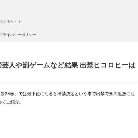
供するサイト
プライバシーポリシー
出禁芸人や罰ゲームなど結果 出禁ヒコロヒーは
ー後夜祭25春」では最下位になると出禁決定という事で出禁で永久追放にな
めてご紹介。