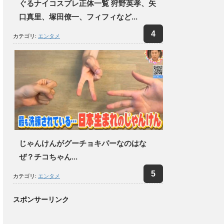
ぐるナイコスプレ正体一覧 狩野英孝、矢
口真里、塚田僚一、フィフィなど...
カテゴリ:
エンタメ
じゃんけんがグーチョキパーなのはな
ぜ？チコちゃん...
カテゴリ:
エンタメ
スポンサーリンク