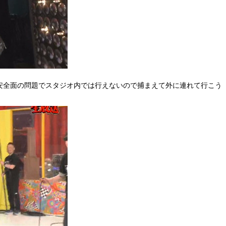
安全面の問題でスタジオ内では行えないので捕まえて外に連れて行こう