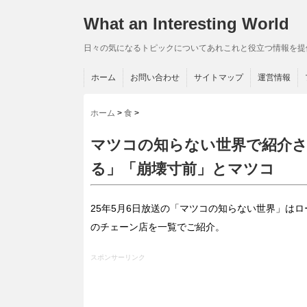
What an Interesting World
日々の気になるトピックについてあれこれと役立つ情報を提
ホーム
お問い合わせ
サイトマップ
運営情報
ホーム
>
食
>
マツコの知らない世界で紹介さ
る」「崩壊寸前」とマツコ
25年5月6日放送の「マツコの知らない世界」は
のチェーン店を一覧でご紹介。
スポンサーリンク