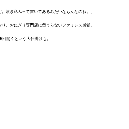
ど。炊き込みって書いてあるみたいなもんなのね。」
おり、おにぎり専門店に留まらないファミレス感覚。
5回開くという大仕掛けも。