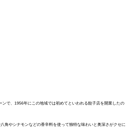
ーンで、1956年にこの地域では初めてといわれる餃子店を開業したの
で八角やシナモンなどの香辛料を使って独特な味わいと奥深さがクセに