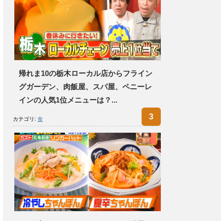
帰れま10の栃木ローカル店からフライン
グガーデン、肉飯屋、スパ屋、ペニーレ
インの人気1位メニューは？...
カテゴリ:
食