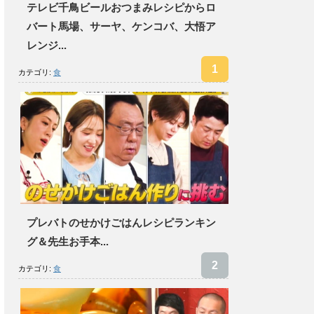
テレビ千鳥ビールおつまみレシピからロ
バート馬場、サーヤ、ケンコバ、大悟ア
レンジ...
カテゴリ:
食
プレバトのせかけごはんレシピランキン
グ＆先生お手本...
カテゴリ:
食