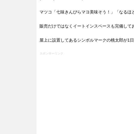
マツコ「七味きんぴらマヨ美味そう！」「なるほ
販売だけではなくイートインスペースも完備して
屋上に設置してあるシンボルマークの桃太郎が1日
スポンサーリンク