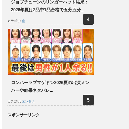
ジョブチューンのリンガーハット結果：
2026年夏は2品中1品合格で五分五分...
カテゴリ:
食
ロンハーラブマゲドン2026夏の出演メン
バーや結果ネタバレ...
カテゴリ:
エンタメ
スポンサーリンク