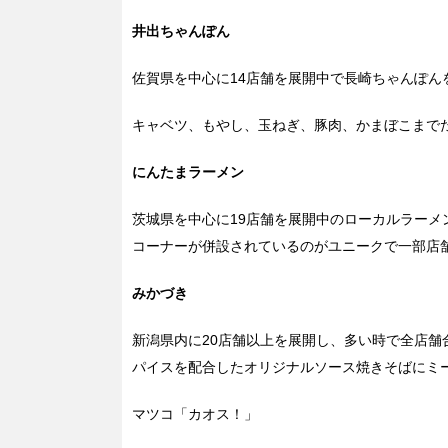
井出ちゃんぽん
佐賀県を中心に14店舗を展開中で長崎ちゃんぽん
キャベツ、もやし、玉ねぎ、豚肉、かまぼこまで
にんたまラーメン
茨城県を中心に19店舗を展開中のローカルラー
コーナーが併設されているのがユニークで一部店
みかづき
新潟県内に20店舗以上を展開し、多い時で全店舗合
パイスを配合したオリジナルソース焼きそばにミ
マツコ「カオス！」