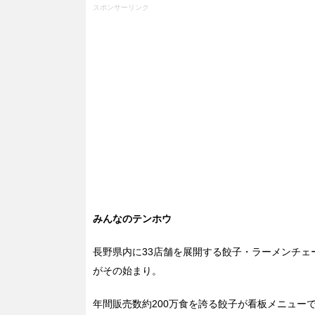
スポンサーリンク
みんなのテンホウ
長野県内に33店舗を展開する餃子・ラーメンチェ
がその始まり。
年間販売数約200万食を誇る餃子が看板メニュー