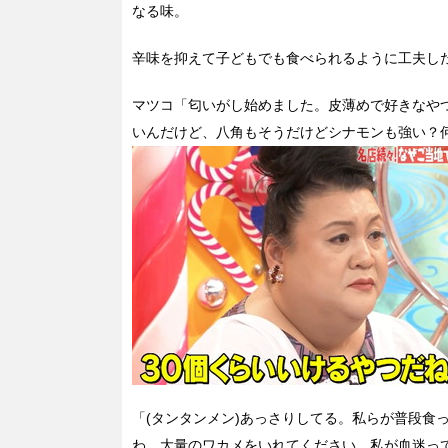
なる味。
辛味を抑えて子どもでも食べられるように工夫し
マツコ「匂いがし始めました。皮薄めで好きなや
いんだけど、八角もそうだけどシナモンも強い？
「(タンタンメン)あっさりしてる。私らが普段食
わ。大量のワカメをいれてください。私が血迷っ