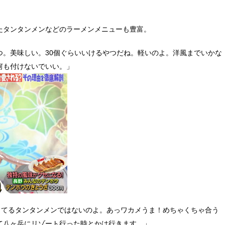
たタンタンメンなどのラーメンメニューも豊富。
つ。美味しい。30個ぐらいいけるやつだね。軽いのよ。洋風までいかな
何も付けないでいい。」
ってるタンタンメンではないのよ。あっワカメうま！めちゃくちゃ合う
て八ヶ岳にリゾート行った時とかは行きます。」