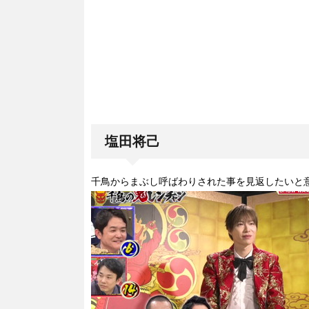
塩田将己
千鳥からまぶし呼ばわりされた事を見返したいと