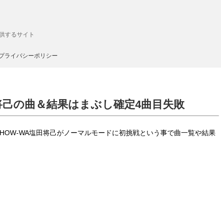
供するサイト
プライバシーポリシー
田将己の曲＆結果はまぶし確定4曲目失敗
SHOW-WA塩田将己がノーマルモードに初挑戦という事で曲一覧や結果