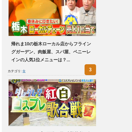
帰れま10の栃木ローカル店からフライン
グガーデン、肉飯屋、スパ屋、ペニーレ
インの人気1位メニューは？...
カテゴリ:
食