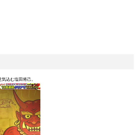
意気込む塩田将己。