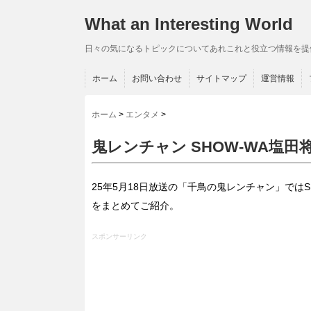
What an Interesting World
日々の気になるトピックについてあれこれと役立つ情報を提
ホーム
お問い合わせ
サイトマップ
運営情報
ホーム
>
エンタメ
>
鬼レンチャン SHOW-WA塩
25年5月18日放送の「千鳥の鬼レンチャン」では
をまとめてご紹介。
スポンサーリンク