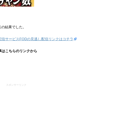
己の結果でした。
信サービスFODの見逃し配信リンクはコチラ
事はこちらのリンクから
スポンサーリンク