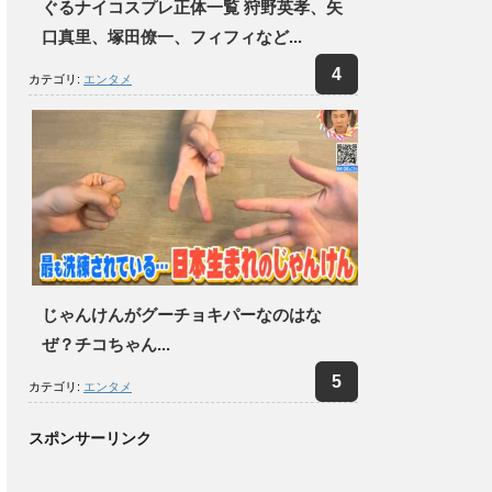
ぐるナイコスプレ正体一覧 狩野英孝、矢
口真里、塚田僚一、フィフィなど...
カテゴリ:
エンタメ
じゃんけんがグーチョキパーなのはな
ぜ？チコちゃん...
カテゴリ:
エンタメ
スポンサーリンク