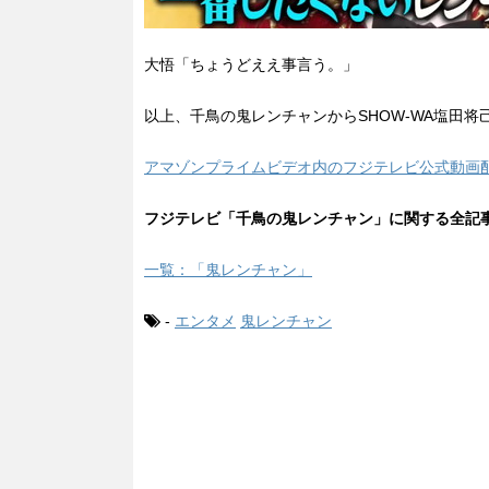
大悟「ちょうどええ事言う。」
以上、千鳥の鬼レンチャンからSHOW-WA塩田将
アマゾンプライムビデオ内のフジテレビ公式動画配
フジテレビ「千鳥の鬼レンチャン」に関する全記
一覧：「鬼レンチャン」
-
エンタメ
鬼レンチャン