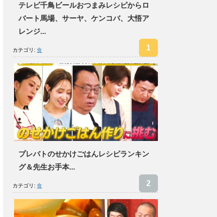
テレビ千鳥ビールおつまみレシピからロ
バート馬場、サーヤ、ケンコバ、大悟ア
レンジ...
カテゴリ:
食
プレバトのせかけごはんレシピランキン
グ＆先生お手本...
カテゴリ:
食