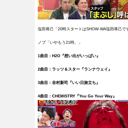
塩田将己「20時スタートはSHOW-WA塩田将己で
ノブ「いやもう21時。」
1曲目：H2O『想い出がいっぱい』
2曲目：ラッツ＆スター『ランナウェイ』
3曲目：谷村新司『いい日旅立ち』
4曲目：CHEMISTRY『You Go Your Way』