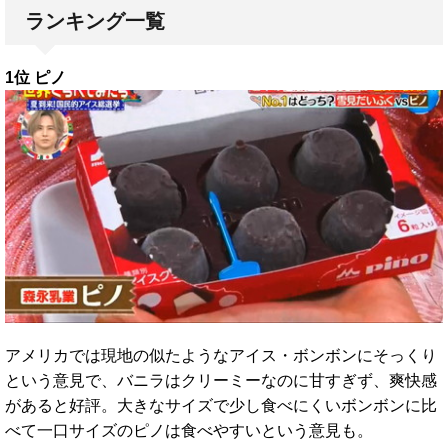
ランキング一覧
1位 ピノ
アメリカでは現地の似たようなアイス・ボンボンにそっくり
という意見で、バニラはクリーミーなのに甘すぎず、爽快感
があると好評。大きなサイズで少し食べにくいボンボンに比
べて一口サイズのピノは食べやすいという意見も。