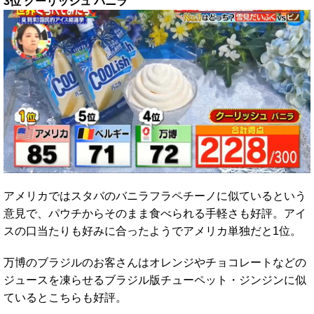
3位 クーリッシュ バニラ
アメリカではスタバのバニラフラペチーノに似ているという
意見で、パウチからそのまま食べられる手軽さも好評。アイ
スの口当たりも好みに合ったようでアメリカ単独だと1位。
万博のブラジルのお客さんはオレンジやチョコレートなどの
ジュースを凍らせるブラジル版チューペット・ジンジンに似
ているとこちらも好評。