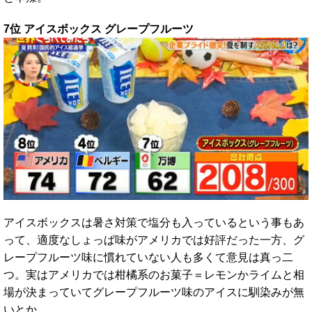
7位 アイスボックス グレープフルーツ
アイスボックスは暑さ対策で塩分も入っているという事もあ
って、適度なしょっぱ味がアメリカでは好評だった一方、グ
レープフルーツ味に慣れていない人も多くて意見は真っ二
つ。実はアメリカでは柑橘系のお菓子＝レモンかライムと相
場が決まっていてグレープフルーツ味のアイスに馴染みが無
いとか。