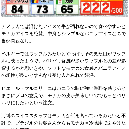
アメリカでは溶けたアイスで手が汚れないので食べやすいと
モナカアイスを絶賛。中身もシンプルなバニラアイスなので
当然問題なし。
ベルギーではワッフルみたいとやっぱりその見た目がワッフ
ルに映ったようで、パリパリ食感が多いワッフルとの差が影
響するかと思いきや、ソフトなモナカの食感とバニラアイス
の相性が良いとすんなり受け入れられて好評。
ピエール・マルコリーニはバニラの味に強い香料を感じると
まさにプロの意見で、モナカの皮が美味しいのでもっとパリ
パリにしたいという注文。
万博のスイススタッフはモナカが紙を食べているみたいと不
評で、ブラジルのお客さんからもモナカ＝冷蔵庫でふやけた