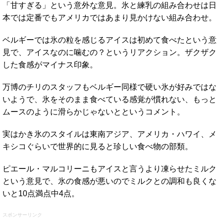
「甘すぎる」という意外な意見。氷と練乳の組み合わせは日
本では定番でもアメリカではあまり見かけない組み合わせ。
ベルギーでは氷の粒を感じるアイスは初めて食べたという意
見で、アイスなのに噛むの？というリアクション。ザクザク
した食感がマイナス印象。
万博のチリのスタッフもベルギー同様で硬い氷が好みではな
いようで、氷をそのまま食べている感覚が慣れない、もっと
ムースのように滑らかじゃないとというコメント。
実はかき氷のスタイルは東南アジア、アメリカ・ハワイ、メ
キシコぐらいで世界的に見ると珍しい食べ物の部類。
ピエール・マルコリーニもアイスと言うより凍らせたミルク
という意見で、氷の食感が悪いのでミルクとの調和も良くな
いと10点満点中4点。
スポンサーリンク