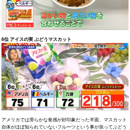
6位 アイスの実 ぶどうマスカット
アメリカでは滑らかな食感が好印象だった半面、マスカット
自体がほぼ知られていないフルーツという事が祟ってぶどう