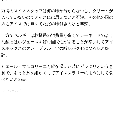
万博のスイススタッフは何の味か分からないし、クリームが
入っていないのでアイスには思えないと不評。その他の国の
方もアイスでは無くてただの味付きの氷と辛辣。
一方でベルギーは柑橘系の消費量が多くてレモネードのよう
な酸っぱいジュースを好む国民性があることが幸いしてアイ
スボックスのグレープフルーツの酸味がクセになる味と好
評。
ピエール・マルコリーニも喉が渇いた時にピッタリという意
見で、もっと氷を細かくしてアイススラリーのようにして食
べたいとの事。
スポンサーリンク