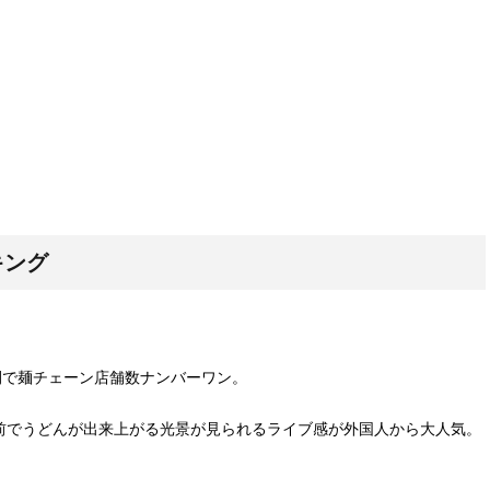
キング
展開で麺チェーン店舗数ナンバーワン。
前でうどんが出来上がる光景が見られるライブ感が外国人から大人気。