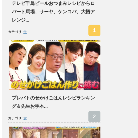
テレビ千鳥ビールおつまみレシピからロ
バート馬場、サーヤ、ケンコバ、大悟ア
レンジ...
カテゴリ:
食
プレバトのせかけごはんレシピランキン
グ＆先生お手本...
カテゴリ:
食