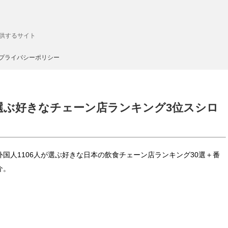
供するサイト
プライバシーポリシー
が選ぶ好きなチェーン店ランキング3位スシロ
は外国人1106人が選ぶ好きな日本の飲食チェーン店ランキング30選＋番
介。