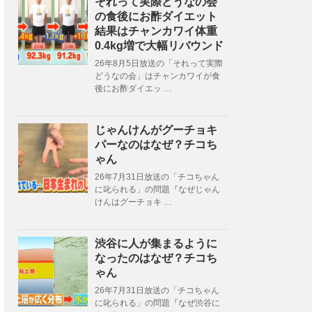
それって実際どうなの会
の食後にお酢ダイエット
結果はチャンカワイ体重
0.4kg増で大幅リバウンド
26年8月5日放送の「それって実際
どうなの会」はチャンカワイが食
後にお酢ダイエッ …
じゃんけんがグーチョキ
パーなのはなぜ？チコち
ゃん
26年7月31日放送の「チコちゃん
に叱られる」の問題『なぜじゃん
けんはグーチョキ …
渋谷に人が集まるように
なったのはなぜ？チコち
ゃん
26年7月31日放送の「チコちゃん
に叱られる」の問題『なぜ渋谷に