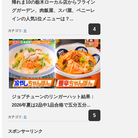
帰れま10の栃木ローカル店からフライン
グガーデン、肉飯屋、スパ屋、ペニーレ
インの人気1位メニューは？...
カテゴリ:
食
ジョブチューンのリンガーハット結果：
2026年夏は2品中1品合格で五分五分...
カテゴリ:
食
スポンサーリンク