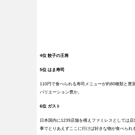
4位 餃子の王将
5位
はま寿司
110円で食べられる寿司メニューが約80種類と
バリエーション豊か。
6位 ガスト
日本国内に1239店舗を構えファミレスとしては
事でとりあえずここに行けば好きな物が食べられ