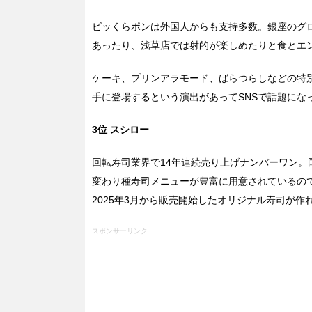
ビッくらポンは外国人からも支持多数。銀座のグ
あったり、浅草店では射的が楽しめたりと食とエ
ケーキ、プリンアラモード、ばらつらしなどの特
手に登場するという演出があってSNSで話題にな
3位 スシロー
回転寿司業界で14年連続売り上げナンバーワン。
変わり種寿司メニューが豊富に用意されているの
2025年3月から販売開始したオリジナル寿司が
スポンサーリンク