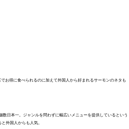
豊富でお得に食べられるのに加えて外国人から好まれるサーモンのネタも
店舗数日本一。ジャンルを問わずに幅広いメニューを提供しているという
ると外国人からも人気。