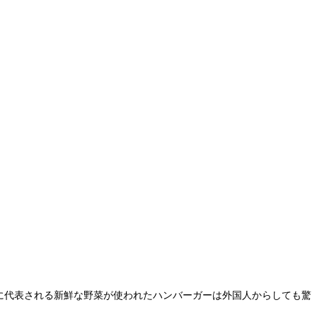
に代表される新鮮な野菜が使われたハンバーガーは外国人からしても驚