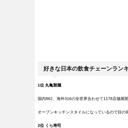
好きな日本の飲食チェーンラン
1位 丸亀製麺
国内862、海外316の全世界合わせて1178店舗
オープンキッチンスタイルになっているので目の
2位 くら寿司