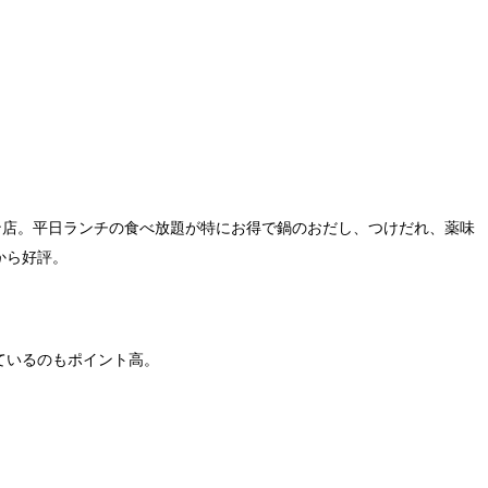
ン店。平日ランチの食べ放題が特にお得で鍋のおだし、つけだれ、薬味
から好評。
ているのもポイント高。