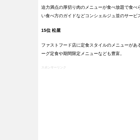
迫力満点の厚切り肉のメニューが食べ放題で食べ
い食べ方のガイドなどコンシェルジュ並のサービ
15位 松屋
ファストフード店に定食スタイルのメニューがあ
ーグ定食や期間限定メニューなども豊富。
スポンサーリンク