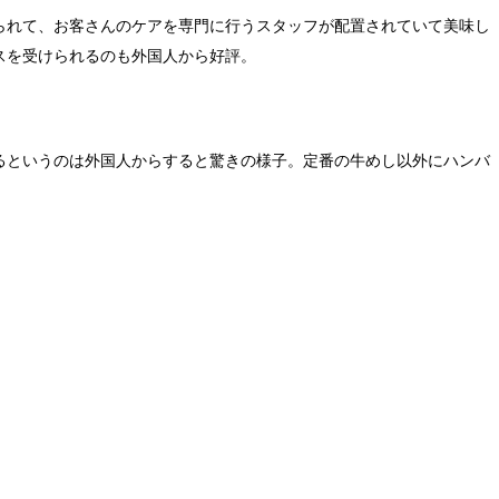
られて、お客さんのケアを専門に行うスタッフが配置されていて美味し
スを受けられるのも外国人から好評。
るというのは外国人からすると驚きの様子。定番の牛めし以外にハンバ