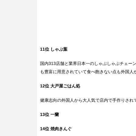
11位 しゃぶ葉
国内313店舗と業界日本一のしゃぶしゃぶチェー
も豊富に用意されていて食べ飽きない点も外国人
12位 大戸屋ごはん処
健康志向の外国人から大人気で店内で手作りされ
13位 一蘭
14位 焼肉きんぐ