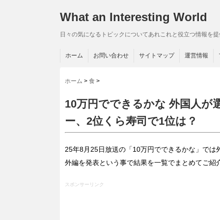
What an Interesting World
日々の気になるトピックについてあれこれと役立つ情報を提
ホーム
お問い合わせ
サイトマップ
運営情報
ホーム
>
食
>
10万円でできるかな 外国人
ー、2位くら寿司で1位は？
25年8月25日放送の「10万円でできるかな」で
外編を発表という事で結果を一覧でまとめてご紹
スポンサーリンク