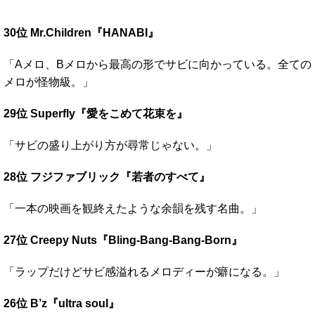
30位 Mr.Children『HANABI』
「Aメロ、Bメロから最高の形でサビに向かっている。全ての
メロが怪物級。」
29位 Superfly『愛をこめて花束を』
「サビの盛り上がり方が尋常じゃない。」
28位 フジファブリック『若者のすべて』
「一本の映画を観終えたような余韻を残す名曲。」
27位 Creepy Nuts『Bling-Bang-Bang-Born』
「ラップだけどサビ感溢れるメロディーが癖になる。」
26位 B’z『ultra soul』