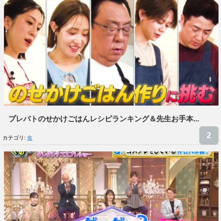
プレバトのせかけごはんレシピランキング＆先生お手本...
カテゴリ:
食