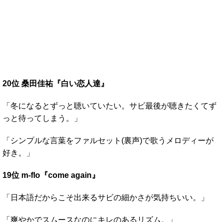
20位 桑田佳祐『白い恋人達』
「冬になるとずっと聴いていたい。サビ最後が聴きたくてず
っと待ってしまう。」
「シンプルな言葉をファルセット(裏声)で歌うメロディーが
好き。」
19位 m-flo『come again』
「日本語だからこそ出来るサビの細かさが気持ちいい。」
「爽やかでスムースなのにキレのあるリズム。」