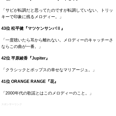
「サビが転調だと思ってたのですが転調していない、トリッ
キーで印象に残るメロディー。」
43位 松平健『マツケンサンバⅡ』
「一度聴いたら耳から離れない。メロディーのキャッチーさ
ならこの曲が一番。」
42位 平原綾香『Jupiter』
「クラシックとポップスの幸せなマリアージュ。」
41位 ORANGE RANGE『花』
「2000年代の歌謡とはこのメロディーのこと。」
スポンサーリンク