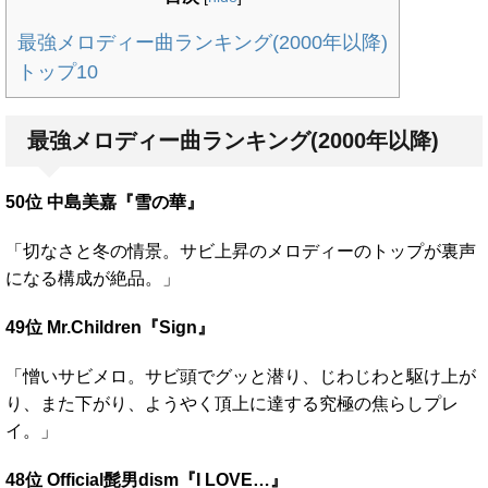
最強メロディー曲ランキング(2000年以降)
トップ10
最強メロディー曲ランキング(2000年以降)
50位 中島美嘉『雪の華』
「切なさと冬の情景。サビ上昇のメロディーのトップが裏声
になる構成が絶品。」
49位 Mr.Children『Sign』
「憎いサビメロ。サビ頭でグッと潜り、じわじわと駆け上が
り、また下がり、ようやく頂上に達する究極の焦らしプレ
イ。」
48位 Official髭男dism『I LOVE…』