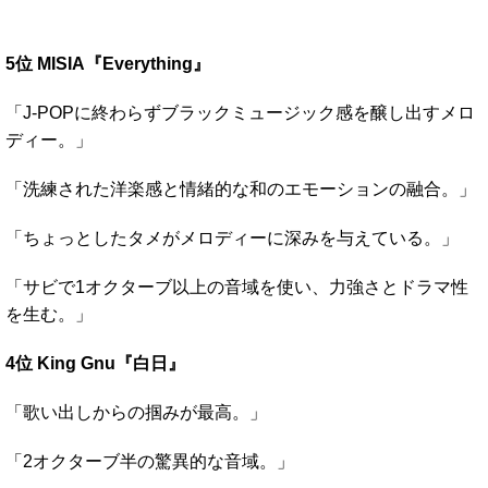
5位 MISIA『Everything』
「J-POPに終わらずブラックミュージック感を醸し出すメロ
ディー。」
「洗練された洋楽感と情緒的な和のエモーションの融合。」
「ちょっとしたタメがメロディーに深みを与えている。」
「サビで1オクターブ以上の音域を使い、力強さとドラマ性
を生む。」
4位 King Gnu『白日』
「歌い出しからの掴みが最高。」
「2オクターブ半の驚異的な音域。」