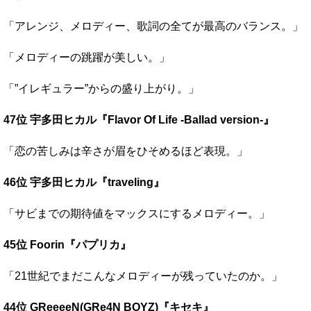
「アレンジ、メロディー、歌詞の全てが最高のバランス。」
「メロディーの跳躍が美しい。」
「”イレギュラー”からの盛り上がり。」
47位 宇多田ヒカル『Flavor Of Life -Ballad version-』
「恋の苦しみは辛さが眉をひそめるほど表現。」
46位 宇多田ヒカル『traveling』
「サビまでの期待値をマックスにするメロディー。」
45位 Foorin『パプリカ』
「21世紀でまだこんなメロディーが残っていたのか。」
44位 GReeeeN(GRe4N BOYZ)『キセキ』