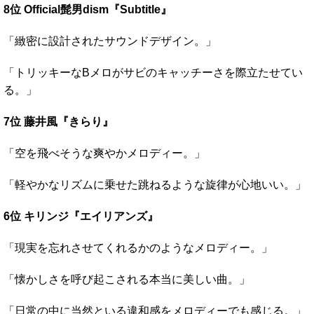
8位 Official髭男dism『Subtitle』
「緻密に設計されたサウンドデザイン。」
「トリッキーなBメロがサビのキャッチーさを際立たせてい
る。」
7位 藤井風『きらり』
「空を飛べそうな爽やかメロディー。」
「軽やかなリズムに乗せた跳ねるような旋律が心地いい。」
6位 キリンジ『エイリアンズ』
「現実を忘れさせてくれるかのようなメロディー。」
「懐かしさを呼び起こされる本当に美しい曲。」
「日常の中に当然といる違和感をメロディーでも感じる。」