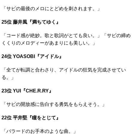
「サビの最後のメロにとどめを刺されます。」
25位 藤井風『満ちてゆく』
「コード感が絶妙。歌と歌詞がとても良い。」「サビの締め
くくりのメロディーがあまりにも美しい。」
24位 YOASOBI『アイドル』
「全てが転調と合わさり、アイドルの狂気を完成させてい
る。」
23位 YUI『CHE.R.RY』
「サビの開放感に告白する勇気をもらえそう。」
22位 平井堅『瞳をとじて』
「バラードのお手本のような曲。」