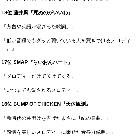
18位 藤井風『死ぬのがいいわ』
「方言や英語が混ざった歌詞。」
「低い音程でもグッと聴いている人を惹きつけるメロディ
ー。」
17位 SMAP『らいおんハート』
「メロディーだけで泣けてくる。」
「いつまでも愛されるメロディー。」
16位 BUMP OF CHICKEN『天体観測』
「新時代の幕開けを告げたまさに世紀の名曲。」
「感情を美しいメロディーに乗せた青春群像劇。」