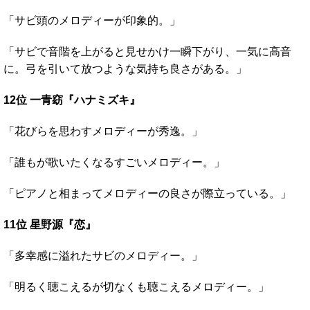
「サビ頭のメロディーが印象的。」
「サビで音階を上がると見せかけ一瞬下がり、一気に高音
に。弓を引いて放つような気持ち良さがある。」
12位 一青窈『ハナミズキ』
「花びらを思わすメロディーが秀逸。」
「誰もが歌いたくなるすごいメロディー。」
「ピアノと相まってメロディーの良さが際立っている。」
11位 星野源『恋』
「多幸感に溢れたサビのメロディー。」
「明るく聴こえるが切なくも聴こえるメロディー。」