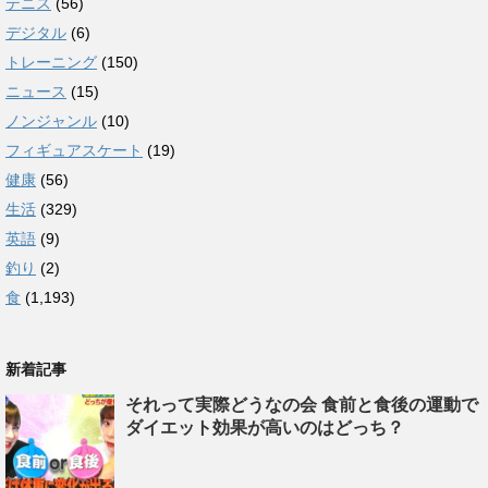
テニス
(56)
デジタル
(6)
トレーニング
(150)
ニュース
(15)
ノンジャンル
(10)
フィギュアスケート
(19)
健康
(56)
生活
(329)
英語
(9)
釣り
(2)
食
(1,193)
新着記事
それって実際どうなの会 食前と食後の運動で
ダイエット効果が高いのはどっち？