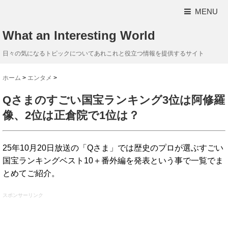
MENU
What an Interesting World
日々の気になるトピックについてあれこれと役立つ情報を提供するサイト
ホーム
>
エンタメ
>
Qさまのすごい国宝ランキング3位は阿修羅
像、2位は正倉院で1位は？
25年10月20日放送の「Qさま」では歴史のプロが選ぶすごい
国宝ランキングベスト10＋番外編を発表という事で一覧でま
とめてご紹介。
スポンサーリンク