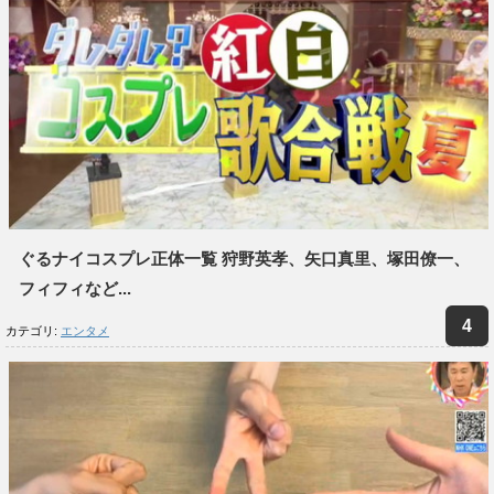
ぐるナイコスプレ正体一覧 狩野英孝、矢口真里、塚田僚一、
フィフィなど...
カテゴリ:
エンタメ