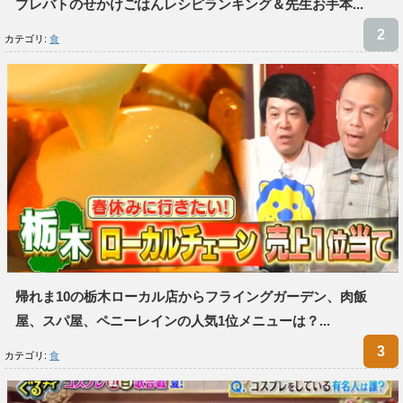
プレバトのせかけごはんレシピランキング＆先生お手本...
カテゴリ:
食
帰れま10の栃木ローカル店からフライングガーデン、肉飯
屋、スパ屋、ペニーレインの人気1位メニューは？...
カテゴリ:
食