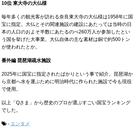
10位 東大寺の大仏様
毎年多くの観光客が訪れる奈良東大寺の大仏様は1958年に国
宝に指定。大仏とその関連施設の建設にあたっては当時の日
本の人口のおよそ半数にあたるのべ260万人が参加したとい
う国を挙げた大事業。大仏自体の主な素材は銅で約500トン
が使われたとか。
番外編 琵琶湖疏水施設
2025年に国宝に指定されたばかりという事で紹介。琵琶湖か
ら京都へ水を運ぶために明治時代に作られた施設で今も現役
で使用。
以上「Qさま」から歴史のプロが選ぶすごい国宝ランキング
でした。
-
エンタメ