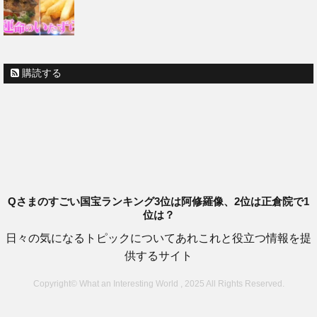
購読する
Qさまのすごい国宝ランキング3位は阿修羅像、2位は正倉院で1
位は？
日々の気になるトピックについてあれこれと役立つ情報を提
供するサイト
Copyright© What an Interesting World , 2025 All Rights Reserved.