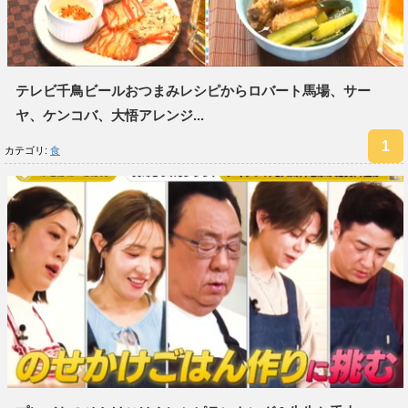
テレビ千鳥ビールおつまみレシピからロバート馬場、サー
ヤ、ケンコバ、大悟アレンジ...
カテゴリ:
食