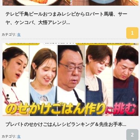
テレビ千鳥ビールおつまみレシピからロバート馬場、サー
ヤ、ケンコバ、大悟アレンジ...
カテゴリ:
食
プレバトのせかけごはんレシピランキング＆先生お手本...
カテゴリ:
食