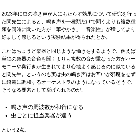
2023年に虫の鳴き声が人にもたらす効果について研究を行っ
た関先生によると、鳴き声を一種類だけで聞くよりも複数種
類を同時に聞いた方が「華やかさ」「音楽性」が増してより
好ましく感じるという実験結果が得られたとか。
これはちょうど楽器と同じような働きをするようで、例えば
単独の楽器の音色を聞くよりも複数の音が重なった方がハー
モニーや奥行きが生まれてより心地よく感じるのに似ている
と関先生。というのも実は虫の鳴き声はお互いが邪魔をせず
に綺麗に調和するオーケストラのようになっているそうで、
そうなる要素として挙げられるのが、
鳴き声の周波数が和音になる
虫ごとに担当楽器が違う
という2点。