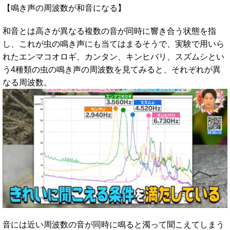
【鳴き声の周波数が和音になる】
和音とは高さが異なる複数の音が同時に響き合う状態を指
し、これが虫の鳴き声にも当てはまるそうで、実験で用いら
れたエンマコオロギ、カンタン、キンヒバリ、スズムシとい
う4種類の虫の鳴き声の周波数を見てみると、それぞれが異
なる周波数。
音には近い周波数の音が同時に鳴ると濁って聞こえてしまう