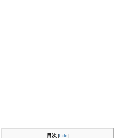
目次
[
hide
]