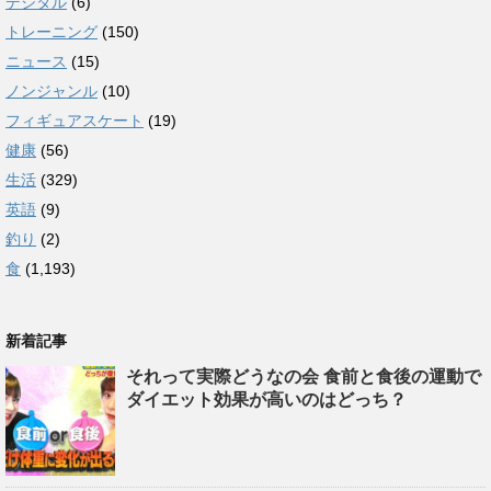
デジタル
(6)
トレーニング
(150)
ニュース
(15)
ノンジャンル
(10)
フィギュアスケート
(19)
健康
(56)
生活
(329)
英語
(9)
釣り
(2)
食
(1,193)
新着記事
それって実際どうなの会 食前と食後の運動で
ダイエット効果が高いのはどっち？