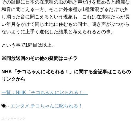
その証拠に日本の在来種の虫の鳴き声だけを集めると綺麗な
和音に聞こえる一方、そこに外来種が1種類混ざるだけで少
し濁った音に聞こえるという現象も。これは在来種たちが長
い年月をかけて同じ土地に住むもの同士、鳴き声がぶつから
ないように上手く進化した結果と考えられるとの事。
という事で1問目は以上。
※同放送回のその他の疑問はコチラ
NHK「チコちゃんに叱られる！」に関する全記事はこちらの
リンクから
一覧：NHK「チコちゃんに叱られる！」
-
エンタメ
チコちゃんに叱られる！
スポンサーリンク