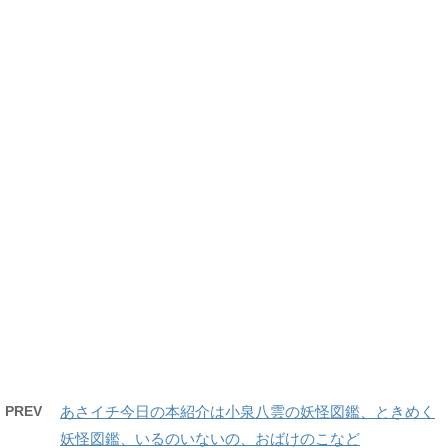
PREV
あさイチ今日の本紹介は小泉八雲の妖怪図鑑、ときめく
妖怪図鑑、いるのいないの、おばけのこなど