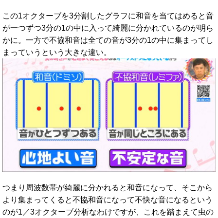
この1オクターブを3分割したグラフに和音を当てはめると音
が一つずつ3分の1の中に入って綺麗に分かれているのが明ら
かに。一方で不協和音は全ての音が3分の1の中に集まってし
まっていうという大きな違い。
つまり周波数帯が綺麗に分かれると和音になって、そこから
より集まってくると不協和音になって不快な音になるという
のが1／3オクターブ分析なわけですが、これを踏まえて虫の