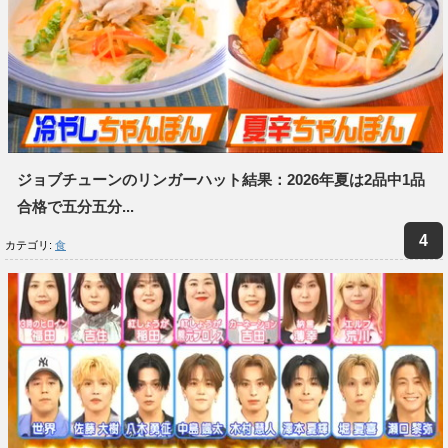
ジョブチューンのリンガーハット結果：2026年夏は2品中1品
合格で五分五分...
カテゴリ:
食