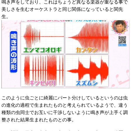
鳴き声をしており、これはちょうど異なる楽器が重なる事で
美しさを生むオーケストラと同じ関係になっていると関先
生。
このように虫ごとに綺麗にパート分けしているというのは虫
の進化の過程で生まれたものと考えられているようで、違う
種類の虫同士でお互いに干渉しないように鳴き声が上手く調
整された結果生まれたものとの事。