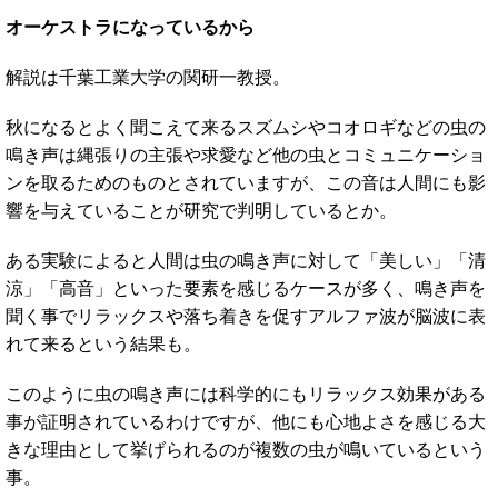
オーケストラになっているから
解説は千葉工業大学の関研一教授。
秋になるとよく聞こえて来るスズムシやコオロギなどの虫の
鳴き声は縄張りの主張や求愛など他の虫とコミュニケーショ
ンを取るためのものとされていますが、この音は人間にも影
響を与えていることが研究で判明しているとか。
ある実験によると人間は虫の鳴き声に対して「美しい」「清
涼」「高音」といった要素を感じるケースが多く、鳴き声を
聞く事でリラックスや落ち着きを促すアルファ波が脳波に表
れて来るという結果も。
このように虫の鳴き声には科学的にもリラックス効果がある
事が証明されているわけですが、他にも心地よさを感じる大
きな理由として挙げられるのが複数の虫が鳴いているという
事。