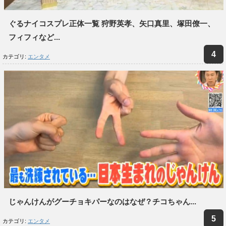
ぐるナイコスプレ正体一覧 狩野英孝、矢口真里、塚田僚一、
フィフィなど...
カテゴリ:
エンタメ
じゃんけんがグーチョキパーなのはなぜ？チコちゃん...
カテゴリ:
エンタメ