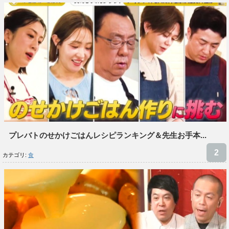
プレバトのせかけごはんレシピランキング＆先生お手本...
カテゴリ:
食