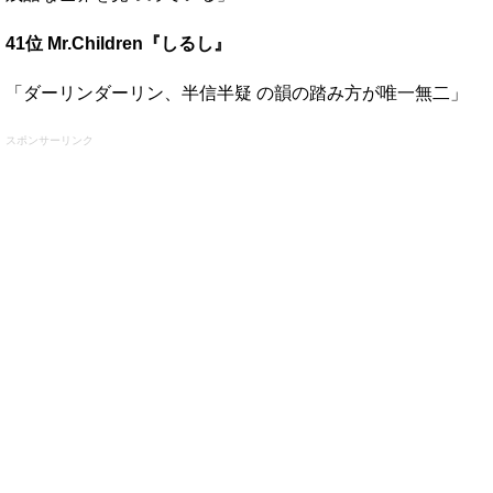
41位 Mr.Children『しるし』
「ダーリンダーリン、半信半疑 の韻の踏み方が唯一無二」
スポンサーリンク