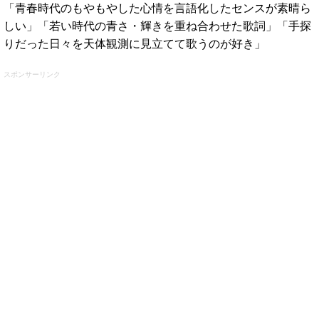
「青春時代のもやもやした心情を言語化したセンスが素晴ら
しい」「若い時代の青さ・輝きを重ね合わせた歌詞」「手探
りだった日々を天体観測に見立てて歌うのが好き」
スポンサーリンク