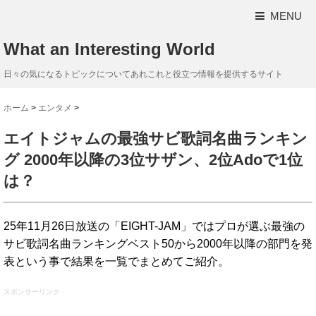
MENU
What an Interesting World
日々の気になるトピックについてあれこれと役立つ情報を提供するサイト
ホーム
>
エンタメ
>
エイトジャムの最強サビ歌詞名曲ランキン
グ 2000年以降の3位サザン、2位Adoで1位
は？
25年11月26日放送の「EIGHT-JAM」ではプロが選ぶ最強の
サビ歌詞名曲ランキングベスト50から2000年以降の部門を発
表という事で結果を一覧でまとめてご紹介。
スポンサーリンク