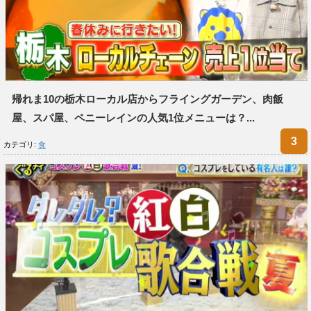
帰れま10の栃木ローカル店からフライングガーデン、肉飯
屋、スパ屋、ペニーレインの人気1位メニューは？...
カテゴリ:
食