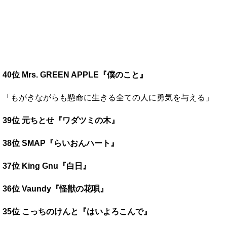
40位 Mrs. GREEN APPLE『僕のこと』
「もがきながらも懸命に生きる全ての人に勇気を与える」
39位 元ちとせ『ワダツミの木』
38位 SMAP『らいおんハート』
37位 King Gnu『白日』
36位 Vaundy『怪獣の花唄』
35位 こっちのけんと『はいよろこんで』