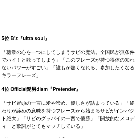
5位 B’z『ultra soul』
「聴衆の心を一つにしてしまうサビの魔法。全国民が無条件
でハイ！と歌ってしまう」「このフレーズが持つ得体の知れ
ないパワーがすごい」「誰もが熱くなれる、参加したくなる
キラーフレーズ」
4位 Official髭男dism『Pretender』
「サビ冒頭の一言に愛や諦め、優しさが詰まっている」「終
わりが諦めの意味を持つフレーズから始まるサビがインパク
ト絶大」「サビのグッバイの一言で優勝」「開放的なメロデ
ィーと歌詞がとてもマッチしている」