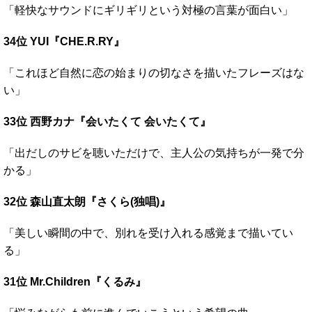
「軽快なサウンドにギリギリという対極の言葉が面白い」
34位 YUI『CHE.R.RY』
「これほど自然に恋の始まりの切なさを描いたフレーズはな
い」
33位 西野カナ『会いたくて 会いたくて』
「出だしのサビを聴いただけで、主人公の気持ちが一発で分
かる」
32位 森山直太朗『さくら(独唱)』
「美しい瞬間の中で、別れを受け入れる感覚まで描いてい
る」
31位 Mr.Children『くるみ』