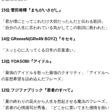
15位 菅田将暉『まちがいさがし』
「君が僕にとってこれだけ大切だったんだと伝わる歌詞」
「自分の人生に言われている気がしてこの歌詞に救われた」
14位 GReeeeN(GRe4N BOYZ)『キセキ』
「スッと心に入ってくる日常の言葉遣い」
13位 YOASOBI『アイドル』
「最強のアイドルを歌った最強のクオリティ」「アイドルへ
の妄想希望を詰め込んだフレーズ」
12位 フジファブリック『若者のすべて』
「夏の終わりの花火から人生を想起させる魔法のフレーズ」
「若者の心情描写が秀逸」「どこかに置いてきた感情を拾い