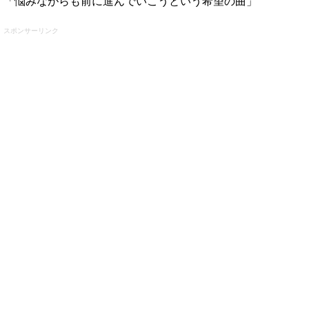
「悩みながらも前に進んでいこうという希望の曲」
スポンサーリンク