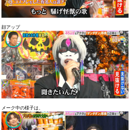
顔アップ
メーク中の様子は、