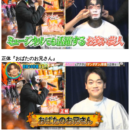
正体『おばたのお兄さん』