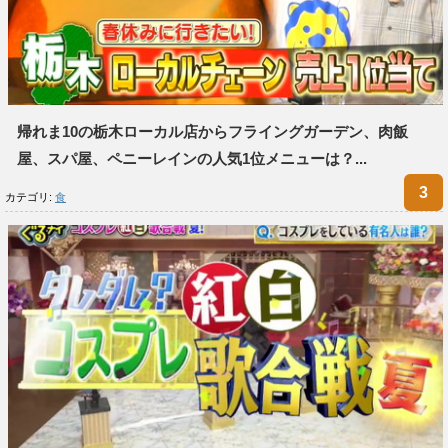
帰れま10の栃木ローカル店からフライングガーデン、肉飯
屋、スパ屋、ペニーレインの人気1位メニューは？...
カテゴリ:
食