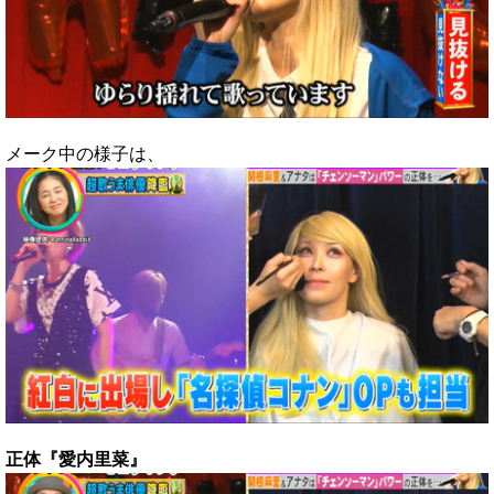
メーク中の様子は、
正体『愛内里菜』