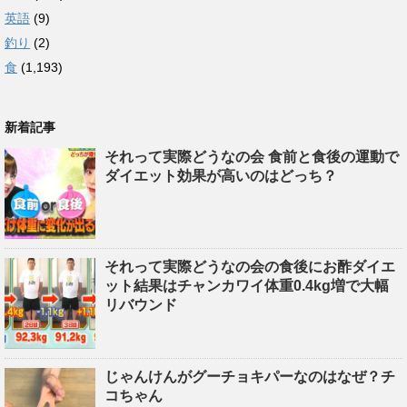
英語
(9)
釣り
(2)
食
(1,193)
新着記事
それって実際どうなの会 食前と食後の運動で
ダイエット効果が高いのはどっち？
それって実際どうなの会の食後にお酢ダイエ
ット結果はチャンカワイ体重0.4kg増で大幅
リバウンド
じゃんけんがグーチョキパーなのはなぜ？チ
コちゃん