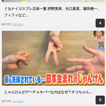
ぐるナイコスプレ正体一覧 狩野英孝、矢口真里、塚田僚一、
フィフィなど...
カテゴリ:
エンタメ
じゃんけんがグーチョキパーなのはなぜ？チコちゃん...
カテゴリ:
エンタメ