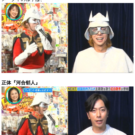
正体『河合郁人』