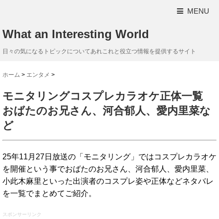
MENU
What an Interesting World
日々の気になるトピックについてあれこれと役立つ情報を提供するサイト
ホーム
>
エンタメ
>
モニタリングコスプレカラオケ正体一覧
おばたのお兄さん、河合郁人、愛内里菜な
ど
25年11月27日放送の「モニタリング」ではコスプレカラオケ
を開催という事でおばたのお兄さん、河合郁人、愛内里菜、
小此木麻里といった出演者のコスプレ姿や正体などネタバレ
を一覧でまとめてご紹介。
スポンサーリンク