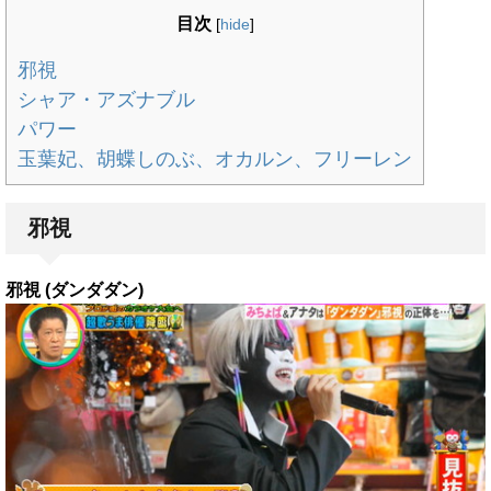
目次
[
hide
]
邪視
シャア・アズナブル
パワー
玉葉妃、胡蝶しのぶ、オカルン、フリーレン
邪視
邪視 (ダンダダン)