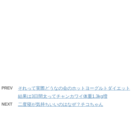
PREV
それって実際どうなの会のホットヨーグルトダイエット
結果は3日間太ってチャンカワイ体重1.3kg増
NEXT
二度寝が気持ちいいのはなぜ？チコちゃん