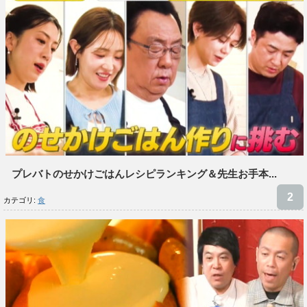
プレバトのせかけごはんレシピランキング＆先生お手本...
カテゴリ:
食