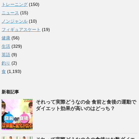
トレーニング
(150)
ニュース
(15)
ノンジャンル
(10)
フィギュアスケート
(19)
健康
(56)
生活
(329)
英語
(9)
釣り
(2)
食
(1,193)
新着記事
それって実際どうなの会 食前と食後の運動で
ダイエット効果が高いのはどっち？