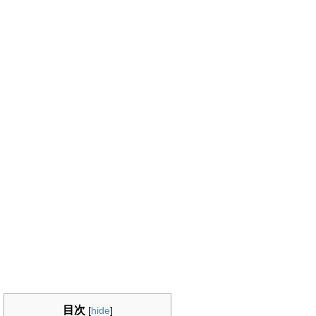
目次
[
hide
]