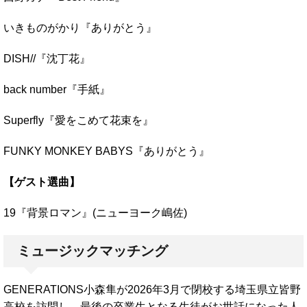
いきものがかり『ありがとう』
DISH//『沈丁花』
back number『手紙』
Superfly『愛をこめて花束を』
FUNKY MONKEY BABYS『ありがとう』
【ゲスト選曲】
19『背景ロマン』(ニューヨーク嶋佐)
ミュージックマッチング
GENERATIONS小森隼が2026年3月で閉校する埼玉県立皆野
高校を訪問し、最後の卒業生となる生徒がお世話になった人