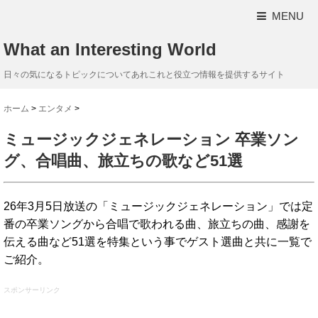
MENU
What an Interesting World
日々の気になるトピックについてあれこれと役立つ情報を提供するサイト
ホーム
>
エンタメ
>
ミュージックジェネレーション 卒業ソン
グ、合唱曲、旅立ちの歌など51選
26年3月5日放送の「ミュージックジェネレーション」では定
番の卒業ソングから合唱で歌われる曲、旅立ちの曲、感謝を
伝える曲など51選を特集という事でゲスト選曲と共に一覧で
ご紹介。
スポンサーリンク