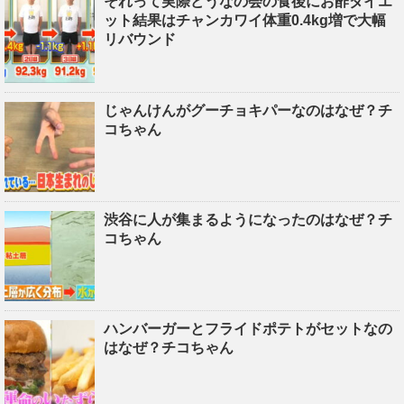
それって実際どうなの会の食後にお酢ダイエ
ット結果はチャンカワイ体重0.4kg増で大幅
リバウンド
じゃんけんがグーチョキパーなのはなぜ？チ
コちゃん
渋谷に人が集まるようになったのはなぜ？チ
コちゃん
ハンバーガーとフライドポテトがセットなの
はなぜ？チコちゃん