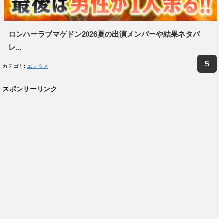
ロンハーラブマゲドン2026夏の出演メンバーや結果ネタバ
レ...
カテゴリ:
エンタメ
スポンサーリンク