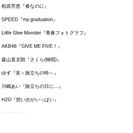
柏原芳恵『春なのに』
SPEED『my graduation』
Little Glee Monster『青春フォトグラフ』
AKB48『GIVE ME FIVE！』
森山直太朗『さくら(独唱)』
ゆず『友～旅立ちの時～』
川嶋あい『旅立ちの日に…』
H2O『想い出がいっぱい』
スポンサーリンク