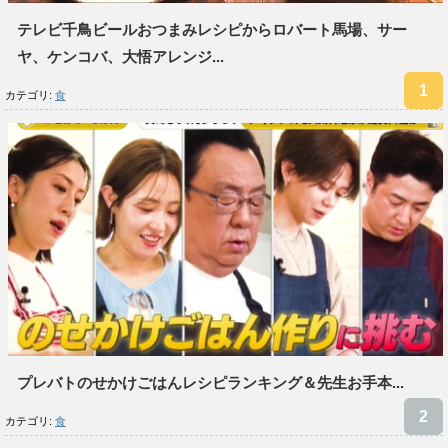
テレビ千鳥ビールおつまみレシピからロバート馬場、サー
ヤ、ケンコバ、大悟アレンジ...
カテゴリ:
食
プレバトのせかけごはんレシピランキング＆先生お手本...
カテゴリ:
食