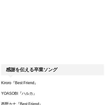
感謝を伝える卒業ソング
Kiroro『Best Friend』
YOASOBI『ハルカ』
西野カナ『Best Friend』