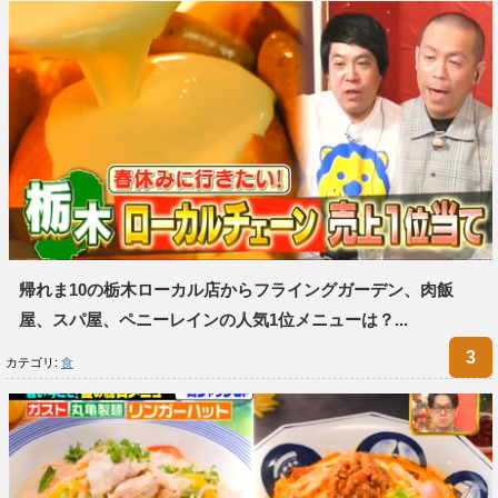
帰れま10の栃木ローカル店からフライングガーデン、肉飯
屋、スパ屋、ペニーレインの人気1位メニューは？...
カテゴリ:
食