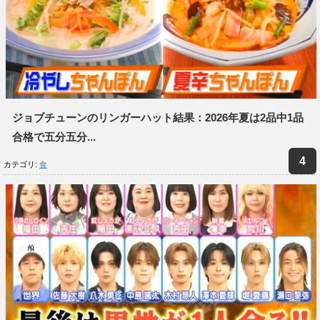
ジョブチューンのリンガーハット結果：2026年夏は2品中1品
合格で五分五分...
カテゴリ:
食