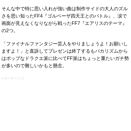
そんな中で特に思い入れが強い曲は制作サイドの大人のズル
さを思い知ったFF4『ゴルベーザ四天王とのバトル』、涙で
画面が見えなくなりながら戦ったFF7『エアリスのテーマ』
の2つ。
「ファイナルファンタジー芸人をやりましょうよ！お願いし
ますよ！」と直訴してプレゼンは終了するもバカリズムから
はポップなドラクエ派に比べてFF派はちょっと重たいガチ勢
が多いので難しいかもと懸念。
スポンサーリンク