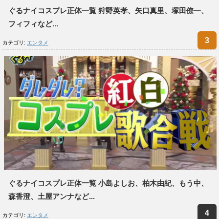
ぐるナイコスプレ正体一覧 狩野英孝、矢口真里、塚田僚一、
フィフィなど...
カテゴリ:
エンタメ
ぐるナイコスプレ正体一覧 小島よしお、柏木由紀、もう中、
森香澄、土屋アンナなど...
カテゴリ:
エンタメ