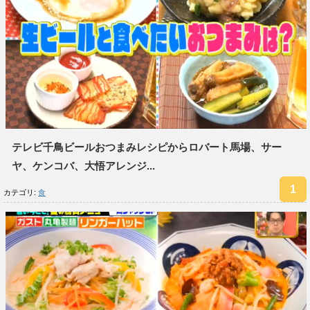
テレビ千鳥ビールおつまみレシピからロバート馬場、サー
ヤ、ケンコバ、大悟アレンジ...
カテゴリ:
食