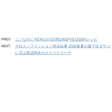
PREV
ニノなのに KEIKOの3日間1000円生活節約レシピ
NEXT
それスノファッション対決結果 2026春夏の最下位ダサコ
レ王は渡辺翔太のスケスケコーデ