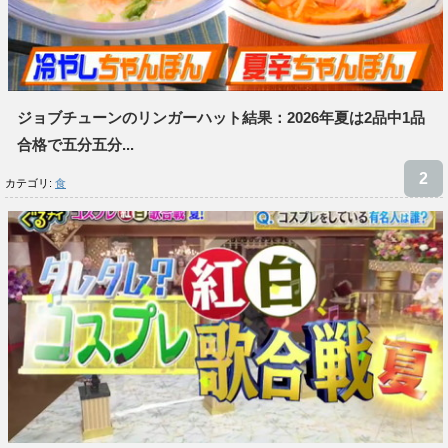
ジョブチューンのリンガーハット結果：2026年夏は2品中1品
合格で五分五分...
カテゴリ:
食