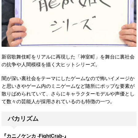
新宿歌舞伎町をリアルに再現した「神室町」を舞台に裏社会
の抗争や人間模様を描く大ヒットシリーズ。
闇が深い裏社会をテーマにしたゲームなので怖いイメージか
と思いきやゲーム内のミニゲームなど随所にポップな要素が
散りばめられていて、さらにキャラクターモデルや声優とし
て数々の芸能人が採用されているのも特徴の一つ。
バカリズム
『カニノケンカ -FightCrab-』