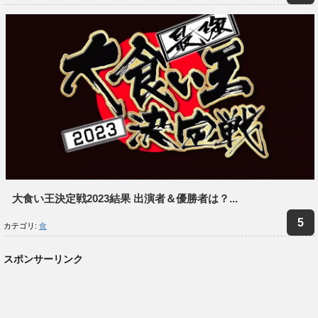
大食い王決定戦2023結果 出演者＆優勝者は？...
カテゴリ:
食
スポンサーリンク