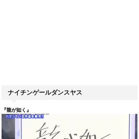
ナイチンゲールダンスヤス
『龍が如く』