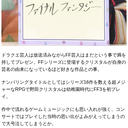
ドラクエ芸人は放送済みながらFF芸人はまだという事で満を
持してプレゼン。FFシリーズに登場するクリスタルが自身の
芸名の由来になっているほど好きな作品との事。
ナンバリングタイトルとしてはシリーズ16作を数える超メジ
ャーなRPGで野田クリスタルは幼稚園時代にFF3を初プレ
イ。
作中で流れるゲームミュージックにも思い入れが強く、コン
サートではプレイした当時の思い出がよみがえってしまうの
で大号泣してしまうとか。