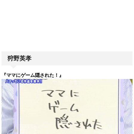
狩野英孝
『ママにゲーム隠された！』