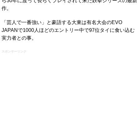
ら30年に渡って長らくプレイされて来た鉄拳シリーズの最新
作。
「芸人で一番強い」と豪語する大東は有名大会のEVO
JAPANで1000人ほどのエントリー中で97位タイに食い込む
実力者との事。
スポンサーリンク