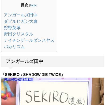
目次
[
hide
]
アンガールズ田中
ダブルヒガシ大東
狩野英孝
野田クリスタル
ナイチンゲールダンスヤス
バカリズム
アンガールズ田中
『SEKIRO：SHADOW DIE TWICE』