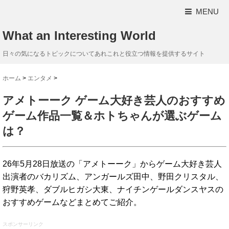
MENU
What an Interesting World
日々の気になるトピックについてあれこれと役立つ情報を提供するサイト
ホーム
>
エンタメ
>
アメトーーク ゲーム大好き芸人のおすすめ
ゲーム作品一覧＆ホトちゃんが選ぶゲーム
は？
26年5月28日放送の「アメトーーク」からゲーム大好き芸人
出演者のバカリズム、アンガールズ田中、野田クリスタル、
狩野英孝、ダブルヒガシ大東、ナイチンゲールダンスヤスの
おすすめゲームなどまとめてご紹介。
スポンサーリンク