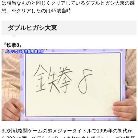
は相当なものと同じくクリアしているダブルヒガシ大東の感
想。※クリアしたのは45歳当時
ダブルヒガシ大東
『鉄拳8』
3D対戦格闘ゲームの超メジャータイトルで1995年の初代か