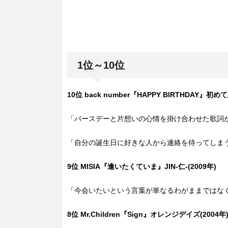
1位～10位
10位 back number『HAPPY BIRTHDAY』
「バースデーと片想いの心情を掛け合わせた歌詞
「自分の誕生日に好きな人から連絡を待ってしま
9位 MISIA『逢いたくていま』JIN-仁-(2009年)
「今会いたいという言葉が単なるわがままではな
8位 Mr.Children『Sign』オレンジデイズ(2004年