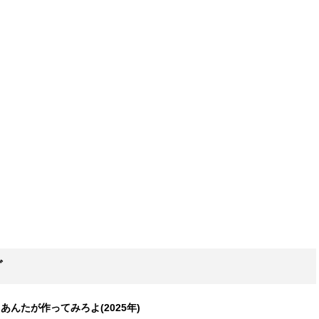
グ
あ、あんたが作ってみろよ(2025年)