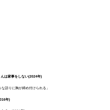
園寺さんは家事をしない(2024年)
うな語りに胸が締め付けられる」
16年)