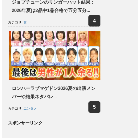
ジョブチューンのリンガーハット結果：
2026年夏は2品中1品合格で五分五分...
カテゴリ:
食
ロンハーラブマゲドン2026夏の出演メン
バーや結果ネタバレ...
カテゴリ:
エンタメ
スポンサーリンク