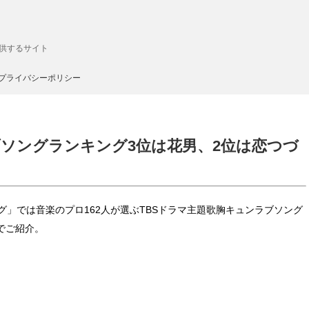
供するサイト
プライバシーポリシー
ソングランキング3位は花男、2位は恋つづ
グ」では音楽のプロ162人が選ぶTBSドラマ主題歌胸キュンラブソング
でご紹介。