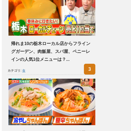
帰れま10の栃木ローカル店からフライン
グガーデン、肉飯屋、スパ屋、ペニーレ
インの人気1位メニューは？...
カテゴリ:
食