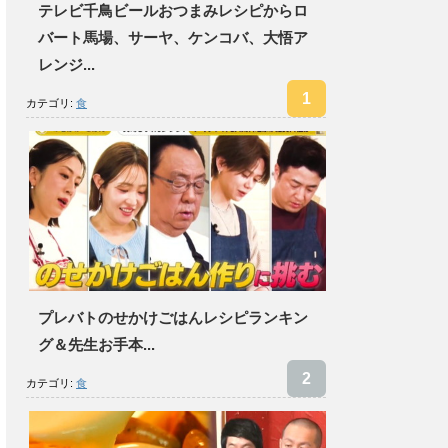
テレビ千鳥ビールおつまみレシピからロ
バート馬場、サーヤ、ケンコバ、大悟ア
レンジ...
カテゴリ:
食
プレバトのせかけごはんレシピランキン
グ＆先生お手本...
カテゴリ:
食