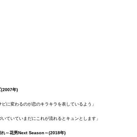
ズ
(2007年)
サビに変わるのが恋のキラキラを表しているよう」
づいていていまだにこれが流れるとキュンとします」
～花男Next Season～(2018年)