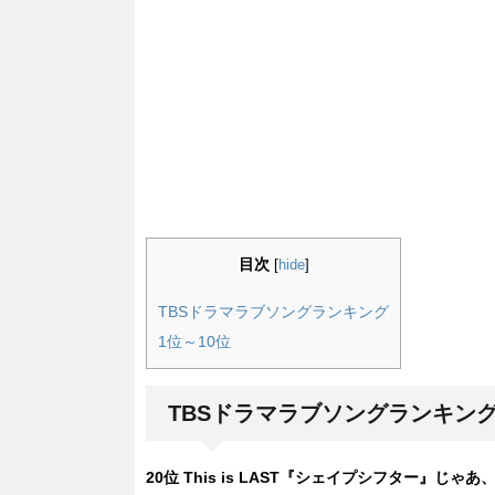
目次
[
hide
]
TBSドラマラブソングランキング
1位～10位
TBSドラマラブソングランキン
20位 This is LAST『シェイプシフター』じゃ