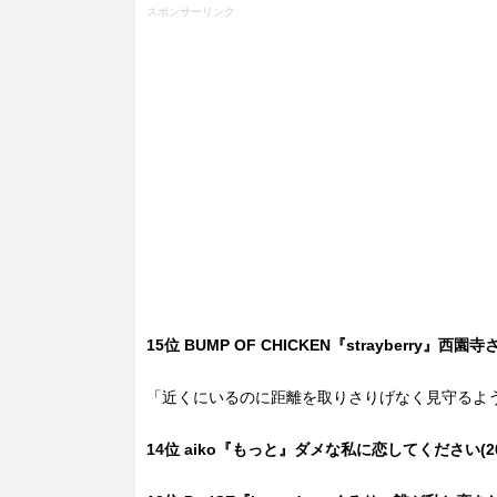
スポンサーリンク
15位 BUMP OF CHICKEN『strayberry』西
「近くにいるのに距離を取りさりげなく見守るよ
14位 aiko『もっと』ダメな私に恋してください(20