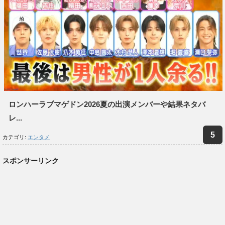
ロンハーラブマゲドン2026夏の出演メンバーや結果ネタバ
レ...
カテゴリ:
エンタメ
スポンサーリンク