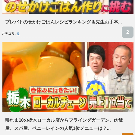
プレバトのせかけごはんレシピランキング＆先生お手本...
カテゴリ:
食
帰れま10の栃木ローカル店からフライングガーデン、肉飯
屋、スパ屋、ペニーレインの人気1位メニューは？...