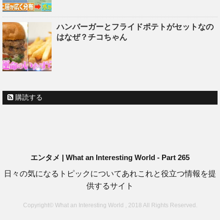
ハンバーガーとフライドポテトがセットなの
はなぜ？チコちゃん
購読する
エンタメ | What an Interesting World - Part 265
日々の気になるトピックについてあれこれと役立つ情報を提
供するサイト
Copyright© What an Interesting World , 2018 All Rights Reserved.