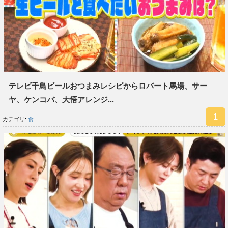
テレビ千鳥ビールおつまみレシピからロバート馬場、サー
ヤ、ケンコバ、大悟アレンジ...
カテゴリ:
食