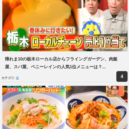
帰れま10の栃木ローカル店からフライングガーデン、肉飯
屋、スパ屋、ペニーレインの人気1位メニューは？...
カテゴリ:
食