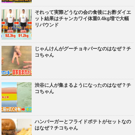
それって実際どうなの会の食後にお酢ダイエ
ット結果はチャンカワイ体重0.4kg増で大幅
リバウンド
じゃんけんがグーチョキパーなのはなぜ？チ
コちゃん
渋谷に人が集まるようになったのはなぜ？チ
コちゃん
ハンバーガーとフライドポテトがセットなの
はなぜ？チコちゃん