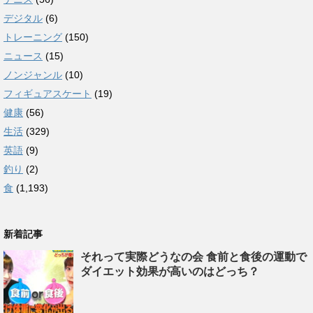
デジタル
(6)
トレーニング
(150)
ニュース
(15)
ノンジャンル
(10)
フィギュアスケート
(19)
健康
(56)
生活
(329)
英語
(9)
釣り
(2)
食
(1,193)
新着記事
それって実際どうなの会 食前と食後の運動で
ダイエット効果が高いのはどっち？