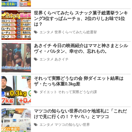
世界くらべてみたら スナック菓子総選挙ランキ
ング3位すっぱムーチョ、2位のりしお味で1位
は？
エンタメ
世界くらべてみたら総選挙
あさイチ 今日の映画紹介はママと神さまとシル
ヴィ・バルタン、幸せの、忘れもの。
エンタメ
あさイチ
それって実際どうなの会 卵ダイエット結果は
ザ・たっち体重0.3kg差
ダイエット
それって実際どうなの課
マツコの知らない世界のロケ地巡礼に「これだ
けで見に行くの！？ヤバい」とマツコ
エンタメ
マツコの知らない世界