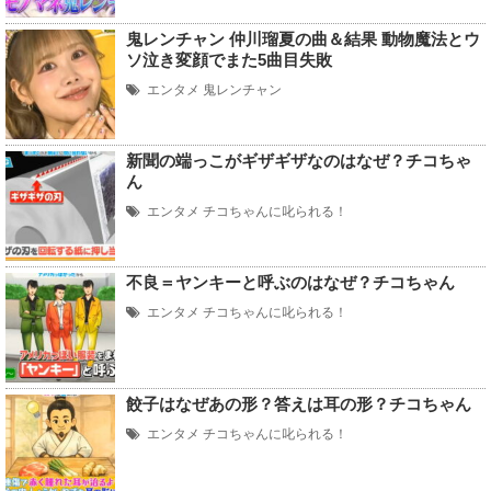
鬼レンチャン 仲川瑠夏の曲＆結果 動物魔法とウ
ソ泣き変顔でまた5曲目失敗
エンタメ
鬼レンチャン
新聞の端っこがギザギザなのはなぜ？チコちゃ
ん
エンタメ
チコちゃんに叱られる！
不良＝ヤンキーと呼ぶのはなぜ？チコちゃん
エンタメ
チコちゃんに叱られる！
餃子はなぜあの形？答えは耳の形？チコちゃん
エンタメ
チコちゃんに叱られる！