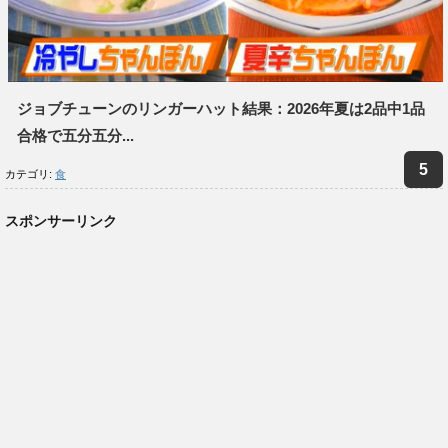
ジョブチューンのリンガーハット結果：2026年夏は2品中1品
合格で五分五分...
カテゴリ:
食
スポンサーリンク