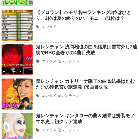
【プロラン】ハモリ名曲ランキング3位はひと
り、2位は夏の終りのハーモニーで1位は？
エンタメ
鬼レンチャン 浅岡雄也の曲＆結果は雪前外し2連
続でBBQ全奢りの4曲目失敗
エンタメ
鬼レンチャン
鬼レンチャン カトリーナ陽子の曲＆結果はたむ
たむの浮気言い訳連発で8曲目失敗
エンタメ
鬼レンチャン
鬼レンチャン キンタローの曲＆結果は扮装モノ
マネ史上初クリア達成
エンタメ
鬼レンチャン