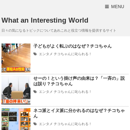
MENU
What an Interesting World
日々の気になるトピックについてあれこれと役立つ情報を提供するサイト
子どもがよく転ぶのはなぜ？チコちゃん
エンタメ
チコちゃんに叱られる！
せーの！という掛け声の由来は？「一斉の」説
は誤り？チコちゃん
エンタメ
チコちゃんに叱られる！
ネコ派とイヌ派に分かれるのはなぜ？チコちゃ
ん
エンタメ
チコちゃんに叱られる！