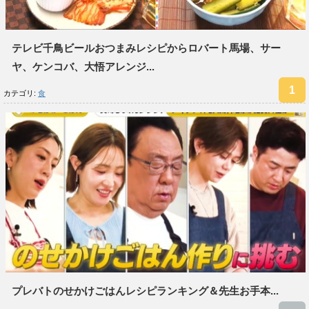
テレビ千鳥ビールおつまみレシピからロバート馬場、サー
ヤ、ケンコバ、大悟アレンジ...
カテゴリ:
食
プレバトのせかけごはんレシピランキング＆先生お手本...