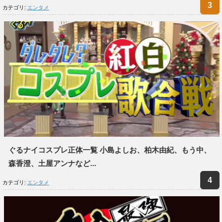
カテゴリ:
エンタメ
ぐるナイコスプレ正体一覧 小島よしお、柏木由紀、もう中、
森香澄、土屋アンナなど...
カテゴリ:
エンタメ