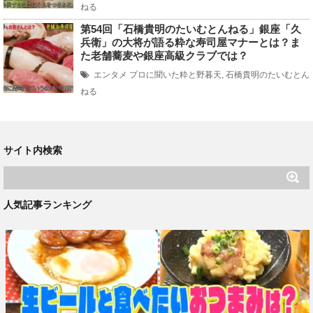
ねる
第54回「石橋貴明のたいむとんねる」銀座「久
兵衛」の大将が語る粋な寿司屋マナーとは？ま
た老舗蕎麦や銀座高級クラブでは？
エンタメ
プロに聞いた粋と野暮天
,
石橋貴明のたいむとん
ねる
サイト内検索
人気記事ランキング