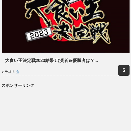
大食い王決定戦2023結果 出演者＆優勝者は？...
カテゴリ:
食
スポンサーリンク