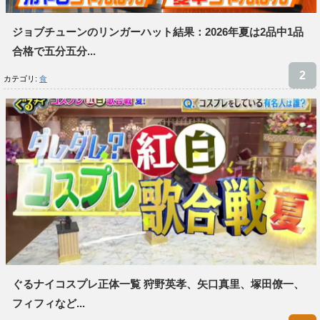
ジョブチューンのリンガーハット結果：2026年夏は2品中1品
合格で五分五分...
カテゴリ:
食
ぐるナイコスプレ正体一覧 狩野英孝、矢口真里、塚田僚一、
フィフィなど...