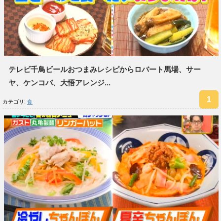
テレビ千鳥ビールおつまみレシピからロバート馬場、サー
ヤ、ケンコバ、大悟アレンジ...
カテゴリ:
食